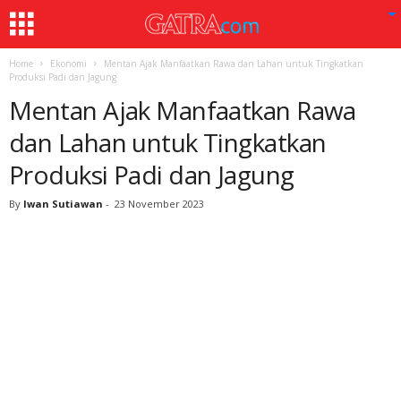
Home
Ekonomi
Mentan Ajak Manfaatkan Rawa dan Lahan untuk Tingkatkan
Produksi Padi dan Jagung
Mentan Ajak Manfaatkan Rawa
dan Lahan untuk Tingkatkan
Produksi Padi dan Jagung
By
Iwan Sutiawan
-
23 November 2023