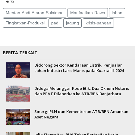
70
Mentan-Andi-Amran-Sulaiman
Manfaatkan-Rawa
lahan
Tingkatkan-Produksi
padi
jagung
krisis-pangan
BERITA TERKAIT
Didorong Sektor Kendaraan Listrik, Penjualan
Lahan Industri Laris Manis pada Kuartal II-2024
Diduga Melanggar Kode Etik, Dua Oknum Notaris
dan PPAT Dilaporkan ke ATR/BPN Banjarbaru
Sinergi PLN dan Kementerian ATR/BPN Amankan
Aset Negara
Jalin Sinergitas, PLN Teken Perjanjian Kerja