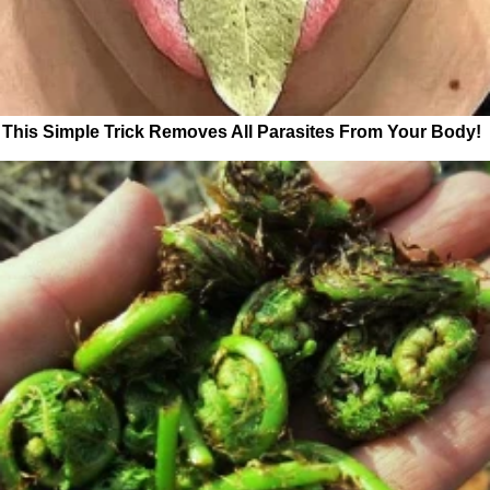
This Simple Trick Removes All Parasites From Your Body!