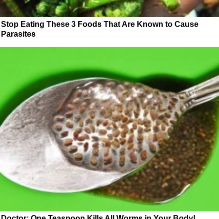
Stop Eating These 3 Foods That Are Known to Cause
Parasites
Doctor: One Teaspoon Kills All Worms in Your Body!