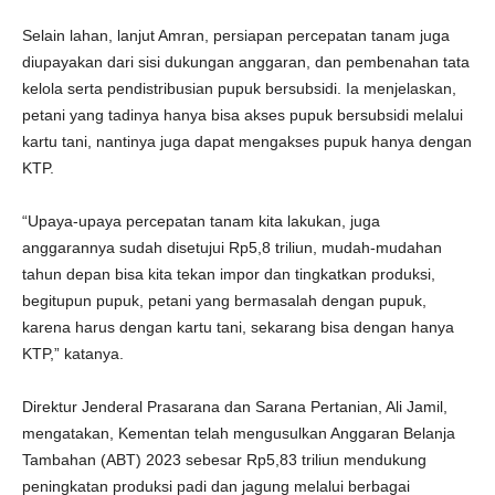
Selain lahan, lanjut Amran, persiapan percepatan tanam juga
diupayakan dari sisi dukungan anggaran, dan pembenahan tata
kelola serta pendistribusian pupuk bersubsidi. Ia menjelaskan,
petani yang tadinya hanya bisa akses pupuk bersubsidi melalui
kartu tani, nantinya juga dapat mengakses pupuk hanya dengan
KTP.
“Upaya-upaya percepatan tanam kita lakukan, juga
anggarannya sudah disetujui Rp5,8 triliun, mudah-mudahan
tahun depan bisa kita tekan impor dan tingkatkan produksi,
begitupun pupuk, petani yang bermasalah dengan pupuk,
karena harus dengan kartu tani, sekarang bisa dengan hanya
KTP,” katanya.
Direktur Jenderal Prasarana dan Sarana Pertanian, Ali Jamil,
mengatakan, Kementan telah mengusulkan Anggaran Belanja
Tambahan (ABT) 2023 sebesar Rp5,83 triliun mendukung
peningkatan produksi padi dan jagung melalui berbagai