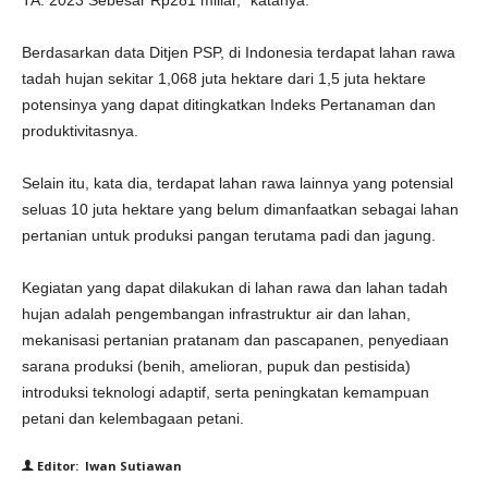
TA. 2023 Sebesar Rp281 miliar,” katanya.
Berdasarkan data Ditjen PSP, di Indonesia terdapat lahan rawa
tadah hujan sekitar 1,068 juta hektare dari 1,5 juta hektare
potensinya yang dapat ditingkatkan Indeks Pertanaman dan
produktivitasnya.
Selain itu, kata dia, terdapat lahan rawa lainnya yang potensial
seluas 10 juta hektare yang belum dimanfaatkan sebagai lahan
pertanian untuk produksi pangan terutama padi dan jagung.
Kegiatan yang dapat dilakukan di lahan rawa dan lahan tadah
hujan adalah pengembangan infrastruktur air dan lahan,
mekanisasi pertanian pratanam dan pascapanen, penyediaan
sarana produksi (benih, amelioran, pupuk dan pestisida)
introduksi teknologi adaptif, serta peningkatan kemampuan
petani dan kelembagaan petani.
Editor: Iwan Sutiawan