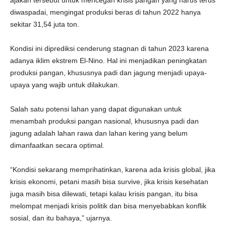
ajakan tersebut untuk mencegah krisis pangan yang harus terus
diwaspadai, mengingat produksi beras di tahun 2022 hanya
sekitar 31,54 juta ton.
Kondisi ini diprediksi cenderung stagnan di tahun 2023 karena
adanya iklim ekstrem El-Nino. Hal ini menjadikan peningkatan
produksi pangan, khususnya padi dan jagung menjadi upaya-
upaya yang wajib untuk dilakukan.
Salah satu potensi lahan yang dapat digunakan untuk
menambah produksi pangan nasional, khususnya padi dan
jagung adalah lahan rawa dan lahan kering yang belum
dimanfaatkan secara optimal.
“Kondisi sekarang memprihatinkan, karena ada krisis global, jika
krisis ekonomi, petani masih bisa survive, jika krisis kesehatan
juga masih bisa dilewati, tetapi kalau krisis pangan, itu bisa
melompat menjadi krisis politik dan bisa menyebabkan konflik
sosial, dan itu bahaya,” ujarnya.