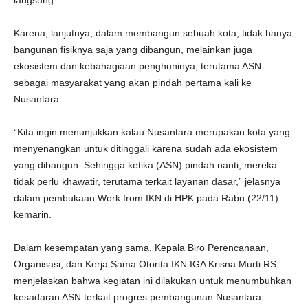
langsung.
Karena, lanjutnya, dalam membangun sebuah kota, tidak hanya
bangunan fisiknya saja yang dibangun, melainkan juga
ekosistem dan kebahagiaan penghuninya, terutama ASN
sebagai masyarakat yang akan pindah pertama kali ke
Nusantara.
“Kita ingin menunjukkan kalau Nusantara merupakan kota yang
menyenangkan untuk ditinggali karena sudah ada ekosistem
yang dibangun. Sehingga ketika (ASN) pindah nanti, mereka
tidak perlu khawatir, terutama terkait layanan dasar,” jelasnya
dalam pembukaan Work from IKN di HPK pada Rabu (22/11)
kemarin.
Dalam kesempatan yang sama, Kepala Biro Perencanaan,
Organisasi, dan Kerja Sama Otorita IKN IGA Krisna Murti RS
menjelaskan bahwa kegiatan ini dilakukan untuk menumbuhkan
kesadaran ASN terkait progres pembangunan Nusantara