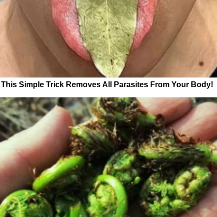
This Simple Trick Removes All Parasites From Your Body!