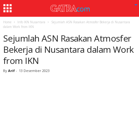
Home
Info IKN Nusantara
Sejumlah ASN Rasakan Atmosfer Bekerja di Nusantara
dalam Work from IKN
Sejumlah ASN Rasakan Atmosfer
Bekerja di Nusantara dalam Work
from IKN
By
Arif
-
13 Desember 2023