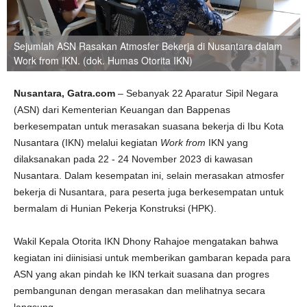
Sejumlah ASN Rasakan Atmosfer Bekerja di Nusantara dalam
Work from IKN. (dok. Humas Otorita IKN)
Nusantara, Gatra.com
– Sebanyak 22 Aparatur Sipil Negara
(ASN) dari Kementerian Keuangan dan Bappenas
berkesempatan untuk merasakan suasana bekerja di Ibu Kota
Nusantara (IKN) melalui kegiatan
Work
from
IKN yang
dilaksanakan pada 22 - 24 November 2023 di kawasan
Nusantara. Dalam kesempatan ini, selain merasakan atmosfer
bekerja di Nusantara, para peserta juga berkesempatan untuk
bermalam di Hunian Pekerja Konstruksi (HPK).
Wakil Kepala Otorita IKN Dhony Rahajoe mengatakan bahwa
kegiatan ini diinisiasi untuk memberikan gambaran kepada para
ASN yang akan pindah ke IKN terkait suasana dan progres
pembangunan dengan merasakan dan melihatnya secara