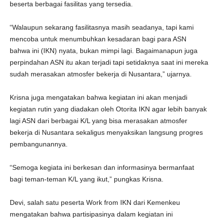
beserta berbagai fasilitas yang tersedia.
“Walaupun sekarang fasilitasnya masih seadanya, tapi kami
mencoba untuk menumbuhkan kesadaran bagi para ASN
bahwa ini (IKN) nyata, bukan mimpi lagi. Bagaimanapun juga
perpindahan ASN itu akan terjadi tapi setidaknya saat ini mereka
sudah merasakan atmosfer bekerja di Nusantara,” ujarnya.
Krisna juga mengatakan bahwa kegiatan ini akan menjadi
kegiatan rutin yang diadakan oleh Otorita IKN agar lebih banyak
lagi ASN dari berbagai K/L yang bisa merasakan atmosfer
bekerja di Nusantara sekaligus menyaksikan langsung progres
pembangunannya.
“Semoga kegiata ini berkesan dan informasinya bermanfaat
bagi teman-teman K/L yang ikut,” pungkas Krisna.
Devi, salah satu peserta Work from IKN dari Kemenkeu
mengatakan bahwa partisipasinya dalam kegiatan ini