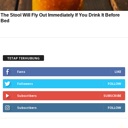
The Stool Will Fly Out Immediately If You Drink It Before
Bed
TETAP TERHUBUNG
Fans
LIKE
Followers
FOLLOW
Subscribers
SUBSCRIBE
Subscribers
FOLLOW