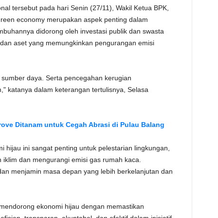
al tersebut pada hari Senin (27/11), Wakil Ketua BPK,
TE
reen economy merupakan aspek penting dalam
mbuhannya didorong oleh investasi publik dan swasta
r, dan aset yang memungkinkan pengurangan emisi
an sumber daya. Serta pencegahan kerugian
" katanya dalam keterangan tertulisnya, Selasa
ove Ditanam untuk Cegah Abrasi di Pulau Balang
ijau ini sangat penting untuk pelestarian lingkungan,
 iklim dan mengurangi emisi gas rumah kaca.
dan menjamin masa depan yang lebih berkelanjutan dan
 mendorong ekonomi hijau dengan memastikan