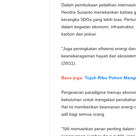
Dalam pembukaan pelatihan internasion
Hendra Susanto menekankan bahwa g
kerangka SDGs yang lebih luas. Pertu
dalam kegiatan ekonomi, infrastruktu
karbon dan polusi.
"Juga peningkatan efisiensi energi d
keanekaragaman hayati dan ekosistem,
(28/11).
Baca juga:
Tujuh Ribu Pohon Mangr
Pergeseran paradigma menuju ekonomi h
kebutuhan untuk mengatasi perubahan
Hal ini memberikan keamanan energi 
adil bagi semua orang.
"SAI memainkan peran penting dalam