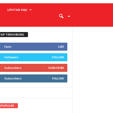
LIPUTAN HAJI
TAP TERHUBUNG
Fans
LIKE
Followers
FOLLOW
Subscribers
SUBSCRIBE
Subscribers
FOLLOW