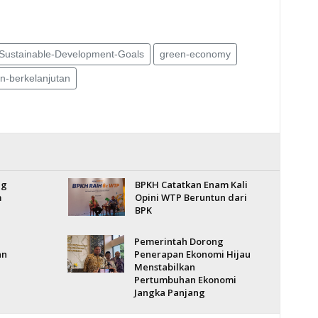
Sustainable-Development-Goals
green-economy
-berkelanjutan
ng
BPKH Catatkan Enam Kali
m
Opini WTP Beruntun dari
BPK
Pemerintah Dorong
an
Penerapan Ekonomi Hijau
Menstabilkan
Pertumbuhan Ekonomi
Jangka Panjang