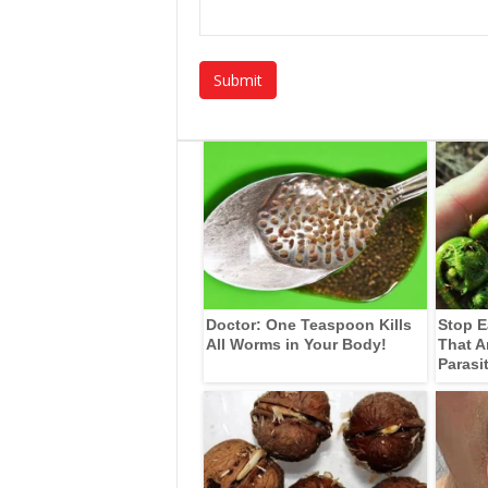
Doctor: One Teaspoon Kills
Stop E
All Worms in Your Body!
That A
Parasi