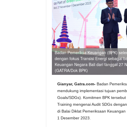
Badan Pemeriksa Keuangan (BPK) selen
dengan fokus Transisi Energi sebagai b
Keuangan Negara Bali dari tanggal 27
(GATRA/Dok BPK)
Gianyar,
Gatra.com-
Badan Pemeriksa
mendukung implementasi tujuan pemba
Goals/SDGs). Komitmen BPK tersebut 
Training mengenai Audit SDGs dengan
di Balai Diklat Pemeriksaan Keuangan
1 Desember 2023.