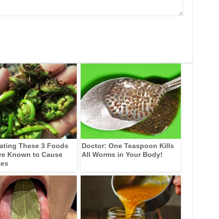
ating These 3 Foods
Doctor: One Teaspoon Kills
re Known to Cause
All Worms in Your Body!
tes