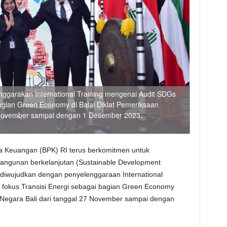
ggarakan International Training mengenai Audit SDGs
agian Green Economy di Balai Diklat Pemeriksaan
 November sampai dengan 1 Desember 2023.
 Keuangan (BPK) RI terus berkomitmen untuk
ngunan berkelanjutan (Sustainable Development
diwujudkan dengan penyelenggaraan International
 fokus Transisi Energi sebagai bagian Green Economy
 Negara Bali dari tanggal 27 November sampai dengan