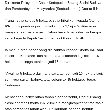
Direktorat Pelayanan Dasar Kedeputian Bidang Sosial Budaya
dan Pemberdayaan Masyarakat (Sosbudpemas) Otorita IKN.
“Tanah saya seluas 5 hektare, saya hibahkan kepada Otorita
IKN untuk pembangunan sekolah di IKN,” ujar Sudirman usai
menyerahkan secara resmi lahan beserta legalitasnya berupa
segel kepada Deputi Sosbudpemas Otorita IKN, Alimuddin.
Ia menuturkan, tanah yang dihibahkan kepada Otorita IKN saat
ini seluas 5 hektare, dan akan dapat ditambah lagi seluas 10
hektare, sehingga total menjadi 15 hektare.
“Awalnya 5 hektare dan nanti saya tambah jadi 10 hektare lagi,
sehingga saya hibahnya total sebanyak 15 hektare,” tegas
Sudirman.
Menanggapi penyerahan tanah hibah tersebut, Deputi Bidang
Sosbudpemas Otorita IKN, Alimudin mengucapkan terima kasih
atas pemberian tanah oleh H. Sudirman, sebagai bentuk