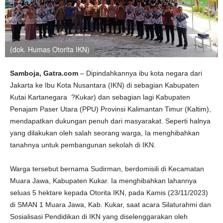
(dok. Humas Otorita IKN)
Samboja, Gatra.com
– Dipindahkannya ibu kota negara dari
Jakarta ke Ibu Kota Nusantara (IKN) di sebagian Kabupaten
Kutai Kartanegara ?Kukar) dan sebagian lagi Kabupaten
Penajam Paser Utara (PPU) Provinsi Kalimantan Timur (Kaltim),
mendapatkan dukungan penuh dari masyarakat. Seperti halnya
yang dilakukan oleh salah seorang warga, Ia menghibahkan
tanahnya untuk pembangunan sekolah di IKN.
Warga tersebut bernama Sudirman, berdomisili di Kecamatan
Muara Jawa, Kabupaten Kukar. Ia menghibahkan lahannya
seluas 5 hektare kepada Otorita IKN, pada Kamis (23/11/2023)
di SMAN 1 Muara Jawa, Kab. Kukar, saat acara Silaturahmi dan
Sosialisasi Pendidikan di IKN yang diselenggarakan oleh