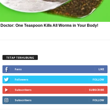
Doctor: One Teaspoon Kills All Worms in Your Body!
TETAP TERHUBUNG
Fans
LIKE
Followers
FOLLOW
Subscribers
SUBSCRIBE
Subscribers
FOLLOW