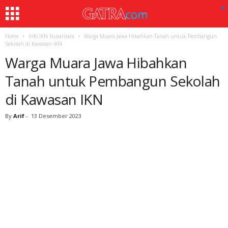
Home
Info IKN Nusantara
Warga Muara Jawa Hibahkan Tanah untuk Pembangun
Sekolah di Kawasan IKN
Warga Muara Jawa Hibahkan
Tanah untuk Pembangun Sekolah
di Kawasan IKN
By
Arif
-
13 Desember 2023