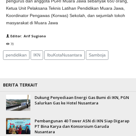
pengurus dan anggota PGRI Muara Jawa sebanyak 650 orang,
Ketua Unit Pelaksana Teknis Latihan Pendidikan Muara Jawa,
Koordinator Pengawas (Korwas) Sekolah, dan sejumlah tokoh
masyarakat di Muara Jawa
Editor: Arif Sugiono
70
pendidikan
IKN
IbuKotaNusantara
Samboja
BERITA TERKAIT
Dukung Penyediaan Energi Gas Bumi di IKN, PGN
Salurkan Gas ke Hotel Nusantara
Pembangunan 40 Tower ASN di IKN Siap Digarap
PT Bina Karya dan Konsorsium Garuda
Nusantara