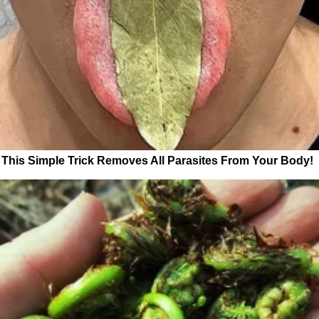
This Simple Trick Removes All Parasites From Your Body!