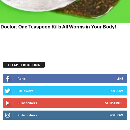
Doctor: One Teaspoon Kills All Worms in Your Body!
TETAP TERHUBUNG
Fans
LIKE
Followers
FOLLOW
Subscribers
SUBSCRIBE
Subscribers
FOLLOW