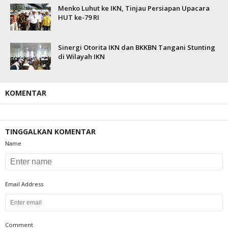
Menko Luhut ke IKN, Tinjau Persiapan Upacara
HUT ke-79 RI
Sinergi Otorita IKN dan BKKBN Tangani Stunting
di Wilayah IKN
KOMENTAR
TINGGALKAN KOMENTAR
Name
Email Address
Comment