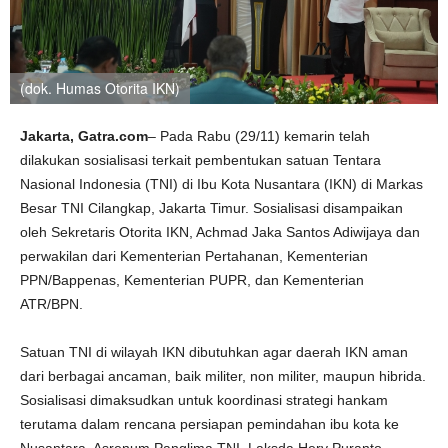
(dok. Humas Otorita IKN)
Jakarta, Gatra.com
– Pada Rabu (29/11) kemarin telah
dilakukan sosialisasi terkait pembentukan satuan Tentara
Nasional Indonesia (TNI) di Ibu Kota Nusantara (IKN) di Markas
Besar TNI Cilangkap, Jakarta Timur. Sosialisasi disampaikan
oleh Sekretaris Otorita IKN, Achmad Jaka Santos Adiwijaya dan
perwakilan dari Kementerian Pertahanan, Kementerian
PPN/Bappenas, Kementerian PUPR, dan Kementerian
ATR/BPN.
Satuan TNI di wilayah IKN dibutuhkan agar daerah IKN aman
dari berbagai ancaman, baik militer, non militer, maupun hibrida.
Sosialisasi dimaksudkan untuk koordinasi strategi hankam
terutama dalam rencana persiapan pemindahan ibu kota ke