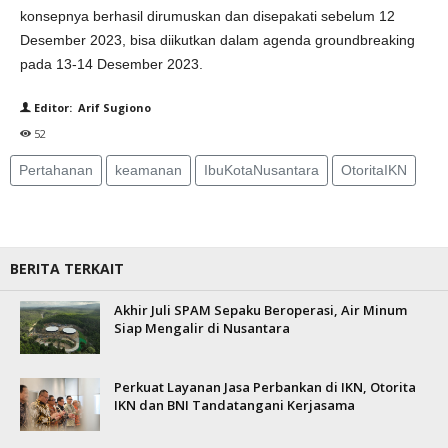
konsepnya berhasil dirumuskan dan disepakati sebelum 12
Desember 2023, bisa diikutkan dalam agenda groundbreaking
pada 13-14 Desember 2023.
Editor: Arif Sugiono
52
Pertahanan
keamanan
IbuKotaNusantara
OtoritaIKN
BERITA TERKAIT
Akhir Juli SPAM Sepaku Beroperasi, Air Minum
Siap Mengalir di Nusantara
Perkuat Layanan Jasa Perbankan di IKN, Otorita
IKN dan BNI Tandatangani Kerjasama