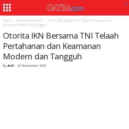
Home
Info IKN Nusantara
Otorita IKN Bersama TNI Telaah Pertahanan dan
Keamanan Modern dan Tangguh
Otorita IKN Bersama TNI Telaah
Pertahanan dan Keamanan
Modern dan Tangguh
By
Arif
-
23 November 2023