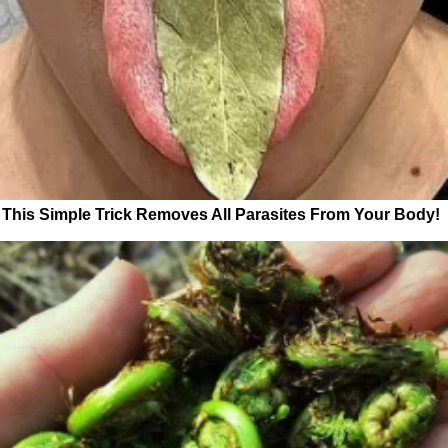
This Simple Trick Removes All Parasites From Your Body!