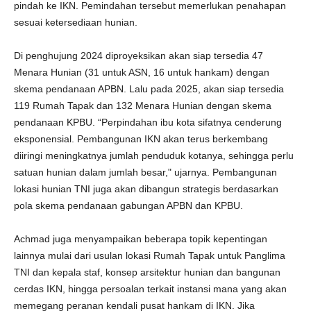
pindah ke IKN. Pemindahan tersebut memerlukan penahapan
sesuai ketersediaan hunian.
Di penghujung 2024 diproyeksikan akan siap tersedia 47
Menara Hunian (31 untuk ASN, 16 untuk hankam) dengan
skema pendanaan APBN. Lalu pada 2025, akan siap tersedia
119 Rumah Tapak dan 132 Menara Hunian dengan skema
pendanaan KPBU. “Perpindahan ibu kota sifatnya cenderung
eksponensial. Pembangunan IKN akan terus berkembang
diiringi meningkatnya jumlah penduduk kotanya, sehingga perlu
satuan hunian dalam jumlah besar," ujarnya. Pembangunan
lokasi hunian TNI juga akan dibangun strategis berdasarkan
pola skema pendanaan gabungan APBN dan KPBU.
Achmad juga menyampaikan beberapa topik kepentingan
lainnya mulai dari usulan lokasi Rumah Tapak untuk Panglima
TNI dan kepala staf, konsep arsitektur hunian dan bangunan
cerdas IKN, hingga persoalan terkait instansi mana yang akan
memegang peranan kendali pusat hankam di IKN. Jika