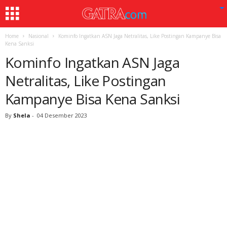
Home
Nasional
Kominfo Ingatkan ASN Jaga Netralitas, Like Postingan Kampanye Bisa
Kena Sanksi
Kominfo Ingatkan ASN Jaga
Netralitas, Like Postingan
Kampanye Bisa Kena Sanksi
By
Shela
-
04 Desember 2023