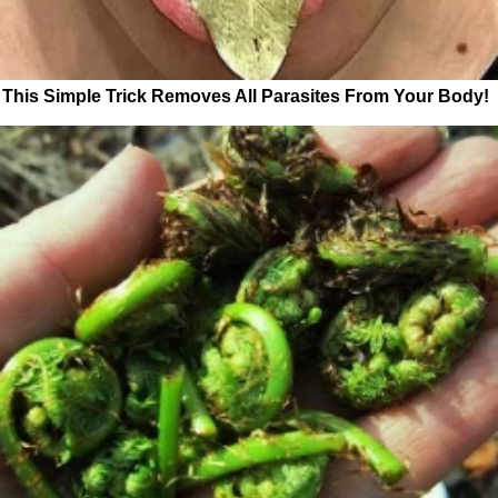
This Simple Trick Removes All Parasites From Your Body!