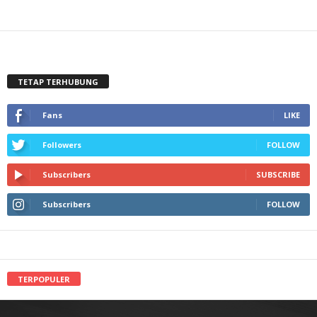
TETAP TERHUBUNG
Fans
LIKE
Followers
FOLLOW
Subscribers
SUBSCRIBE
Subscribers
FOLLOW