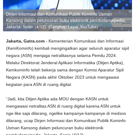
Dirjen Informasi dan Komunikasi Publik Kominfo Usman
Kansong dalam peluncuran buku elektronik pemiludamaipedia,
Jakarta, Senin (4/12). (Tangkap Layar YouTube)
Jakarta, Gatra.com
- Kementerian Komunikasi dan Informasi
(KemKominfo) kembali mengingatkan agar seluruh aparatur sipil
negara (ASN) menjaga netralitasnya selama Pemilu 2024.
Melalui Direktorat Jenderal Aplikasi Informatika (Ditjen Aptika),
Kemkominfo telah bekerja sama dengan Komisi Aparatur Sipil
Negara (KASN) pada akhir Oktober 2023 untuk mengawasi
kegiatan para ASN di ruang digital.
“Jadi, kita Ditjen Aptika ada MOU dengan KASN untuk
mengawasi netralitas ASN di ruang digital karena ASN untuk
nge-like saja dilarang, ngelike kampanye-kampanye di medsos
dilarang, ucap Dirjen Informasi dan Komunikasi Publik Kominfo
Usman Kansong dalam peluncuran buku elektronik