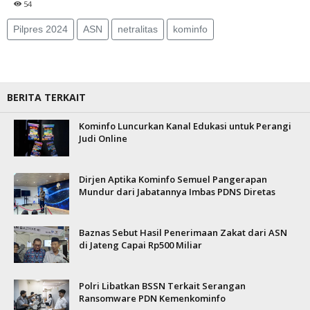
54
Pilpres 2024
ASN
netralitas
kominfo
BERITA TERKAIT
Kominfo Luncurkan Kanal Edukasi untuk Perangi
Judi Online
Dirjen Aptika Kominfo Semuel Pangerapan
Mundur dari Jabatannya Imbas PDNS Diretas
Baznas Sebut Hasil Penerimaan Zakat dari ASN
di Jateng Capai Rp500 Miliar
Polri Libatkan BSSN Terkait Serangan
Ransomware PDN Kemenkominfo