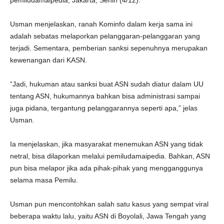
pemiludamaipedia, Jakarta, Senin (4/12).
Usman menjelaskan, ranah Kominfo dalam kerja sama ini
adalah sebatas melaporkan pelanggaran-pelanggaran yang
terjadi. Sementara, pemberian sanksi sepenuhnya merupakan
kewenangan dari KASN.
“Jadi, hukuman atau sanksi buat ASN sudah diatur dalam UU
tentang ASN, hukumannya bahkan bisa administrasi sampai
juga pidana, tergantung pelanggarannya seperti apa,” jelas
Usman.
Ia menjelaskan, jika masyarakat menemukan ASN yang tidak
netral, bisa dilaporkan melalui pemiludamaipedia. Bahkan, ASN
pun bisa melapor jika ada pihak-pihak yang mengganggunya
selama masa Pemilu.
Usman pun mencontohkan salah satu kasus yang sempat viral
beberapa waktu lalu, yaitu ASN di Boyolali, Jawa Tengah yang