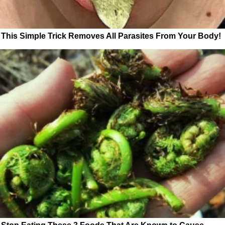
This Simple Trick Removes All Parasites From Your Body!