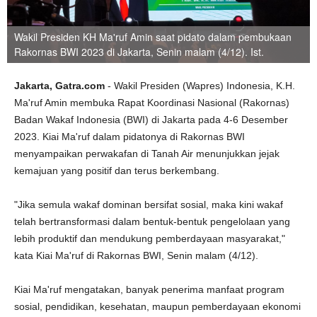
Wakil Presiden KH Ma'ruf Amin saat pidato dalam pembukaan
Rakornas BWI 2023 di Jakarta, Senin malam (4/12). Ist.
Jakarta, Gatra.com
- Wakil Presiden (Wapres) Indonesia, K.H.
Ma'ruf Amin membuka Rapat Koordinasi Nasional (Rakornas)
Badan Wakaf Indonesia (BWI) di Jakarta pada 4-6 Desember
2023. Kiai Ma'ruf dalam pidatonya di Rakornas BWI
menyampaikan perwakafan di Tanah Air menunjukkan jejak
kemajuan yang positif dan terus berkembang.
"Jika semula wakaf dominan bersifat sosial, maka kini wakaf
telah bertransformasi dalam bentuk-bentuk pengelolaan yang
lebih produktif dan mendukung pemberdayaan masyarakat,"
kata Kiai Ma'ruf di Rakornas BWI, Senin malam (4/12).
Kiai Ma'ruf mengatakan, banyak penerima manfaat program
sosial, pendidikan, kesehatan, maupun pemberdayaan ekonomi