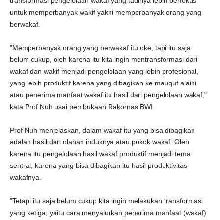
transformasi pengelolaan wakaf yang tadinya lebih berfokus
untuk memperbanyak wakif yakni memperbanyak orang yang
berwakaf.
"Memperbanyak orang yang berwakaf itu oke, tapi itu saja
belum cukup, oleh karena itu kita ingin mentransformasi dari
wakaf dan wakif menjadi pengelolaan yang lebih profesional,
yang lebih produktif karena yang dibagikan ke mauquf alaihi
atau penerima manfaat wakaf itu hasil dari pengelolaan wakaf,"
kata Prof Nuh usai pembukaan Rakornas BWI.
Prof Nuh menjelaskan, dalam wakaf itu yang bisa dibagikan
adalah hasil dari olahan induknya atau pokok wakaf. Oleh
karena itu pengelolaan hasil wakaf produktif menjadi tema
sentral, karena yang bisa dibagikan itu hasil produktivitas
wakafnya.
"Tetapi itu saja belum cukup kita ingin melakukan transformasi
yang ketiga, yaitu cara menyalurkan penerima manfaat (wakaf)