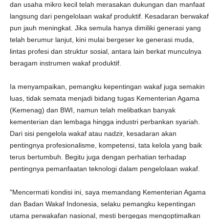
dan usaha mikro kecil telah merasakan dukungan dan manfaat
langsung dari pengelolaan wakaf produktif. Kesadaran berwakaf
pun jauh meningkat. Jika semula hanya dimiliki generasi yang
telah berumur lanjut, kini mulai bergeser ke generasi muda,
lintas profesi dan struktur sosial, antara lain berkat munculnya
beragam instrumen wakaf produktif.
Ia menyampaikan, pemangku kepentingan wakaf juga semakin
luas, tidak semata menjadi bidang tugas Kementerian Agama
(Kemenag) dan BWI, namun telah melibatkan banyak
kementerian dan lembaga hingga industri perbankan syariah.
Dari sisi pengelola wakaf atau nadzir, kesadaran akan
pentingnya profesionalisme, kompetensi, tata kelola yang baik
terus bertumbuh. Begitu juga dengan perhatian terhadap
pentingnya pemanfaatan teknologi dalam pengelolaan wakaf.
"Mencermati kondisi ini, saya memandang Kementerian Agama
dan Badan Wakaf Indonesia, selaku pemangku kepentingan
utama perwakafan nasional, mesti bergegas mengoptimalkan