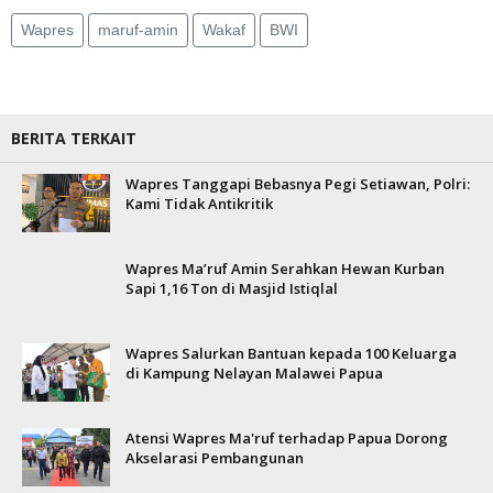
Wapres
maruf-amin
Wakaf
BWI
BERITA TERKAIT
Wapres Tanggapi Bebasnya Pegi Setiawan, Polri:
Kami Tidak Antikritik
Wapres Ma’ruf Amin Serahkan Hewan Kurban
Sapi 1,16 Ton di Masjid Istiqlal
Wapres Salurkan Bantuan kepada 100 Keluarga
di Kampung Nelayan Malawei Papua
Atensi Wapres Ma'ruf terhadap Papua Dorong
Akselarasi Pembangunan