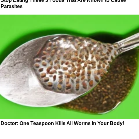
Stop Eating These 3 Foods That Are Known to Cause
Parasites
Doctor: One Teaspoon Kills All Worms in Your Body!