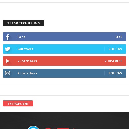
TETAP TERHUBUNG
Fans
LIKE
Followers
FOLLOW
Subscribers
SUBSCRIBE
Subscribers
FOLLOW