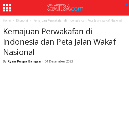
Home
Ekonomi
Kemajuan Perwakafan di Indonesia dan Peta Jalan Wakaf Nasional
Kemajuan Perwakafan di
Indonesia dan Peta Jalan Wakaf
Nasional
By
Ryan Puspa Bangsa
-
04 Desember 2023