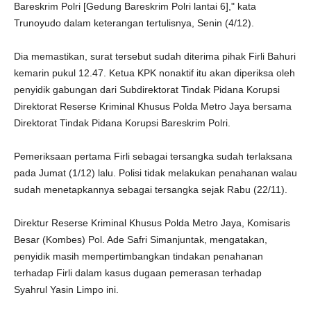
Bareskrim Polri [Gedung Bareskrim Polri lantai 6]," kata
Trunoyudo dalam keterangan tertulisnya, Senin (4/12).
Dia memastikan, surat tersebut sudah diterima pihak Firli Bahuri
kemarin pukul 12.47. Ketua KPK nonaktif itu akan diperiksa oleh
penyidik gabungan dari Subdirektorat Tindak Pidana Korupsi
Direktorat Reserse Kriminal Khusus Polda Metro Jaya bersama
Direktorat Tindak Pidana Korupsi Bareskrim Polri.
Pemeriksaan pertama Firli sebagai tersangka sudah terlaksana
pada Jumat (1/12) lalu. Polisi tidak melakukan penahanan walau
sudah menetapkannya sebagai tersangka sejak Rabu (22/11).
Direktur Reserse Kriminal Khusus Polda Metro Jaya, Komisaris
Besar (Kombes) Pol. Ade Safri Simanjuntak, mengatakan,
penyidik masih mempertimbangkan tindakan penahanan
terhadap Firli dalam kasus dugaan pemerasan terhadap
Syahrul Yasin Limpo ini.