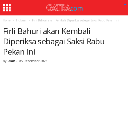
Home
Hukum
Firli Bahuri akan Kembali Diperiksa sebagai Saksi Rabu Pekan Ini
Firli Bahuri akan Kembali
Diperiksa sebagai Saksi Rabu
Pekan Ini
By
Dian
-
05 Desember 2023