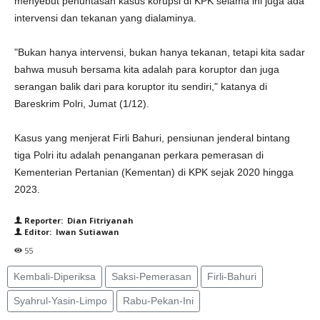
menyebut penuntasan kasus korupsi di KPK selama ini juga ada
intervensi dan tekanan yang dialaminya.
"Bukan hanya intervensi, bukan hanya tekanan, tetapi kita sadar
bahwa musuh bersama kita adalah para koruptor dan juga
serangan balik dari para koruptor itu sendiri," katanya di
Bareskrim Polri, Jumat (1/12).
Kasus yang menjerat Firli Bahuri, pensiunan jenderal bintang
tiga Polri itu adalah penanganan perkara pemerasan di
Kementerian Pertanian (Kementan) di KPK sejak 2020 hingga
2023.
Reporter: Dian Fitriyanah
Editor: Iwan Sutiawan
55
Kembali-Diperiksa
Saksi-Pemerasan
Firli-Bahuri
Syahrul-Yasin-Limpo
Rabu-Pekan-Ini