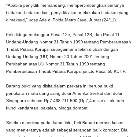
"Apabila penyidik memandang, mempertimbangkan perlunya
tindakan-tindakan lain, penyidik akan melakukan tindakan yang
dimaksud," ucap Ade di Polda Metro Jaya, Jumat (24/11).
Firli diduga melanggar Pasal 12e, Pasal 12B, dan Pasal 11
Undang-Undang Nomor 31 Tahun 1999 tentang Pemberantasan
Tindak Pidana Korupsi sebagaimana telah diubah dengan
Undang-Undang (UU) Nomor 20 Tahun 2001 tentang
Perubahan atas UU Nomor 31 Tahun 1999 tentang
Pemberantasan Tindak Pidana Korupsi juncto Pasal 65 KUHP.
Barang bukti yang disita dalam perkara ini berupa bukti
penukaran mata uang asing dolar Amerika Serikat dan dolar
Singapura sebesar Rp7.468.711.500 (Rp7,4 miliar). Lalu ada
kunci kendaraan, pakaian, hingga dompet.
Setelah diperiksa pada Jumat lalu, Firli Bahuri merasa kasus
yang menjeratnya adalah sebagai serangan balik koruptor. Dia