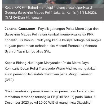
Ketua KPK Firli Bahuri menutupi mukanya usai diperiksa di
Gedung Bareskrim Mabes Polri, Jakarta, Kamis (16/11/2023).
(GATRA/Dian Fitriyanah)
Jakarta, Gatra.com -
Peyidik gabungan Polda Metro Jaya dan
Bareskrim Mabes Polri akan kembali memeriksa ketua KPK
nonaktif Firli Bahuri untuk yang kedua kalinya sebagai tersangka
dugaan pemerasan terhadap eks Menteri Pertanian (Mentan)
Syahrul Yasin Limpo alias SYL.
Kepala Bidang Hubungan Masyarakat Polda Metro Jaya,
Komisaris Besar Polisi Trunoyudo Wisnu Andiko, mengatakan,
surat pemanggilan sudah dikirimkan pada Minggu kemarin
(3/12).
"Di-
schedule
-kan pemeriksaan atau permintaan keterangan
tambahan terhadap tersangka FB [Firli Bahuri] pada Rabu, 6
Desember 2023 pukul 10.00 WIB di ruang riksa Dittipidkor