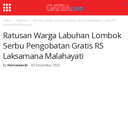
Home
Regional
Ratusan Warga Labuhan Lombok Serbu Pengobatan Gratis RS
Laksamana Malahayati
Ratusan Warga Labuhan Lombok
Serbu Pengobatan Gratis RS
Laksamana Malahayati
By
Hernawardi
-
05 Desember 2023