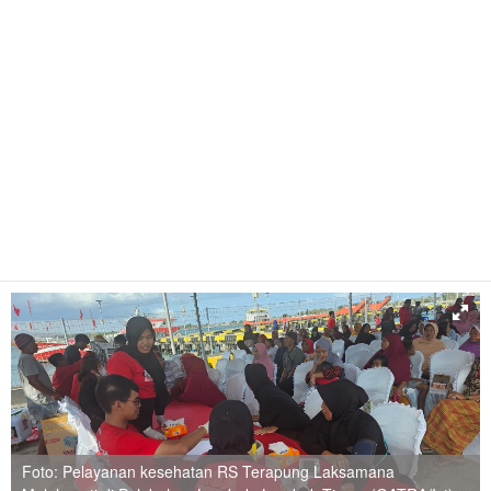
Foto: Pelayanan kesehatan RS Terapung Laksamana