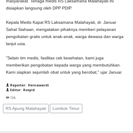
masyarakat. Tenaga medis RS Laksamana Malahayati ini
disiapkan langsung oleh DPP PDIP.
Kepala Medis Kapal RS Laksamana Malahayati, dr. Januar
Sahat Siahaan, mengatakan pihaknya memberi pelayanan
pengobatan gratis untuk anak-anak, warga dewasa dan warga
lanjut usia.
"Selain tim medis, fasilitas cek kesehatan, kami juga
memberikan pengobatan kepada warga yang membutuhkan.
Kami siapkan sejumlah obat untuk yang berobat," ujar Januar.
Reporter: Hernawardi
Editor: Rosyid
136
RS Apung Malahayati
Lombok Timur