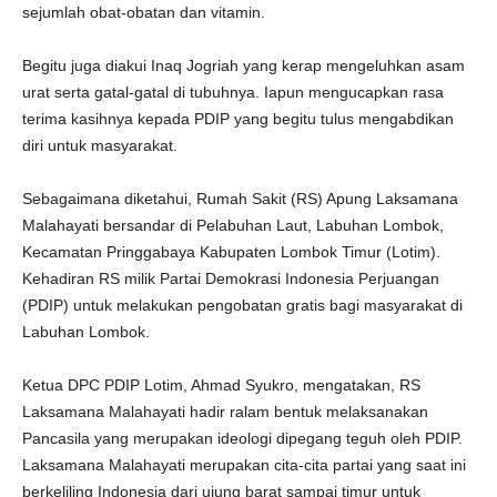
sejumlah obat-obatan dan vitamin.
Begitu juga diakui Inaq Jogriah yang kerap mengeluhkan asam
urat serta gatal-gatal di tubuhnya. Iapun mengucapkan rasa
terima kasihnya kepada PDIP yang begitu tulus mengabdikan
diri untuk masyarakat.
Sebagaimana diketahui, Rumah Sakit (RS) Apung Laksamana
Malahayati bersandar di Pelabuhan Laut, Labuhan Lombok,
Kecamatan Pringgabaya Kabupaten Lombok Timur (Lotim).
Kehadiran RS milik Partai Demokrasi Indonesia Perjuangan
(PDIP) untuk melakukan pengobatan gratis bagi masyarakat di
Labuhan Lombok.
Ketua DPC PDIP Lotim, Ahmad Syukro, mengatakan, RS
Laksamana Malahayati hadir ralam bentuk melaksanakan
Pancasila yang merupakan ideologi dipegang teguh oleh PDIP.
Laksamana Malahayati merupakan cita-cita partai yang saat ini
berkeliling Indonesia dari ujung barat sampai timur untuk