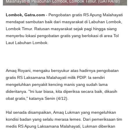
Malahayati di Pelabuhan Lombok, Lombok Timur. (GATRA/Ist)
Lombok, Gatra.com
- Pengobatan gratis RS Apung Malahayati
mendapat sambutan baik dari masyarakat di Labuhan Lombok,
Lombok Timur. Ratusan masyarakat sejak pagi hingga siang
menyerbu lokasi pengobatan gratis yang berlokasi di area Tol
Laut Labuhan Lombok.
Amaq Royani, mengaku bersyukur atas hadirnya pengobatan
gratis RS Laksamana Malahayati milik PDIP. Ia sendiri
mengeluhkan penyakit kencing manis yang sudah lama
dideritanya. "Ini luar biasa, kita diperiksa secara baik, dikasih
obat gratis," katanya Senin (4/12).
Hal senada disampaikan, Amaq Lukman yang mengeluhkan
kondisi badan yang selalu merasa lemes. Dari pemeriksaan tim
medis RS Apung Laksamana Malahayati, Lukman diberikan