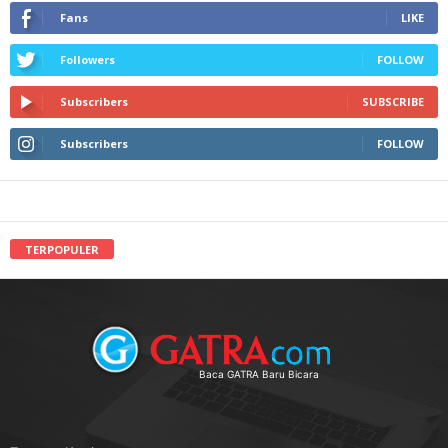
Fans
LIKE
Followers
FOLLOW
Subscribers
SUBSCRIBE
Subscribers
FOLLOW