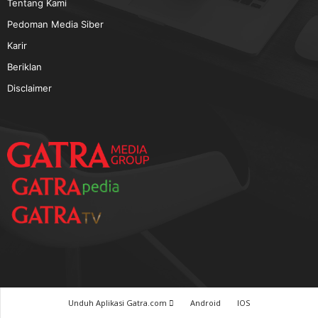
TERPOPULER
Baca GATRA Baru Bicara