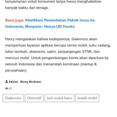
kenyamanan untuk konsumen tanpa harus menghabiskan
banyak waktu dan tenaga.
Baca juga:
Klarifikasi Pemindahan Pabrik Isuzu ke
Indonesia, Menperin: Hanya UD Trucks
Harry mengatakan bahwa kedepannya, Galemoru akan
memperluas layanan aplikasi berupa servis mobil, suku cadang,
tukar tambah, aksesoris, salon, perpanjangan STNK, dan
mencuci mobil. Untuk pengembangan bisnis akan diperluas ke
seluruh Indonesia dan menambah kemitraan (startup &
perusahaan).
Editor: Birny Birdieni
67
Galemoru
Otomotif
beli-mobil-baru
kredit-mobil