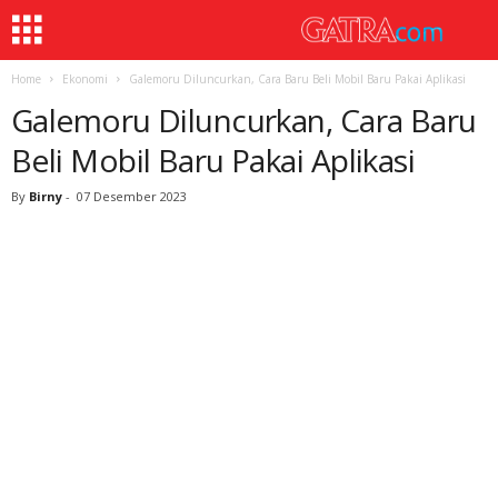
Home
Ekonomi
Galemoru Diluncurkan, Cara Baru Beli Mobil Baru Pakai Aplikasi
Galemoru Diluncurkan, Cara Baru
Beli Mobil Baru Pakai Aplikasi
By
Birny
-
07 Desember 2023