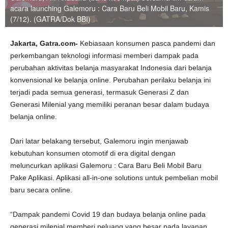
acara launching Galemoru : Cara Baru Beli Mobil Baru, Kamis
(7/12). (GATRA/Dok BBI)
Jakarta,
Gatra.com-
Kebiasaan konsumen pasca pandemi dan
perkembangan teknologi informasi memberi dampak pada
perubahan aktivitas belanja masyarakat Indonesia dari belanja
konvensional ke belanja online. Perubahan perilaku belanja ini
terjadi pada semua generasi, termasuk Generasi Z dan
Generasi Milenial yang memiliki peranan besar dalam budaya
belanja online.
Dari latar belakang tersebut, Galemoru ingin menjawab
kebutuhan konsumen otomotif di era digital dengan
meluncurkan aplikasi Galemoru : Cara Baru Beli Mobil Baru
Pake Aplikasi. Aplikasi all-in-one solutions untuk pembelian mobil
baru secara online.
“Dampak pandemi Covid 19 dan budaya belanja online pada
generasi milenial memberi peluang yang besar pada layanan