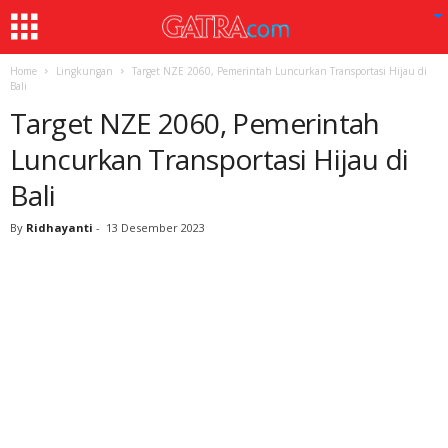
Home
Lingkungan
Target NZE 2060, Pemerintah Luncurkan Transportasi Hijau di
Bali
Target NZE 2060, Pemerintah
Luncurkan Transportasi Hijau di
Bali
By
Ridhayanti
-
13 Desember 2023