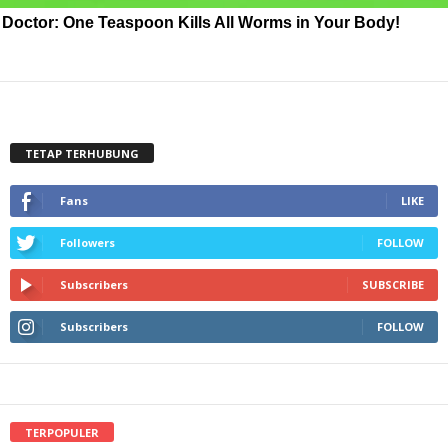
Doctor: One Teaspoon Kills All Worms in Your Body!
TETAP TERHUBUNG
Fans
LIKE
Followers
FOLLOW
Subscribers
SUBSCRIBE
Subscribers
FOLLOW