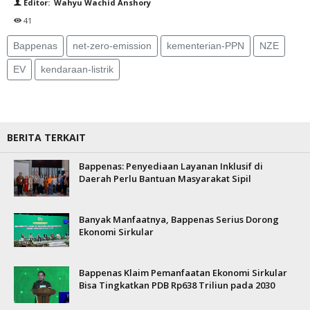
Editor: Wahyu Wachid Anshory
41
Bappenas
net-zero-emission
kementerian-PPN
NZE
EV
kendaraan-listrik
BERITA TERKAIT
Bappenas: Penyediaan Layanan Inklusif di
Daerah Perlu Bantuan Masyarakat Sipil
Banyak Manfaatnya, Bappenas Serius Dorong
Ekonomi Sirkular
Bappenas Klaim Pemanfaatan Ekonomi Sirkular
Bisa Tingkatkan PDB Rp638 Triliun pada 2030