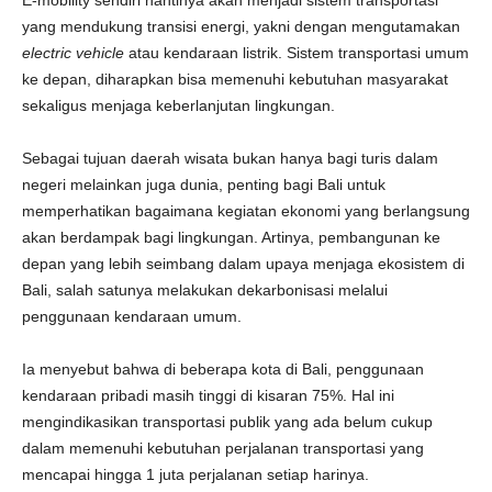
E-mobility sendiri nantinya akan menjadi sistem transportasi
yang mendukung transisi energi, yakni dengan mengutamakan
electric vehicle
atau kendaraan listrik. Sistem transportasi umum
ke depan, diharapkan bisa memenuhi kebutuhan masyarakat
sekaligus menjaga keberlanjutan lingkungan.
Sebagai tujuan daerah wisata bukan hanya bagi turis dalam
negeri melainkan juga dunia, penting bagi Bali untuk
memperhatikan bagaimana kegiatan ekonomi yang berlangsung
akan berdampak bagi lingkungan. Artinya, pembangunan ke
depan yang lebih seimbang dalam upaya menjaga ekosistem di
Bali, salah satunya melakukan dekarbonisasi melalui
penggunaan kendaraan umum.
Ia menyebut bahwa di beberapa kota di Bali, penggunaan
kendaraan pribadi masih tinggi di kisaran 75%. Hal ini
mengindikasikan transportasi publik yang ada belum cukup
dalam memenuhi kebutuhan perjalanan transportasi yang
mencapai hingga 1 juta perjalanan setiap harinya.