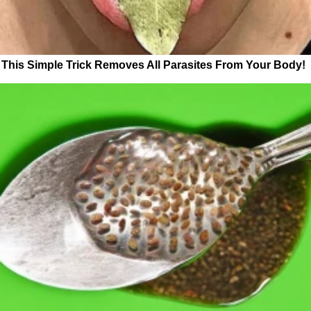
This Simple Trick Removes All Parasites From Your Body!