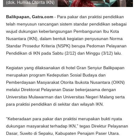
(dok. Humas Otorita IKN)
Balikpapan, Gatra.com
- Para pakar dan praktisi pendidikan
telah menyusun rancangan sistem standar pendidikan sebagai
wujud dukungan keberlangsungan Pembangunan Ibu Kota
Nusantara (IKN), dalam bentuk kegiatan penyusunan Norma
Standar Prosedur Kriteria (NSPK) berupa Pedoman Pelayanan
Pendidikan di IKN pada Sabtu (2/12) dan Minggu (3/12) lalu.
Kegiatan yang dilaksanakan di hotel Gran Senyiur Balikpapan
merupakan program Kedeputian Sosial Budaya dan
Pemberdayaan Masyarakat Otorita Ibukota Nusantara (OIKN)
melalui Direktorat Pelayanan Dasar bekerjasama dengan
Universitas Mulawarman dan Universitas Negeri Malang serta
para praktisi pendidikan di sekitar dan wilayah IKN.
“Keberadaan para pakar dan praktisi merupakan bukti nyata
dukungan masyarakat terhadap IKN,” tegas Direktur Pelayanan
Dasar, Suwito di Sepaku, Kabupaten Penajam Paser Utara.