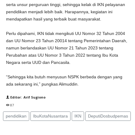
serta unsur perguruan tinggi, sehingga kelak di IKN pelayanan
pendidikan menjadi lebih baik. Harapannya, kegiatan ini
mendapatkan hasil yang terbaik buat masyarakat.
Perlu dipahami, IKN tidak mengikuti UU Nomor 32 Tahun 2004
dan UU Nomor 23 Tahun 20014 tentang Pemerintahan Daerah,
namun berlandaskan UU Nomor 21 Tahun 2023 tentang
Perubahan atas UU Nomor 3 Tahun 2022 tentang Ibu Kota
Negara serta UUD dan Pancasila.
“Sehingga kita butuh menyusun NSPK berbeda dengan yang
ada sekarang ini,” pungkas Alimuddin.
Editor: Arif Sugiono
87
pendidikan
IbuKotaNusantara
IKN
DeputiDosbudpemas