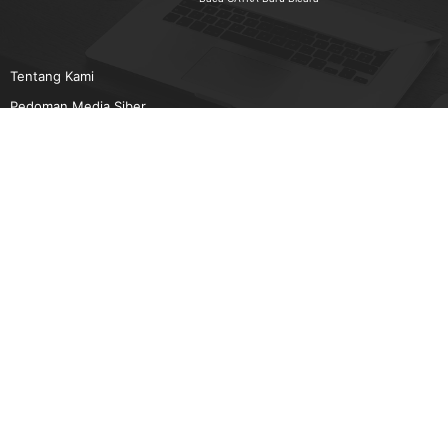
Tentang Kami
Pedoman Media Siber
Karir
Beriklan
Disclaimer