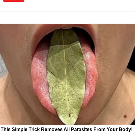
This Simple Trick Removes All Parasites From Your Body!