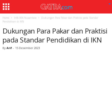
Home
Info IKN Nusantara
Dukungan Para Pakar dan Praktisi pada Standar
Pendidikan di IKN
Dukungan Para Pakar dan Praktisi
pada Standar Pendidikan di IKN
By
Arif
-
15 Desember 2023