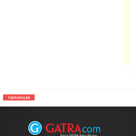
TERPOPULER
Baca GATRA Baru Bicara