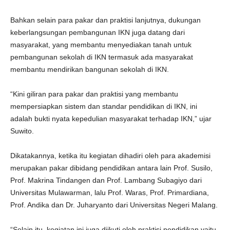
Bahkan selain para pakar dan praktisi lanjutnya, dukungan
keberlangsungan pembangunan IKN juga datang dari
masyarakat, yang membantu menyediakan tanah untuk
pembangunan sekolah di IKN termasuk ada masyarakat
membantu mendirikan bangunan sekolah di IKN.
“Kini giliran para pakar dan praktisi yang membantu
mempersiapkan sistem dan standar pendidikan di IKN, ini
adalah bukti nyata kepedulian masyarakat terhadap IKN,” ujar
Suwito.
Dikatakannya, ketika itu kegiatan dihadiri oleh para akademisi
merupakan pakar dibidang pendidikan antara lain Prof. Susilo,
Prof. Makrina Tindangen dan Prof. Lambang Subagiyo dari
Universitas Mulawarman, lalu Prof. Waras, Prof. Primardiana,
Prof. Andika dan Dr. Juharyanto dari Universitas Negeri Malang.
“Selain itu, kegiatan ini juga diikuti oleh praktisi pendidikan yaitu