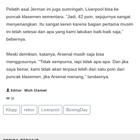
Pelatih asal Jerman ini juga sumringah, Liverpool bisa ke
puncak klasemen sementara. “Jadi, 42 poin, sejujurnya sangat
menyenangkan. Itu sangat keren karena bagian pertama musim
ini telah selesai dan apa yang kami lakukan baik-baik saja,”
bebernya.
Meski demikian, katanya, Arsenal masih saja bisa
menggusurnya. “Tidak sempurna, tapi tidak apa-apa. Dan jika
saya benar, kami tidak akan terpaut lebih dari satu poin dari
puncak klasemen, jika Arsenal menang,” tandasnya.
Editor: Muh Slamet
58
Klopp
rekor
Liverpool
BoxingDay