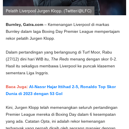
Pelatih Liverpool Jurgen Klopp. (Twitter/@LFC)
Burnley, Gatra.com
– Kemenangan Liverpool di markas
Burnley dalam laga Boxing Day Premier League mempertajam
rekor pelatih Jurgen Klopp.
Dalam pertandingan yang berlangsung di Turf Moor, Rabu
(27/12) dini hari WIB itu,
The Reds
menang dengan skor 0-2.
Hasil itu sekaligus membawa Liverpool ke puncak klasemen
sementara Liga Inggris.
Baca Juga:
Al-Nassr Hajar Ittihad 2-5, Ronaldo Top Skor
Dunia di 2023 dengan 53 Gol
Kini, Jurgen Klopp telah memenangkan seluruh pertandingan
Premier League mereka di Boxing Day dalam 6 kesempatan
yang ada. Catatan
Opta
, ini adalah rekor kemenangan
terbanyak yang pernah diraih oleh seorang manajer dengan