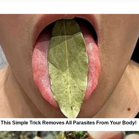
This Simple Trick Removes All Parasites From Your Body!