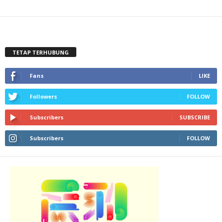
TETAP TERHUBUNG
Fans
LIKE
Followers
FOLLOW
Subscribers
SUBSCRIBE
Subscribers
FOLLOW