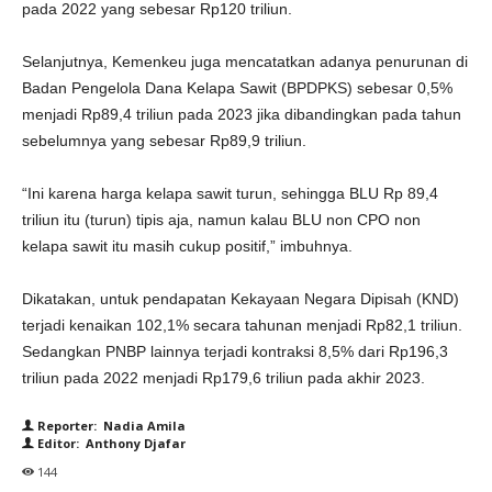
pada 2022 yang sebesar Rp120 triliun.
Selanjutnya, Kemenkeu juga mencatatkan adanya penurunan di
Badan Pengelola Dana Kelapa Sawit (BPDPKS) sebesar 0,5%
menjadi Rp89,4 triliun pada 2023 jika dibandingkan pada tahun
sebelumnya yang sebesar Rp89,9 triliun.
“Ini karena harga kelapa sawit turun, sehingga BLU Rp 89,4
triliun itu (turun) tipis aja, namun kalau BLU non CPO non
kelapa sawit itu masih cukup positif,” imbuhnya.
Dikatakan, untuk pendapatan Kekayaan Negara Dipisah (KND)
terjadi kenaikan 102,1% secara tahunan menjadi Rp82,1 triliun.
Sedangkan PNBP lainnya terjadi kontraksi 8,5% dari Rp196,3
triliun pada 2022 menjadi Rp179,6 triliun pada akhir 2023.
Reporter: Nadia Amila
Editor: Anthony Djafar
144