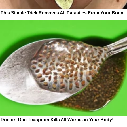
This Simple Trick Removes All Parasites From Your Body!
Doctor: One Teaspoon Kills All Worms in Your Body!