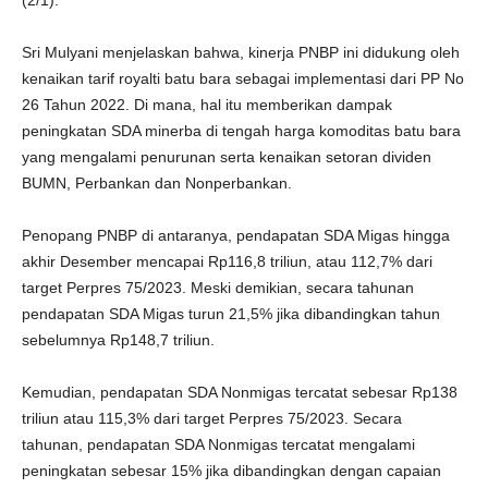
(2/1).
Sri Mulyani menjelaskan bahwa, kinerja PNBP ini didukung oleh
kenaikan tarif royalti batu bara sebagai implementasi dari PP No
26 Tahun 2022. Di mana, hal itu memberikan dampak
peningkatan SDA minerba di tengah harga komoditas batu bara
yang mengalami penurunan serta kenaikan setoran dividen
BUMN, Perbankan dan Nonperbankan.
Penopang PNBP di antaranya, pendapatan SDA Migas hingga
akhir Desember mencapai Rp116,8 triliun, atau 112,7% dari
target Perpres 75/2023. Meski demikian, secara tahunan
pendapatan SDA Migas turun 21,5% jika dibandingkan tahun
sebelumnya Rp148,7 triliun.
Kemudian, pendapatan SDA Nonmigas tercatat sebesar Rp138
triliun atau 115,3% dari target Perpres 75/2023. Secara
tahunan, pendapatan SDA Nonmigas tercatat mengalami
peningkatan sebesar 15% jika dibandingkan dengan capaian