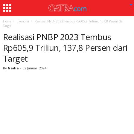
Home
Ekonomi
Realisasi PNBP 2023 Tembus Rp605,9 Triliun, 137,8 Persen dari
Target
Realisasi PNBP 2023 Tembus
Rp605,9 Triliun, 137,8 Persen dari
Target
By
Nadia
-
02 Januari 2024