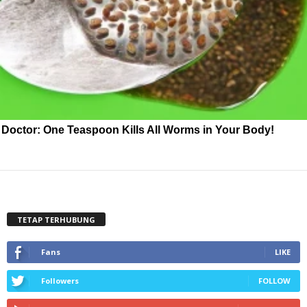
Doctor: One Teaspoon Kills All Worms in Your Body!
TETAP TERHUBUNG
Fans
LIKE
Followers
FOLLOW