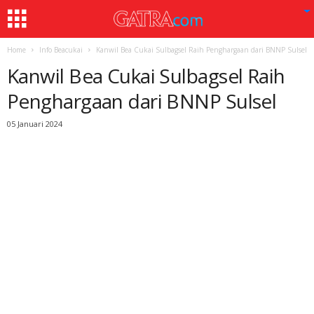
Home
Info Beacukai
Kanwil Bea Cukai Sulbagsel Raih Penghargaan dari BNNP Sulsel
Kanwil Bea Cukai Sulbagsel Raih
Penghargaan dari BNNP Sulsel
05 Januari 2024