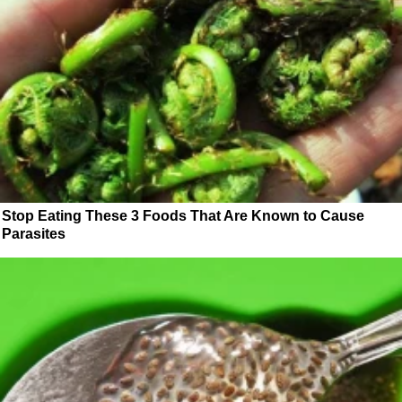
Stop Eating These 3 Foods That Are Known to Cause
Parasites