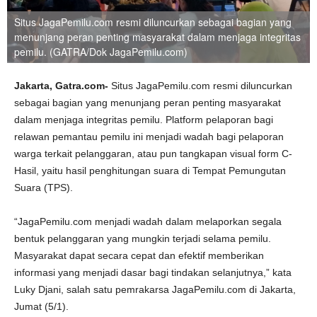
Situs JagaPemilu.com resmi diluncurkan sebagai bagian yang
menunjang peran penting masyarakat dalam menjaga integritas
pemilu. (GATRA/Dok JagaPemilu.com)
Jakarta,
Gatra.com-
Situs JagaPemilu.com resmi diluncurkan
sebagai bagian yang menunjang peran penting masyarakat
dalam menjaga integritas pemilu. Platform pelaporan bagi
relawan pemantau pemilu ini menjadi wadah bagi pelaporan
warga terkait pelanggaran, atau pun tangkapan visual form C-
Hasil, yaitu hasil penghitungan suara di Tempat Pemungutan
Suara (TPS).
“JagaPemilu.com menjadi wadah dalam melaporkan segala
bentuk pelanggaran yang mungkin terjadi selama pemilu.
Masyarakat dapat secara cepat dan efektif memberikan
informasi yang menjadi dasar bagi tindakan selanjutnya,” kata
Luky Djani, salah satu pemrakarsa JagaPemilu.com di Jakarta,
Jumat (5/1).