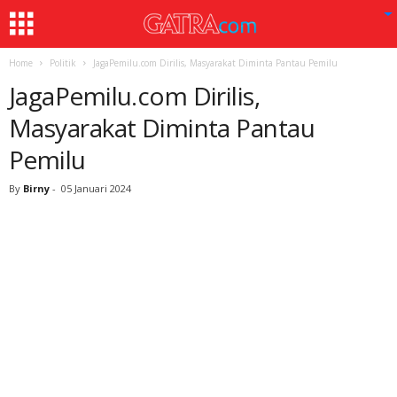
Home
Politik
JagaPemilu.com Dirilis, Masyarakat Diminta Pantau Pemilu
JagaPemilu.com Dirilis,
Masyarakat Diminta Pantau
Pemilu
By
Birny
-
05 Januari 2024