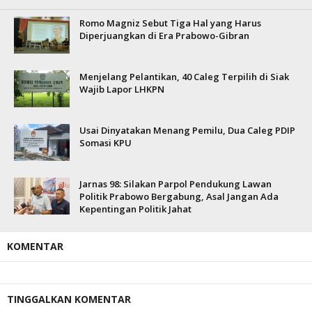
Romo Magniz Sebut Tiga Hal yang Harus
Diperjuangkan di Era Prabowo-Gibran
Menjelang Pelantikan, 40 Caleg Terpilih di Siak
Wajib Lapor LHKPN
Usai Dinyatakan Menang Pemilu, Dua Caleg PDIP
Somasi KPU
Jarnas 98: Silakan Parpol Pendukung Lawan
Politik Prabowo Bergabung, Asal Jangan Ada
Kepentingan Politik Jahat
KOMENTAR
TINGGALKAN KOMENTAR