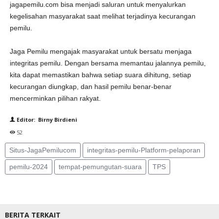
jagapemilu.com bisa menjadi saluran untuk menyalurkan
kegelisahan masyarakat saat melihat terjadinya kecurangan
pemilu.
Jaga Pemilu mengajak masyarakat untuk bersatu menjaga
integritas pemilu. Dengan bersama memantau jalannya pemilu,
kita dapat memastikan bahwa setiap suara dihitung, setiap
kecurangan diungkap, dan hasil pemilu benar-benar
mencerminkan pilihan rakyat.
Editor: Birny Birdieni
52
Situs-JagaPemilucom
integritas-pemilu-Platform-pelaporan
pemilu-2024
tempat-pemungutan-suara
TPS
BERITA TERKAIT