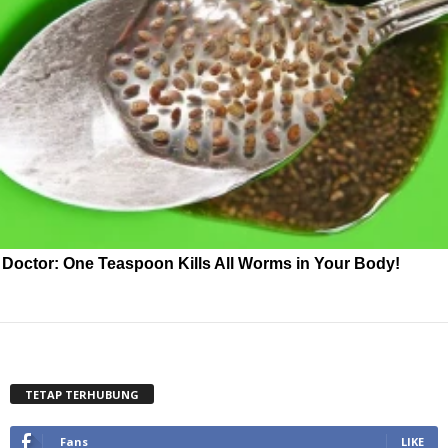
Doctor: One Teaspoon Kills All Worms in Your Body!
TETAP TERHUBUNG
Fans
LIKE