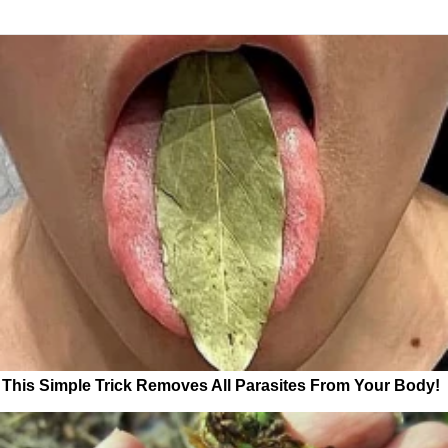
This Simple Trick Removes All Parasites From Your Body!