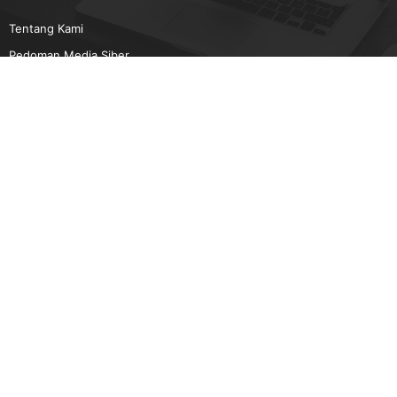
Tentang Kami
Pedoman Media Siber
Karir
Beriklan
Disclaimer