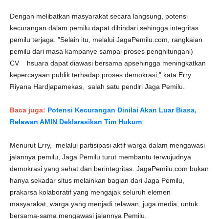
Dengan melibatkan masyarakat secara langsung, potensi
kecurangan dalam pemilu dapat dihindari sehingga integritas
pemilu terjaga. "Selain itu, melalui JagaPemilu.com, rangkaian
pemilu dari masa kampanye sampai proses penghitungani)
CV hsuara dapat diawasi bersama apsehingga meningkatkan
kepercayaan publik terhadap proses demokrasi,” kata Erry
Riyana Hardjapamekas, salah satu pendiri Jaga Pemilu.
Baca juga:
Potensi Kecurangan Dinilai Akan Luar Biasa,
Relawan AMIN Deklarasikan Tim Hukum
Menurut Erry, melalui partisipasi aktif warga dalam mengawasi
jalannya pemilu, Jaga Pemilu turut membantu terwujudnya
demokrasi yang sehat dan berintegritas. JagaPemilu.com bukan
hanya sekadar situs melainkan bagian dari Jaga Pemilu,
prakarsa kolaboratif yang mengajak seluruh elemen
masyarakat, warga yang menjadi relawan, juga media, untuk
bersama-sama mengawasi jalannya Pemilu.