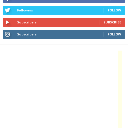
Followers
FOLLOW
Subscribers
SUBSCRIBE
Subscribers
FOLLOW