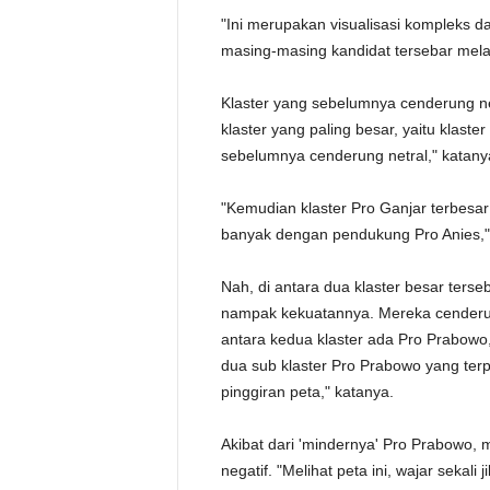
"Ini merupakan visualisasi kompleks 
masing-masing kandidat tersebar melalu
Klaster yang sebelumnya cenderung ne
klaster yang paling besar, yaitu klaste
sebelumnya cenderung netral," katany
"Kemudian klaster Pro Ganjar terbesar
banyak dengan pendukung Pro Anies,
Nah, di antara dua klaster besar ters
nampak kekuatannya. Mereka cenderung 
antara kedua klaster ada Pro Prabowo, 
dua sub klaster Pro Prabowo yang terpi
pinggiran peta," katanya.
Akibat dari 'mindernya' Pro Prabowo,
negatif. "Melihat peta ini, wajar sekali