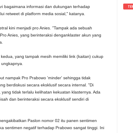
TE
dari bagaimana informasi dan dukungan terhadap
i retweet di platform media sosial," katanya.
tral kini menjadi pro Anies. "Tampak ada sebuah
r Pro Anies, yang berinteraksi denganklaster akun yang
a.
 kedua, yang tampak mesih memiliki link (kaitan) cukup
" ungkapnya.
ebut nampak Pro Prabowo 'minder' sehingga tidak
berdiskusi secara eksklusif secara internal. "Di
yang tidak terlalu kelihatan kekuatan klasternya. Ada
sah dan berinteraksi secara eksklusif sendiri di
 mengakibatkan Paslon nomor 02 itu panen sentimen
 jika sentimen negatif terhadap Prabowo sangat tinggi. Ini