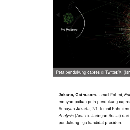
Peta pendukung capres di Twitter/X. (Is
Jakarta, Gatra.com-
Ismail Fahmi,
Fo
menyampaikan peta pendukung capres di
Senayan Jakarta, 7/1. Ismail Fahmi 
Analysis
(Analisis Jaringan Sosial) dari
pendukung tiga kandidat presiden.