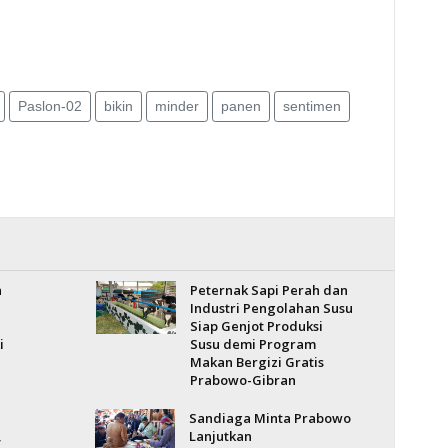
Paslon-02
bikin
minder
panen
sentimen
n
Peternak Sapi Perah dan
Industri Pengolahan Susu
Siap Genjot Produksi
i
Susu demi Program
Makan Bergizi Gratis
Prabowo-Gibran
Sandiaga Minta Prabowo
,
Lanjutkan