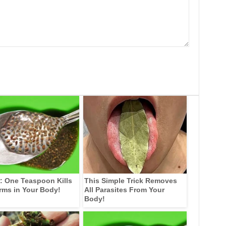
: One Teaspoon Kills
This Simple Trick Removes
rms in Your Body!
All Parasites From Your
Body!