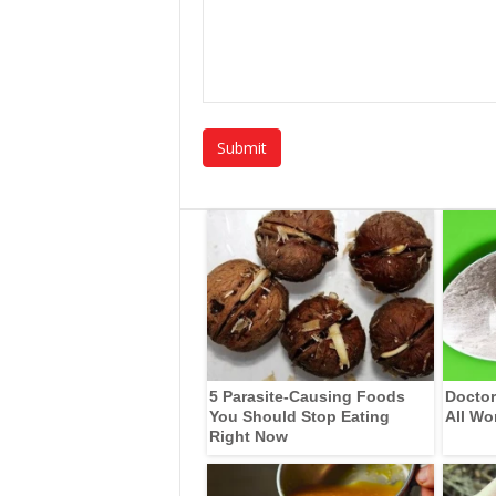
5 Parasite-Causing Foods
Doctor
You Should Stop Eating
All Wo
Right Now