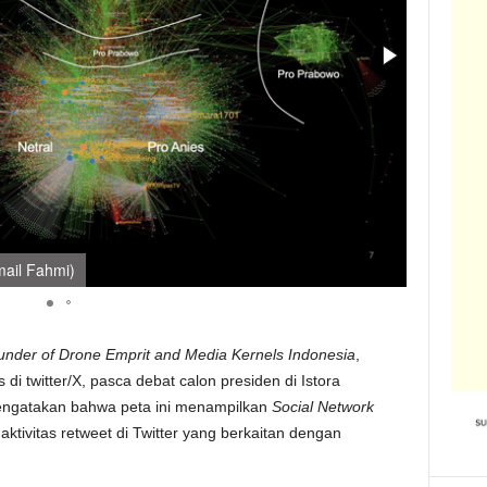
mail Fahmi)
Analisis 
under of Drone Emprit and Media Kernels Indonesia
,
 twitter/X, pasca debat calon presiden di Istora
mengatakan bahwa peta ini menampilkan
Social Network
 aktivitas retweet di Twitter yang berkaitan dengan