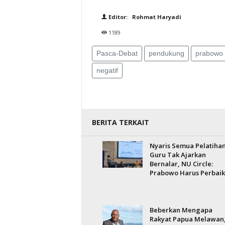
Editor: Rohmat Haryadi
1189
Pasca-Debat
pendukung
prabowo
negatif
BERITA TERKAIT
Nyaris Semua Pelatiha
Guru Tak Ajarkan
Bernalar, NU Circle:
Prabowo Harus Perbaik
Beberkan Mengapa
Rakyat Papua Melawan