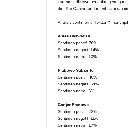
karena sedikitnya pendukung yang meng
dan Pro Ganjar turut membicarakan sec
Analisis sentimen di Twitter/X menunj
Anies Baswedan
Sentimen positif: 76%
Sentimen negatif: 14%
Sentimen netral: 10%
Prabowo Subianto
Sentimen positif: 40%
Sentimen negatif: 54%
Sentimen netral: 6%
Ganjar Pranowo
Sentimen positif: 72%
Sentimen negatif: 11%
Sentimen netral: 17%