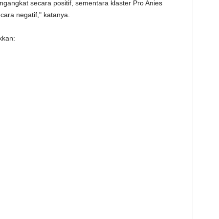
angkat secara positif, sementara klaster Pro Anies
ara negatif," katanya.
ukkan: