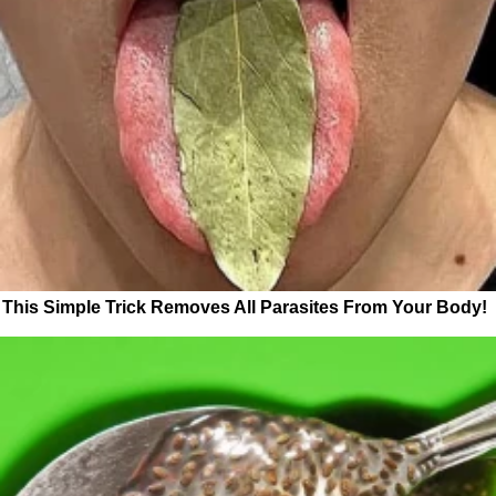
This Simple Trick Removes All Parasites From Your Body!