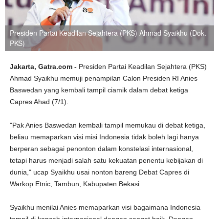
Presiden Partai Keadilan Sejahtera (PKS) Ahmad Syaikhu (Dok.
PKS)
Jakarta, Gatra.com -
Presiden Partai Keadilan Sejahtera (PKS)
Ahmad Syaikhu memuji penampilan Calon Presiden RI Anies
Baswedan yang kembali tampil ciamik dalam debat ketiga
Capres Ahad (7/1).
"Pak Anies Baswedan kembali tampil memukau di debat ketiga,
beliau memaparkan visi misi Indonesia tidak boleh lagi hanya
berperan sebagai penonton dalam konstelasi internasional,
tetapi harus menjadi salah satu kekuatan penentu kebijakan di
dunia," ucap Syaikhu usai nonton bareng Debat Capres di
Warkop Etnic, Tambun, Kabupaten Bekasi.
Syaikhu menilai Anies memaparkan visi bagaimana Indonesia