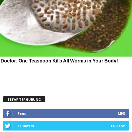
Doctor: One Teaspoon Kills All Worms in Your Body!
TETAP TERHUBUNG
Fans
LIKE
Followers
FOLLOW