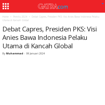
Home
Pemilu 2024
Debat Capres, Presiden PKS: Visi Anies Bawa Indonesia Pelaku
Utama di Kancah Global
Debat Capres, Presiden PKS: Visi
Anies Bawa Indonesia Pelaku
Utama di Kancah Global
By
Muhammad
-
08 Januari 2024