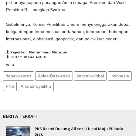
pilihannya kepada pasangan Amin sebagai Presiden dan Wakil
Presiden RI," pungkas Syaikhu.
Sebelumnya, Komisi Pemilihan Umum menyelenggarakan debat
ketiga dengan tema meliputi pertahanan, keamanan, hubungan
internasional, globalisasi, geopolitik, dan politik luar negeri.
Reporter: Muhammad Mutaqin
Editor: Riana Astuti
54
debat-capres
Anies-Baswedan
kancah-global
indonesia
PKS
Ahmad-Syaikhu
BERITA TERKAIT
PKS Resmi Dukung Alfedri-Husni Maju Pilkada
Siak