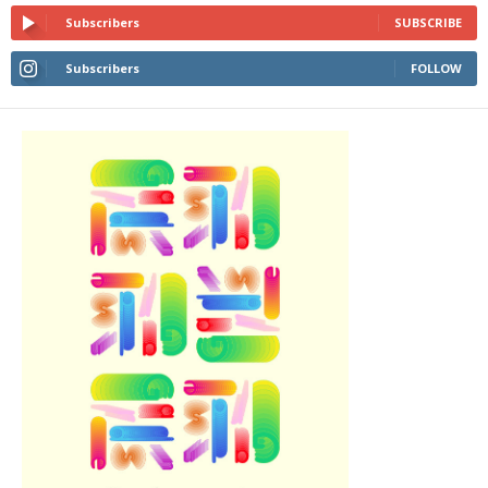
Subscribers
SUBSCRIBE
Subscribers
FOLLOW