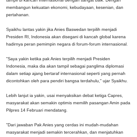
tampil di kancah internasional dengan sangat baik. Dengan
membangun kekuatan ekonomi, kebudayaan, kesenian, dan
pertahanan.
Syaikhu lantas yakin jika Anies Baswedan terpilih menjadi
Presiden RI, Indonesia akan disegani di kancah global karena
hadirnya peran pemimpin negara di forum-forum internasional.
"Saya yakin ketika pak Anies terpilih menjadi Presiden
Indonesia, maka dia akan tampil sebagai panglima diplomasi
dalam setiap ajang bertaraf internasional seperti yang pernah
dicontohkan oleh para pendiri bangsa terdahulu," ujar Syaikhu.
Lebih lanjut ia yakin, usai menyaksikan debat ketiga Capres,
masyarakat akan semakin optimis memilih pasangan Amin pada
Pilpres 14 Februari mendatang.
"Dari jawaban Pak Anies yang cerdas ini mudah-mudahan
masyarakat menjadi semakin tercerahkan, dan menjatuhkan