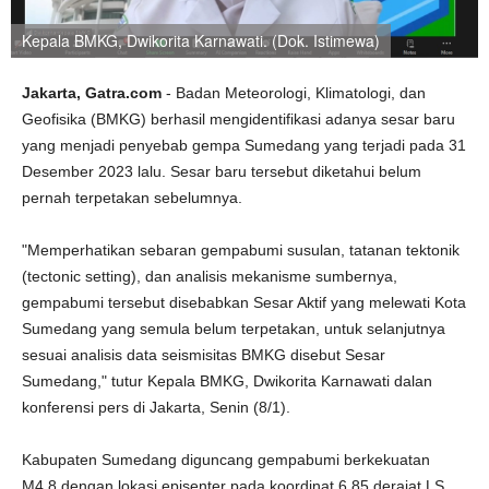
Kepala BMKG, Dwikorita Karnawati. (Dok. Istimewa)
Jakarta, Gatra.com
- Badan Meteorologi, Klimatologi, dan
Geofisika (BMKG) berhasil mengidentifikasi adanya sesar baru
yang menjadi penyebab gempa Sumedang yang terjadi pada 31
Desember 2023 lalu. Sesar baru tersebut diketahui belum
pernah terpetakan sebelumnya.
"Memperhatikan sebaran gempabumi susulan, tatanan tektonik
(tectonic setting), dan analisis mekanisme sumbernya,
gempabumi tersebut disebabkan Sesar Aktif yang melewati Kota
Sumedang yang semula belum terpetakan, untuk selanjutnya
sesuai analisis data seismisitas BMKG disebut Sesar
Sumedang," tutur Kepala BMKG, Dwikorita Karnawati dalan
konferensi pers di Jakarta, Senin (8/1).
Kabupaten Sumedang diguncang gempabumi berkekuatan
M4,8 dengan lokasi episenter pada koordinat 6,85 derajat LS