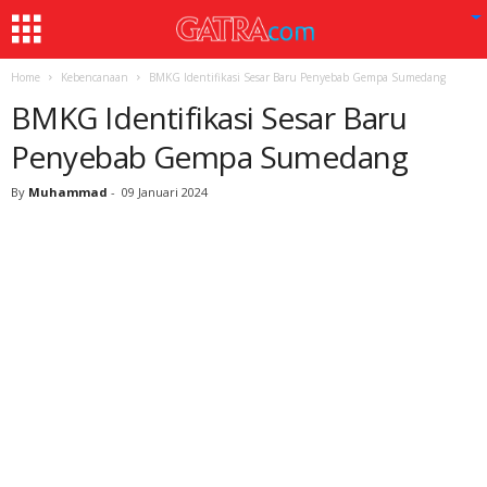
Home
Kebencanaan
BMKG Identifikasi Sesar Baru Penyebab Gempa Sumedang
BMKG Identifikasi Sesar Baru
Penyebab Gempa Sumedang
By
Muhammad
-
09 Januari 2024