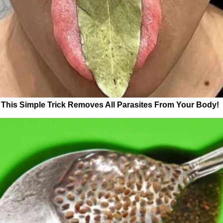
This Simple Trick Removes All Parasites From Your Body!