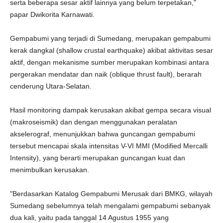
serta beberapa sesar aktif lainnya yang belum terpetakan,"
papar Dwikorita Karnawati.
Gempabumi yang terjadi di Sumedang, merupakan gempabumi
kerak dangkal (shallow crustal earthquake) akibat aktivitas sesar
aktif, dengan mekanisme sumber merupakan kombinasi antara
pergerakan mendatar dan naik (oblique thrust fault), berarah
cenderung Utara-Selatan.
Hasil monitoring dampak kerusakan akibat gempa secara visual
(makroseismik) dan dengan menggunakan peralatan
akselerograf, menunjukkan bahwa guncangan gempabumi
tersebut mencapai skala intensitas V-VI MMI (Modified Mercalli
Intensity), yang berarti merupakan guncangan kuat dan
menimbulkan kerusakan.
"Berdasarkan Katalog Gempabumi Merusak dari BMKG, wilayah
Sumedang sebelumnya telah mengalami gempabumi sebanyak
dua kali, yaitu pada tanggal 14 Agustus 1955 yang