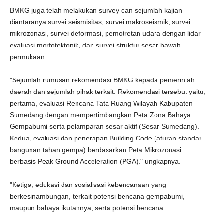
BMKG juga telah melakukan survey dan sejumlah kajian
diantaranya survei seismisitas, survei makroseismik, survei
mikrozonasi, survei deformasi, pemotretan udara dengan lidar,
evaluasi morfotektonik, dan survei struktur sesar bawah
permukaan.
"Sejumlah rumusan rekomendasi BMKG kepada pemerintah
daerah dan sejumlah pihak terkait. Rekomendasi tersebut yaitu,
pertama, evaluasi Rencana Tata Ruang Wilayah Kabupaten
Sumedang dengan mempertimbangkan Peta Zona Bahaya
Gempabumi serta pelamparan sesar aktif (Sesar Sumedang).
Kedua, evaluasi dan penerapan Building Code (aturan standar
bangunan tahan gempa) berdasarkan Peta Mikrozonasi
berbasis Peak Ground Acceleration (PGA)." ungkapnya.
"Ketiga, edukasi dan sosialisasi kebencanaan yang
berkesinambungan, terkait potensi bencana gempabumi,
maupun bahaya ikutannya, serta potensi bencana