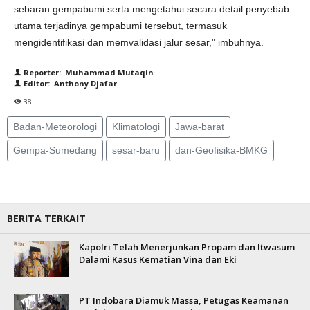
sebaran gempabumi serta mengetahui secara detail penyebab
utama terjadinya gempabumi tersebut, termasuk
mengidentifikasi dan memvalidasi jalur sesar," imbuhnya.
Reporter: Muhammad Mutaqin
Editor: Anthony Djafar
38
Badan-Meteorologi
Klimatologi
Jawa-barat
Gempa-Sumedang
sesar-baru
dan-Geofisika-BMKG
BERITA TERKAIT
Kapolri Telah Menerjunkan Propam dan Itwasum
Dalami Kasus Kematian Vina dan Eki
PT Indobara Diamuk Massa, Petugas Keamanan