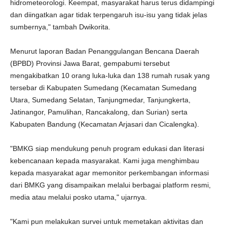
hidrometeorologi. Keempat, masyarakat harus terus didampingi
dan diingatkan agar tidak terpengaruh isu-isu yang tidak jelas
sumbernya," tambah Dwikorita.
Menurut laporan Badan Penanggulangan Bencana Daerah
(BPBD) Provinsi Jawa Barat, gempabumi tersebut
mengakibatkan 10 orang luka-luka dan 138 rumah rusak yang
tersebar di Kabupaten Sumedang (Kecamatan Sumedang
Utara, Sumedang Selatan, Tanjungmedar, Tanjungkerta,
Jatinangor, Pamulihan, Rancakalong, dan Surian) serta
Kabupaten Bandung (Kecamatan Arjasari dan Cicalengka).
"BMKG siap mendukung penuh program edukasi dan literasi
kebencanaan kepada masyarakat. Kami juga menghimbau
kepada masyarakat agar memonitor perkembangan informasi
dari BMKG yang disampaikan melalui berbagai platform resmi,
media atau melalui posko utama," ujarnya.
"Kami pun melakukan survei untuk memetakan aktivitas dan