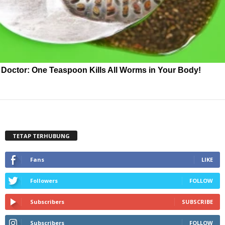
Doctor: One Teaspoon Kills All Worms in Your Body!
TETAP TERHUBUNG
Fans
LIKE
Followers
FOLLOW
Subscribers
SUBSCRIBE
Subscribers
FOLLOW