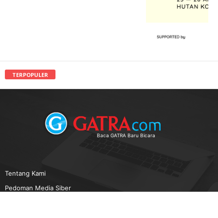
TERPOPULER
Baca GATRA Baru Bicara
Tentang Kami
Pedoman Media Siber
Karir
Beriklan