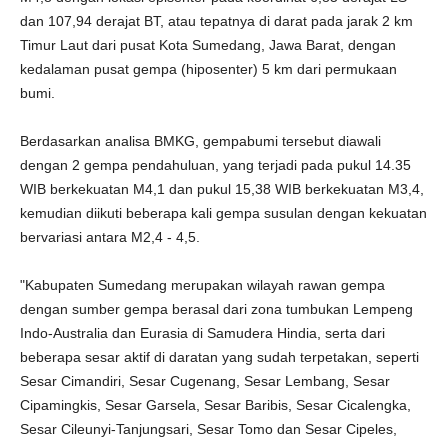
dan 107,94 derajat BT, atau tepatnya di darat pada jarak 2 km
Timur Laut dari pusat Kota Sumedang, Jawa Barat, dengan
kedalaman pusat gempa (hiposenter) 5 km dari permukaan
bumi.
Berdasarkan analisa BMKG, gempabumi tersebut diawali
dengan 2 gempa pendahuluan, yang terjadi pada pukul 14.35
WIB berkekuatan M4,1 dan pukul 15,38 WIB berkekuatan M3,4,
kemudian diikuti beberapa kali gempa susulan dengan kekuatan
bervariasi antara M2,4 - 4,5.
"Kabupaten Sumedang merupakan wilayah rawan gempa
dengan sumber gempa berasal dari zona tumbukan Lempeng
Indo-Australia dan Eurasia di Samudera Hindia, serta dari
beberapa sesar aktif di daratan yang sudah terpetakan, seperti
Sesar Cimandiri, Sesar Cugenang, Sesar Lembang, Sesar
Cipamingkis, Sesar Garsela, Sesar Baribis, Sesar Cicalengka,
Sesar Cileunyi-Tanjungsari, Sesar Tomo dan Sesar Cipeles,