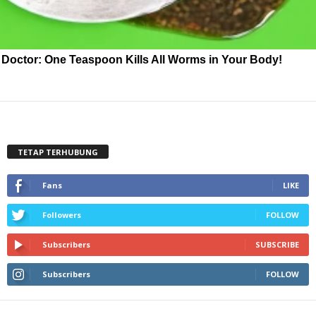
Doctor: One Teaspoon Kills All Worms in Your Body!
TETAP TERHUBUNG
Fans
LIKE
Followers
FOLLOW
Subscribers
SUBSCRIBE
Subscribers
FOLLOW