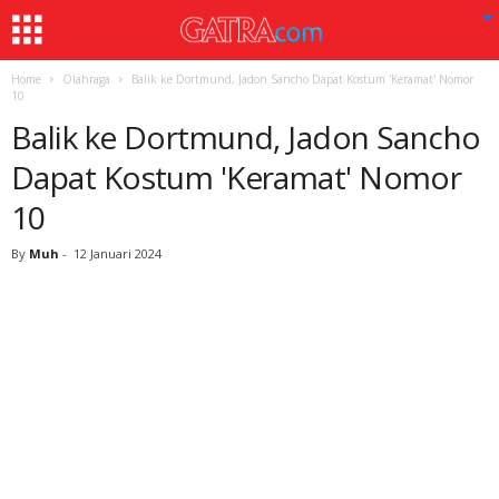
Home
Olahraga
Balik ke Dortmund, Jadon Sancho Dapat Kostum 'Keramat' Nomor
10
Balik ke Dortmund, Jadon Sancho
Dapat Kostum 'Keramat' Nomor
10
By
Muh
-
12 Januari 2024