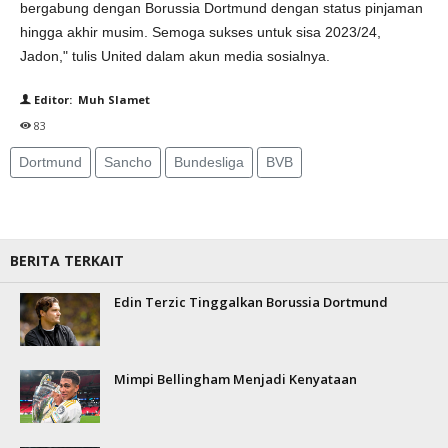
bergabung dengan Borussia Dortmund dengan status pinjaman
hingga akhir musim. Semoga sukses untuk sisa 2023/24,
Jadon," tulis United dalam akun media sosialnya.
Editor: Muh Slamet
83
Dortmund
Sancho
Bundesliga
BVB
BERITA TERKAIT
Edin Terzic Tinggalkan Borussia Dortmund
Mimpi Bellingham Menjadi Kenyataan