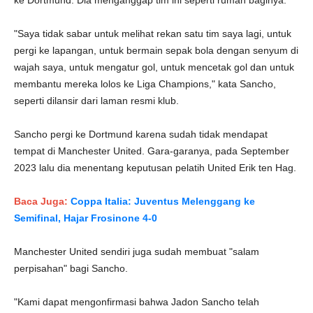
ke Dortmund. Dia menganggap tim ini seperti rumah baginya.
"Saya tidak sabar untuk melihat rekan satu tim saya lagi, untuk
pergi ke lapangan, untuk bermain sepak bola dengan senyum di
wajah saya, untuk mengatur gol, untuk mencetak gol dan untuk
membantu mereka lolos ke Liga Champions," kata Sancho,
seperti dilansir dari laman resmi klub.
Sancho pergi ke Dortmund karena sudah tidak mendapat
tempat di Manchester United. Gara-garanya, pada September
2023 lalu dia menentang keputusan pelatih United Erik ten Hag.
Baca Juga:
Coppa Italia: Juventus Melenggang ke
Semifinal, Hajar Frosinone 4-0
Manchester United sendiri juga sudah membuat "salam
perpisahan" bagi Sancho.
"Kami dapat mengonfirmasi bahwa Jadon Sancho telah