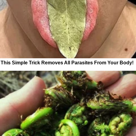
This Simple Trick Removes All Parasites From Your Body!