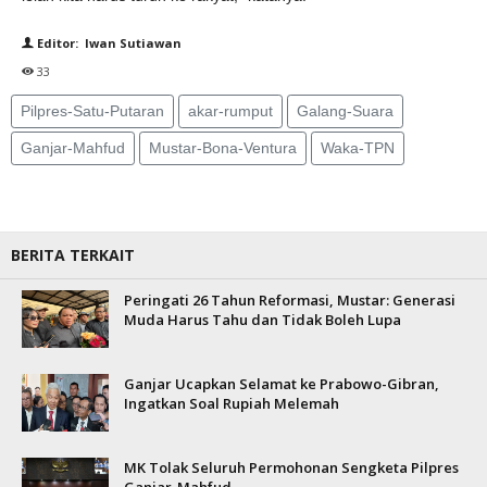
Editor: Iwan Sutiawan
33
Pilpres-Satu-Putaran
akar-rumput
Galang-Suara
Ganjar-Mahfud
Mustar-Bona-Ventura
Waka-TPN
BERITA TERKAIT
Peringati 26 Tahun Reformasi, Mustar: Generasi
Muda Harus Tahu dan Tidak Boleh Lupa
Ganjar Ucapkan Selamat ke Prabowo-Gibran,
Ingatkan Soal Rupiah Melemah
MK Tolak Seluruh Permohonan Sengketa Pilpres