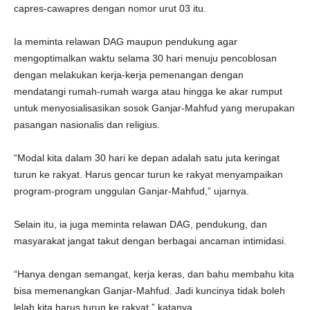
capres-cawapres dengan nomor urut 03 itu.
Ia meminta relawan DAG maupun pendukung agar
mengoptimalkan waktu selama 30 hari menuju pencoblosan
dengan melakukan kerja-kerja pemenangan dengan
mendatangi rumah-rumah warga atau hingga ke akar rumput
untuk menyosialisasikan sosok Ganjar-Mahfud yang merupakan
pasangan nasionalis dan religius.
“Modal kita dalam 30 hari ke depan adalah satu juta keringat
turun ke rakyat. Harus gencar turun ke rakyat menyampaikan
program-program unggulan Ganjar-Mahfud,” ujarnya.
Selain itu, ia juga meminta relawan DAG, pendukung, dan
masyarakat jangat takut dengan berbagai ancaman intimidasi.
“Hanya dengan semangat, kerja keras, dan bahu membahu kita
bisa memenangkan Ganjar-Mahfud. Jadi kuncinya tidak boleh
lelah kita harus turun ke rakyat,” katanya.