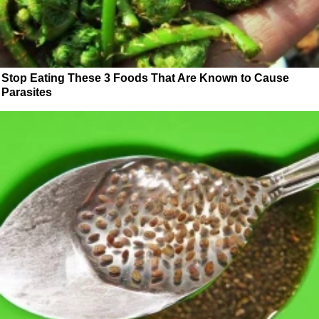
Stop Eating These 3 Foods That Are Known to Cause
Parasites