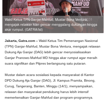
Wakil Ketua TPN Ganjar-Mahfud, Mustar Bona Ventura,
mengajak relawan kian gencar menggalang dukungan hingga
akar rumput. (GATRA/Ist)
Jakarta, Gatra.com –
Wakil Ketua Tim Pemenangan Nasional
(TPN) Ganjar-Mahfud, Mustar Bona Ventura, mengajak relawan
Dukung Aja Ganjar (DAG) lebih gencar menyosialisasikan
Ganjar Pranowo-Mahfud MD hingga akar rumput agar meraih
suara signifikan dan Pilpres berlangsung satu putaran.
Mustar dalam acara sosialiasi kepada masyarakat di Kantor
DPD Dukung Aja Ganjar (DAG), Jl. Kampus Pramita, Binong,
Curug, Tangerang, Banten, Minggu (14/1), menyampaikan,
relawan dan masyarakat pendukung harus lebih intensif
memerkenalkan Ganjar-Mahfud dan program-programnya.