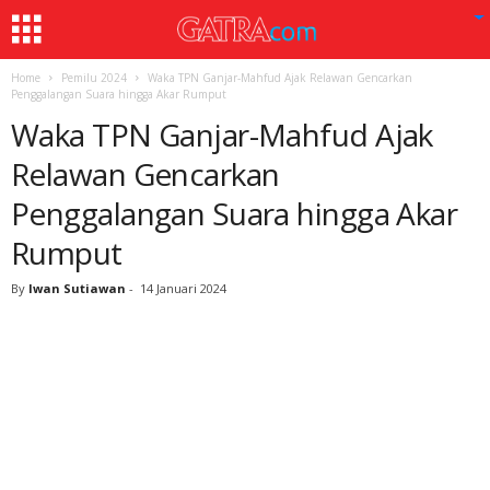
Home
Pemilu 2024
Waka TPN Ganjar-Mahfud Ajak Relawan Gencarkan
Penggalangan Suara hingga Akar Rumput
Waka TPN Ganjar-Mahfud Ajak
Relawan Gencarkan
Penggalangan Suara hingga Akar
Rumput
By
Iwan Sutiawan
-
14 Januari 2024