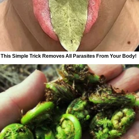
This Simple Trick Removes All Parasites From Your Body!