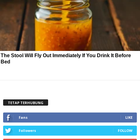
The Stool Will Fly Out Immediately If You Drink It Before
Bed
TETAP TERHUBUNG
Fans
LIKE
Followers
FOLLOW