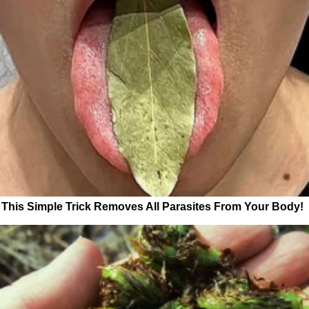
This Simple Trick Removes All Parasites From Your Body!