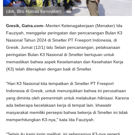
(dok. Biro Humas Kemnaker)
Gresik, Gatra.com
--Menteri Ketenagakerjaan (Menaker) Ida
Fauziyah, menggelar peringatan dan pencanangan Bulan K3
Nasional Tahun 2024 di Smelter PT Freeport Indonesia, di
Gresik, Jumat (12/1) lalu Selain pencanangan, pelaksanaan
peringatan Bulan K3 Nasional di Smelter bertujuan untuk
memastikan bahwa aspek Keselamatan dan Kesehatan Kerja
(K3) telah diterapkan dengan baik di Smelter.
"Hari K3 Nasional kita tempatkan di Smelter PT Freeport
Indonesia di Gresik, untuk menunjukkan bahwa ini perusahaan
yang diminta oleh pemerintah untuk melakukan hilirisasi. Karena
ada beberapa kecelakaan kerja di tempat lain, khawatir
masyarakat memiliki persepsi bahwa bekerja di Smelter ini tidak
memperhitungkan K3-nya," kata Ida Fauziyah.
"Selain itu kami ingin melihat, ini sebenarnya K3-nya seperti