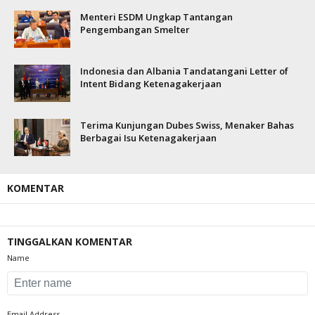
Menteri ESDM Ungkap Tantangan
Pengembangan Smelter
Indonesia dan Albania Tandatangani Letter of
Intent Bidang Ketenagakerjaan
Terima Kunjungan Dubes Swiss, Menaker Bahas
Berbagai Isu Ketenagakerjaan
KOMENTAR
TINGGALKAN KOMENTAR
Name
Email Address