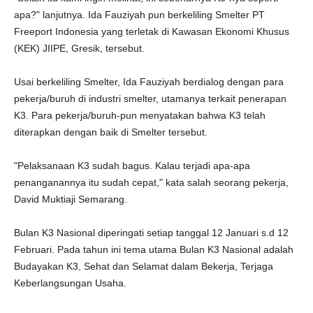
apa?" lanjutnya. Ida Fauziyah pun berkeliling Smelter PT
Freeport Indonesia yang terletak di Kawasan Ekonomi Khusus
(KEK) JIIPE, Gresik, tersebut.
Usai berkeliling Smelter, Ida Fauziyah berdialog dengan para
pekerja/buruh di industri smelter, utamanya terkait penerapan
K3. Para pekerja/buruh-pun menyatakan bahwa K3 telah
diterapkan dengan baik di Smelter tersebut.
"Pelaksanaan K3 sudah bagus. Kalau terjadi apa-apa
penanganannya itu sudah cepat," kata salah seorang pekerja,
David Muktiaji Semarang.
Bulan K3 Nasional diperingati setiap tanggal 12 Januari s.d 12
Februari. Pada tahun ini tema utama Bulan K3 Nasional adalah
Budayakan K3, Sehat dan Selamat dalam Bekerja, Terjaga
Keberlangsungan Usaha.