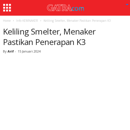
Home
Info KEMNAKER
Keliling Smelter, Menaker Pastikan Penerapan K3
Keliling Smelter, Menaker
Pastikan Penerapan K3
By
Arif
-
15 Januari 2024