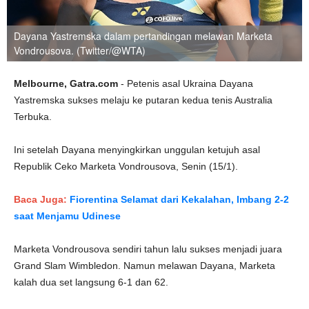
Dayana Yastremska dalam pertandingan melawan Marketa
Vondrousova. (Twitter/@WTA)
Melbourne, Gatra.com
- Petenis asal Ukraina Dayana
Yastremska sukses melaju ke putaran kedua tenis Australia
Terbuka.
Ini setelah Dayana menyingkirkan unggulan ketujuh asal
Republik Ceko Marketa Vondrousova, Senin (15/1).
Baca Juga:
Fiorentina Selamat dari Kekalahan, Imbang 2-2
saat Menjamu Udinese
Marketa Vondrousova sendiri tahun lalu sukses menjadi juara
Grand Slam Wimbledon. Namun melawan Dayana, Marketa
kalah dua set langsung 6-1 dan 62.