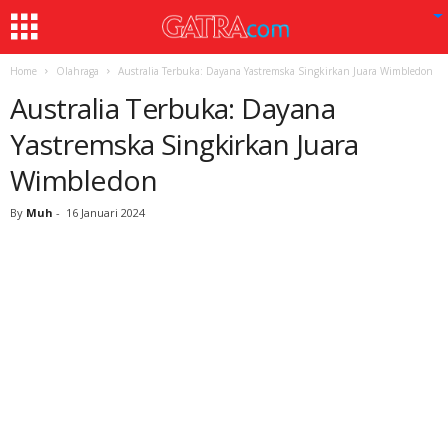
Home
Olahraga
Australia Terbuka: Dayana Yastremska Singkirkan Juara Wimbledon
Australia Terbuka: Dayana
Yastremska Singkirkan Juara
Wimbledon
By
Muh
-
16 Januari 2024