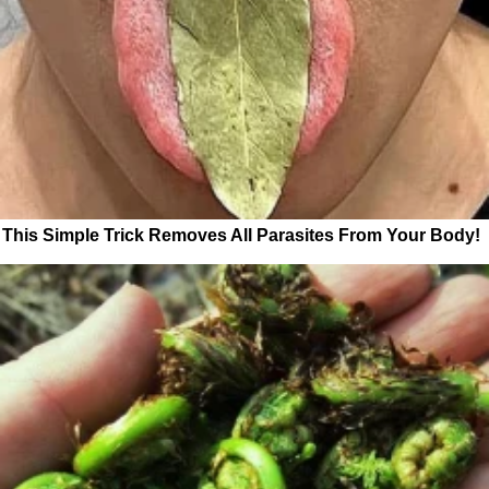
This Simple Trick Removes All Parasites From Your Body!