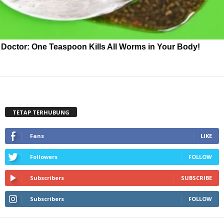
Doctor: One Teaspoon Kills All Worms in Your Body!
TETAP TERHUBUNG
Fans
LIKE
Followers
FOLLOW
Subscribers
SUBSCRIBE
Subscribers
FOLLOW