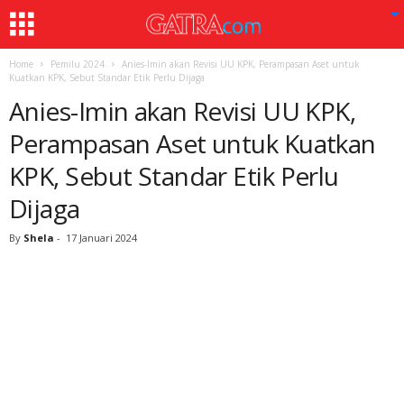
Home
Pemilu 2024
Anies-Imin akan Revisi UU KPK, Perampasan Aset untuk
Kuatkan KPK, Sebut Standar Etik Perlu Dijaga
Anies-Imin akan Revisi UU KPK,
Perampasan Aset untuk Kuatkan
KPK, Sebut Standar Etik Perlu
Dijaga
By
Shela
-
17 Januari 2024