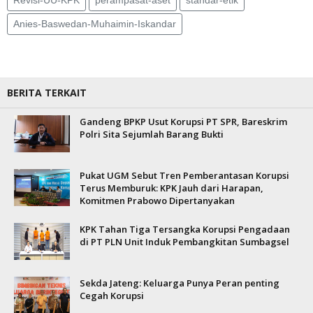
Revisi-UU-KPK
perampasat-aset
standar-etik
Anies-Baswedan-Muhaimin-Iskandar
BERITA TERKAIT
Gandeng BPKP Usut Korupsi PT SPR, Bareskrim
Polri Sita Sejumlah Barang Bukti
Pukat UGM Sebut Tren Pemberantasan Korupsi
Terus Memburuk: KPK Jauh dari Harapan,
Komitmen Prabowo Dipertanyakan
KPK Tahan Tiga Tersangka Korupsi Pengadaan
di PT PLN Unit Induk Pembangkitan Sumbagsel
Sekda Jateng: Keluarga Punya Peran penting
Cegah Korupsi