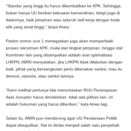
“Standar yang tinggi itu harus dikembalikan ke KPK. Sehingga,
bukan hanya UU berikan kekuatan kemandirian, tetapi juga di
dalamnya, baik pimpinan atau seluruh staf kerja dengan kode
etik yang amat tinggi,” lanjut Anies.
Paslon nomor urut 1 menegaskan juga akan memperbaiki
proses rekrutmen KPK, mulai dari tingkat pimpinan, hingga staf.
Komitmen lain yang disampaikan adalah soal optimalisasi
LHKPN, AMIN menyatakan, jika LHKPN tidak dilakukan dengan
baik, pihak yang bersangkutan perlu dikenakan sanksi, mau itu
demosi, reposisi, atau sanksi lainnya
“Kami melihat perlunya kita menuntaskan RUU Perampasan
Aset, koruptor harus dimiskinkan. tidak ada pilihan lain, ini
adalah hukuman yang harus diberikan,” kata Anies lagi.
Selain itu, AMIN pun mendorong agar UU Pendanaan Politik
dapat diwujudkan. Hal ini dinilai menjadi salah satu penyebab