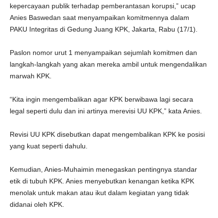
kepercayaan publik terhadap pemberantasan korupsi,” ucap
Anies Baswedan saat menyampaikan komitmennya dalam
PAKU Integritas di Gedung Juang KPK, Jakarta, Rabu (17/1).
Paslon nomor urut 1 menyampaikan sejumlah komitmen dan
langkah-langkah yang akan mereka ambil untuk mengendalikan
marwah KPK.
“Kita ingin mengembalikan agar KPK berwibawa lagi secara
legal seperti dulu dan ini artinya merevisi UU KPK,” kata Anies.
Revisi UU KPK disebutkan dapat mengembalikan KPK ke posisi
yang kuat seperti dahulu.
Kemudian, Anies-Muhaimin menegaskan pentingnya standar
etik di tubuh KPK. Anies menyebutkan kenangan ketika KPK
menolak untuk makan atau ikut dalam kegiatan yang tidak
didanai oleh KPK.