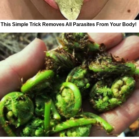
This Simple Trick Removes All Parasites From Your Body!