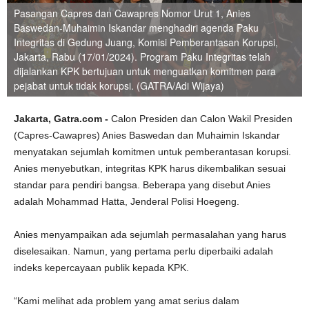
Pasangan Capres dan Cawapres Nomor Urut 1, Anies
Baswedan-Muhaimin Iskandar menghadiri agenda Paku
Integritas di Gedung Juang, Komisi Pemberantasan Korupsi,
Jakarta, Rabu (17/01/2024). Program Paku Integritas telah
dijalankan KPK bertujuan untuk menguatkan komitmen para
pejabat untuk tidak korupsi. (GATRA/Adi Wijaya)
Jakarta, Gatra.com -
Calon Presiden dan Calon Wakil Presiden
(Capres-Cawapres) Anies Baswedan dan Muhaimin Iskandar
menyatakan sejumlah komitmen untuk pemberantasan korupsi.
Anies menyebutkan, integritas KPK harus dikembalikan sesuai
standar para pendiri bangsa. Beberapa yang disebut Anies
adalah Mohammad Hatta, Jenderal Polisi Hoegeng.
Anies menyampaikan ada sejumlah permasalahan yang harus
diselesaikan. Namun, yang pertama perlu diperbaiki adalah
indeks kepercayaan publik kepada KPK.
“Kami melihat ada problem yang amat serius dalam