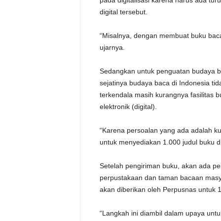
pada digitalisasi karena harus ada 
digital tersebut.
“Misalnya, dengan membuat buku baca
ujarnya.
Sedangkan untuk penguatan budaya ba
sejatinya budaya baca di Indonesia tid
terkendala masih kurangnya fasilitas 
elektronik (digital).
“Karena persoalan yang ada adalah k
untuk menyediakan 1.000 judul buku d
Setelah pengiriman buku, akan ada pe
perpustakaan dan taman bacaan masyar
akan diberikan oleh Perpusnas untuk 
“Langkah ini diambil dalam upaya un