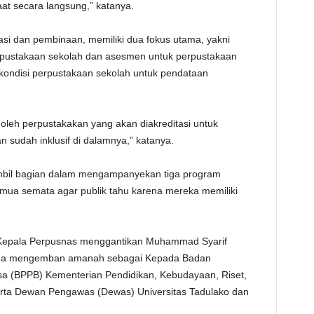
t secara langsung,” katanya.
i dan pembinaan, memiliki dua fokus utama, yakni
erpustakaan sekolah dan asesmen untuk perpustakaan
 kondisi perpustakaan sekolah untuk pendataan
leh perpustakakan yang akan diakreditasi untuk
n sudah inklusif di dalamnya,” katanya.
bil bagian dalam mengampanyekan tiga program
ua semata agar publik tahu karena mereka memiliki
t. Kepala Perpusnas menggantikan Muhammad Syarif
juga mengemban amanah sebagai Kepada Badan
(BPPB) Kementerian Pendidikan, Kebudayaan, Riset,
erta Dewan Pengawas (Dewas) Universitas Tadulako dan