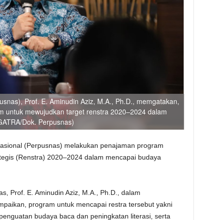
usnas), Prof. E. Aminudin Aziz, M.A., Ph.D., memgatakan,
 untuk mewujudkan target renstra 2020–2024 dalam
(GATRA/Dok. Perpusnas)
asional (Perpusnas) melakukan penajaman program
ategis (Renstra) 2020–2024 dalam mencapai budaya
s, Prof. E. Aminudin Aziz, M.A., Ph.D., dalam
paikan, program untuk mencapai restra tersebut yakni
nguatan budaya baca dan peningkatan literasi, serta