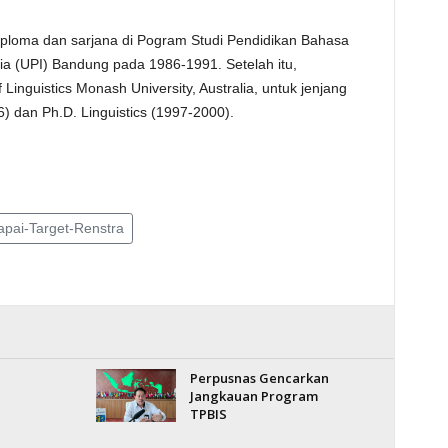
ploma dan sarjana di Pogram Studi Pendidikan Bahasa
sia (UPI) Bandung pada 1986-1991. Setelah itu,
Linguistics Monash University, Australia, untuk jenjang
96) dan Ph.D. Linguistics (1997-2000).
apai-Target-Renstra
Perpusnas Gencarkan
Jangkauan Program
TPBIS