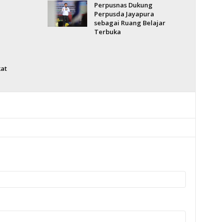
Perpusnas Dukung
Perpusda Jayapura
sebagai Ruang Belajar
Terbuka
at