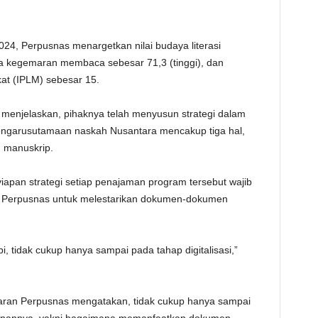
TE
24, Perpusnas menargetkan nilai budaya literasi
aya kegemaran membaca sebesar 71,3 (tinggi), dan
at (IPLM) sebesar 15.
 menjelaskan, pihaknya telah menyusun strategi dalam
ngarusutamaan naskah Nusantara mencakup tiga hal,
n manuskrip.
iapan strategi setiap penajaman program tersebut wajib
s Perpusnas untuk melestarikan dokumen-dokumen
pi, tidak cukup hanya sampai pada tahap digitalisasi,”
elaran Perpusnas mengatakan, tidak cukup hanya sampai