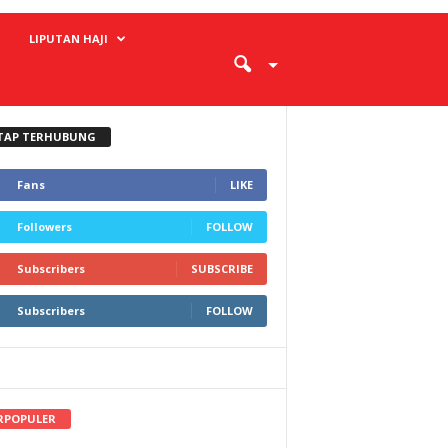
LIPUTAN HAJI
TAP TERHUBUNG
Fans
LIKE
Followers
FOLLOW
Subscribers
SUBSCRIBE
Subscribers
FOLLOW