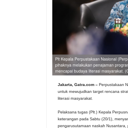
Plt Kepala Perpustakaan Nasional (Perp
pihaknya melakukan penajaman program
mencapai budaya literasi masyarakat. 
Jakarta, Gatra.com –
Perpustakaan N
untuk mewujudkan target rencana str
literasi masyarakat.
Pelaksana tugas (Plt.) Kepala Perpusna
keterangan pada Sabtu (20/1), menyam
pengarusutamaan naskah Nusantara, pe