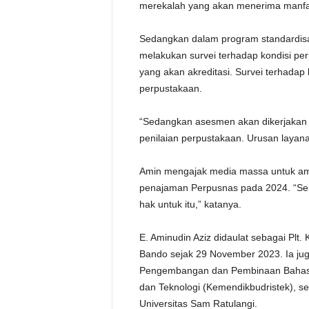
merekalah yang akan menerima manfaa
Sedangkan dalam program standardisas
melakukan survei terhadap kondisi p
yang akan akreditasi. Survei terhadap
perpustakaan.
“Sedangkan asesmen akan dikerjakan o
penilaian perpustakaan. Urusan layana
Amin mengajak media massa untuk am
penajaman Perpusnas pada 2024. “Sem
hak untuk itu,” katanya.
E. Aminudin Aziz didaulat sebagai Pl
Bando sejak 29 November 2023. Ia 
Pengembangan dan Pembinaan Bahasa 
dan Teknologi (Kemendikbudristek), s
Universitas Sam Ratulangi.