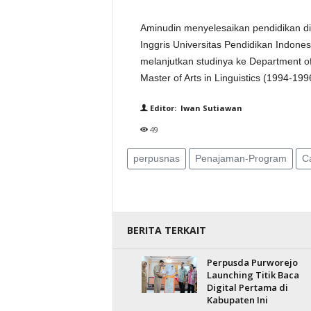
Aminudin menyelesaikan pendidikan di
Inggris Universitas Pendidikan Indone
melanjutkan studinya ke Department of 
Master of Arts in Linguistics (1994-19
Editor: Iwan Sutiawan
49
perpusnas
Penajaman-Program
C
BERITA TERKAIT
Perpusda Purworejo
Launching Titik Baca
Digital Pertama di
Kabupaten Ini