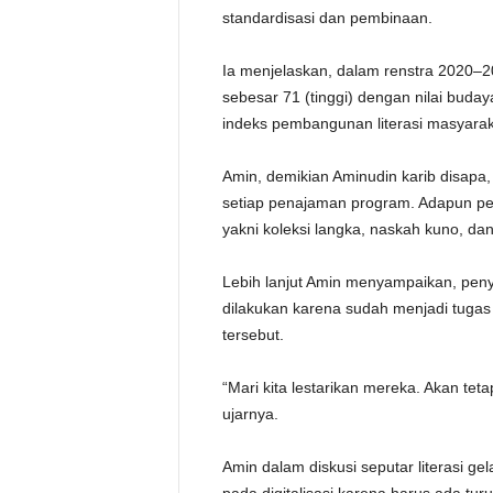
standardisasi dan pembinaan.
Ia menjelaskan, dalam renstra 2020–20
sebesar 71 (tinggi) dengan nilai bud
indeks pembangunan literasi masyarak
Amin, demikian Aminudin karib disapa,
setiap penajaman program. Adapun pe
yakni koleksi langka, naskah kuno, da
Lebih lanjut Amin menyampaikan, peny
dilakukan karena sudah menjadi tuga
tersebut.
“Mari kita lestarikan mereka. Akan teta
ujarnya.
Amin dalam diskusi seputar literasi g