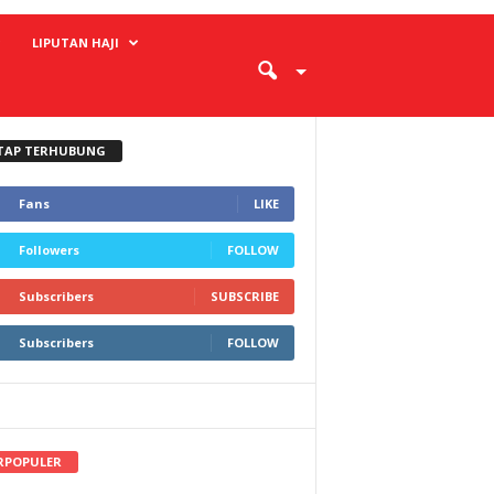
LIPUTAN HAJI
TAP TERHUBUNG
Fans
LIKE
Followers
FOLLOW
Subscribers
SUBSCRIBE
Subscribers
FOLLOW