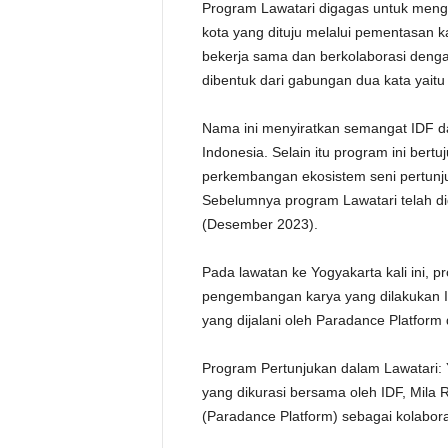
Program Lawatari digagas untuk meng
kota yang dituju melalui pementasan 
bekerja sama dan berkolaborasi denga
dibentuk dari gabungan dua kata yaitu 
Nama ini menyiratkan semangat IDF da
Indonesia. Selain itu program ini ber
perkembangan ekosistem seni pertunjuk
Sebelumnya program Lawatari telah d
(Desember 2023).
Pada lawatan ke Yogyakarta kali ini,
pengembangan karya yang dilakukan I
yang dijalani oleh Paradance Platfor
Program Pertunjukan dalam Lawatari: 
yang dikurasi bersama oleh IDF, Mila 
(Paradance Platform) sebagai kolabora