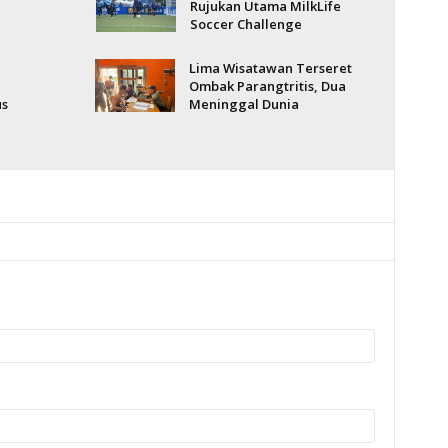
a
Rujukan Utama MilkLife
Soccer Challenge
Lima Wisatawan Terseret
Ombak Parangtritis, Dua
us
Meninggal Dunia