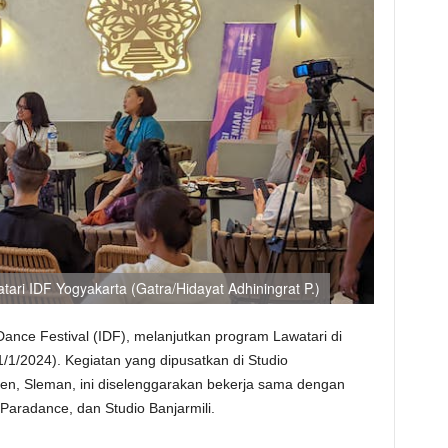
ari IDF Yogyakarta (Gatra/Hidayat Adhiningrat P.)
ance Festival (IDF), melanjutkan program Lawatari di
/1/2024). Kegiatan yang dipusatkan di Studio
en, Sleman, ini diselenggarakan bekerja sama dengan
Paradance, dan Studio Banjarmili.