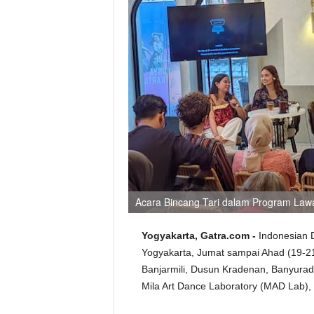
Acara Bincang Tari dalam Program Lawat
Yogyakarta, Gatra.com -
Indonesian D
Yogyakarta, Jumat sampai Ahad (19-21
Banjarmili, Dusun Kradenan, Banyurad
Mila Art Dance Laboratory (MAD Lab), 