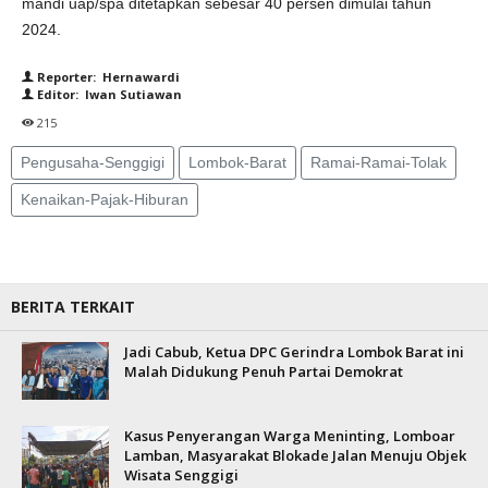
mandi uap/spa ditetapkan sebesar 40 persen dimulai tahun
2024.
Reporter: Hernawardi
Editor: Iwan Sutiawan
215
Pengusaha-Senggigi
Lombok-Barat
Ramai-Ramai-Tolak
Kenaikan-Pajak-Hiburan
BERITA TERKAIT
Jadi Cabub, Ketua DPC Gerindra Lombok Barat ini
Malah Didukung Penuh Partai Demokrat
Kasus Penyerangan Warga Meninting, Lomboar
Lamban, Masyarakat Blokade Jalan Menuju Objek
Wisata Senggigi