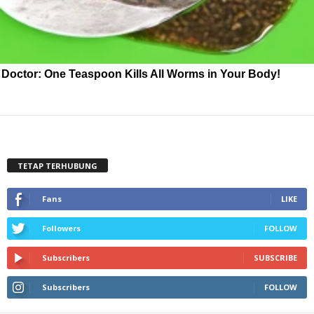
Doctor: One Teaspoon Kills All Worms in Your Body!
TETAP TERHUBUNG
Fans
LIKE
Followers
FOLLOW
Subscribers
SUBSCRIBE
Subscribers
FOLLOW