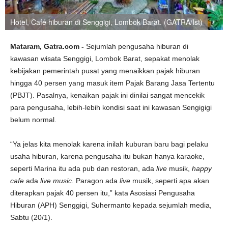
Hotel, Café hiburan di Senggigi, Lombok Barat. (GATRA/Ist)
Mataram, Gatra.com -
Sejumlah pengusaha hiburan di
kawasan wisata Senggigi, Lombok Barat, sepakat menolak
kebijakan pemerintah pusat yang menaikkan pajak hiburan
hingga 40 persen yang masuk item Pajak Barang Jasa Tertentu
(PBJT). Pasalnya, kenaikan pajak ini dinilai sangat mencekik
para pengusaha, lebih-lebih kondisi saat ini kawasan Sengigigi
belum normal.
“Ya jelas kita menolak karena inilah kuburan baru bagi pelaku
usaha hiburan, karena pengusaha itu bukan hanya karaoke,
seperti Marina itu ada pub dan restoran, ada
live
musik,
happy
cafe
ada
live music.
Paragon ada
live
musik, seperti apa akan
diterapkan pajak 40 persen itu,” kata Asosiasi Pengusaha
Hiburan (APH) Senggigi, Suhermanto kepada sejumlah media,
Sabtu (20/1).