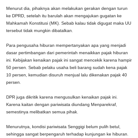
Menurut dia, pihaknya akan melakukan gerakan dengan turun
ke DPRD, setelah itu barulah akan mengajukan gugatan ke
Mahkamah Konstitusi (MK). Sebab kalau tidak digugat maka UU
tersebut tidak mungkin dibatalkan.
Para pengusaha hiburan mempertanyakan apa yang menjadi
dasar pertimbangan dari pemerintah menaikkan pajak hiburan
ini. Kebijakan kenaikan pajak ini sangat mencekik karena hampir
50 persen. Sebab pelaku usaha beli barang sudah kena pajak
10 persen, kemudian disuruh menjual lalu dikenakan pajak 40
persen.
DPR juga dikritik karena mengusulkan kenaikan pajak ini.
Karena kaitan dengan pariwisata diundang Menparekraf,
semestinya melibatkan semua pihak.
Menurutnya, kondisi pariwisata Senggigi belum pulih betul,
sehingga sangat berpengaruh terhadap kunjungan ke hiburan.