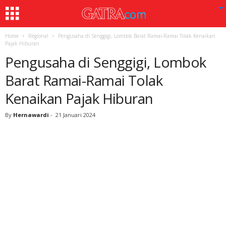
Home
Regional
Pengusaha di Senggigi, Lombok Barat Ramai-Ramai Tolak Kenaikan
Pajak Hiburan
Pengusaha di Senggigi, Lombok
Barat Ramai-Ramai Tolak
Kenaikan Pajak Hiburan
By
Hernawardi
-
21 Januari 2024