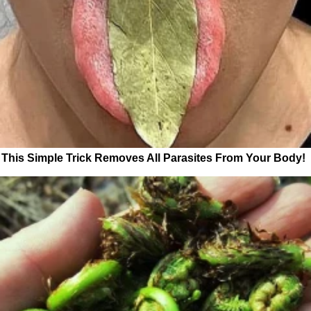
This Simple Trick Removes All Parasites From Your Body!