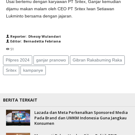
Usai bertemu dengan karyawan PT Sritex, Ganjar kemudian
dijamu makan malam oleh CEO PT Sritex Iwan Setiawan
Lukminto bersama dengan jajaran.
Reporter: Dhessy Wulandari
Editor: Bernadetta Febriana
51
Pilpres 2024
ganjar pranowo
Gibran Rakabuming Raka
Sritex
kampanye
BERITA TERKAIT
Lazada dan Meta Perkenalkan Sponsored Media
Pada Brand dan UMKM Indonesia Guna Jangkau
Konsumen