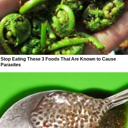
Stop Eating These 3 Foods That Are Known to Cause
Parasites