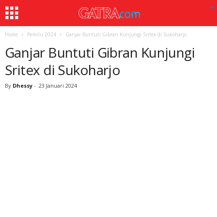
Home
Pemilu 2024
Ganjar Buntuti Gibran Kunjungi Sritex di Sukoharjo
Ganjar Buntuti Gibran Kunjungi
Sritex di Sukoharjo
By
Dhessy
-
23 Januari 2024