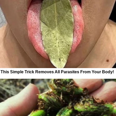
This Simple Trick Removes All Parasites From Your Body!