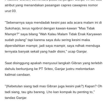
atribut yang menandakan pasangan capres cawapres nomor
urut 03.
"Sebenarnya saya mendadak kesini pas ada acara malam ini di
Sukoharjo, terus ngobrol dengan kawan-kawan "Mas Tidak
Mampir?" saya bilang "Wah Kalau Malam Tidak Enak Karyawan
sudah pulang" tapi karena saya dulu sering kesini maka
dipersilahkan mampir, jadi saya mampir, saya ndhak menduga
ternyata banyak sekali yang hadir disini," ucap Ganjar.
Saat disinggung apakah menyusul langkah Gibran yang terlebih
dahulu berkunjung ke PT Sritex, Ganjar justru melontarkan
kalimat candaan.
"(Kebetulan siang tadi mas Gibran juga kesini pak?) Kapan? Oh
tadi siang, tau gitu bareng. Lho kan kompak itu penting to,"
tandas Ganjar.