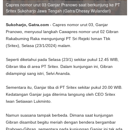
Capres nomor urut 03 Ganjar Pranowo saat berkunjung ke PT
Sritex Sukoharjo Jawa Tengah (Gatra/Dhessy Wulandari)
Sukoharjo, Gatra.com
- Capres nomor urut 03, Ganjar
Pranowo, menyusul langkah Cawapres nomor urut 02 Gibran
Rakabuming Raka mengunjungi PT Sri Rejeki Isman Tbk
(Sritex), Selasa (23/1/2024) malam.
Seperti diketahui pada Selasa (23/1) sekitar pukul 12.45 WIB,
Gibran tiba di area PT Sritex. Dalam kunjungan ini, Gibran
didampingi sang istri, Selvi Ananda.
Sementara itu, Ganjar tiba di PT Sritex sekitar pukul 20.00 WIB.
Kedatangan Ganjar juga diterima langsung oleh CEO Sritex
Iwan Setiawan Lukminto.
Namun suasana tampak berbeda. Dimana saat kunjungan
Gibran disambut begitu meriah dengan bendera bergambar
Prabowo-Gibran, sementara pada kunjungan Ganjar ini tak ada