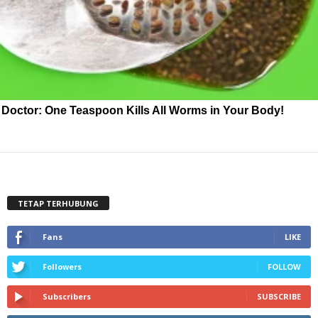
Doctor: One Teaspoon Kills All Worms in Your Body!
TETAP TERHUBUNG
Fans
LIKE
Followers
FOLLOW
Subscribers
SUBSCRIBE