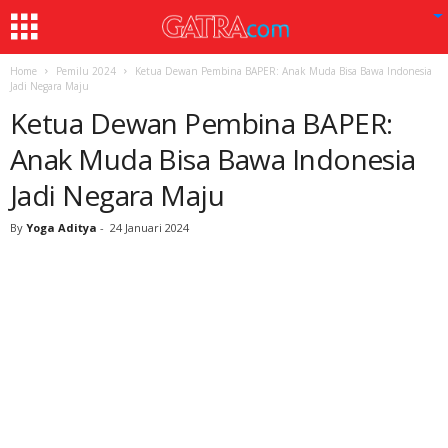
Home
Pemilu 2024
Ketua Dewan Pembina BAPER: Anak Muda Bisa Bawa Indonesia
Jadi Negara Maju
Ketua Dewan Pembina BAPER:
Anak Muda Bisa Bawa Indonesia
Jadi Negara Maju
By
Yoga Aditya
-
24 Januari 2024