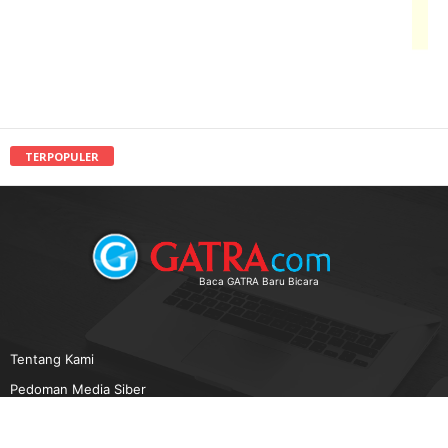
TERPOPULER
Baca GATRA Baru Bicara
Tentang Kami
Pedoman Media Siber
Karir