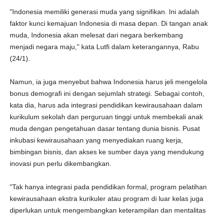
"Indonesia memiliki generasi muda yang signifikan. Ini adalah
faktor kunci kemajuan Indonesia di masa depan. Di tangan anak
muda, Indonesia akan melesat dari negara berkembang
menjadi negara maju," kata Lutfi dalam keterangannya, Rabu
(24/1).
Namun, ia juga menyebut bahwa Indonesia harus jeli mengelola
bonus demografi ini dengan sejumlah strategi. Sebagai contoh,
kata dia, harus ada integrasi pendidikan kewirausahaan dalam
kurikulum sekolah dan perguruan tinggi untuk membekali anak
muda dengan pengetahuan dasar tentang dunia bisnis. Pusat
inkubasi kewirausahaan yang menyediakan ruang kerja,
bimbingan bisnis, dan akses ke sumber daya yang mendukung
inovasi pun perlu dikembangkan.
"Tak hanya integrasi pada pendidikan formal, program pelatihan
kewirausahaan ekstra kurikuler atau program di luar kelas juga
diperlukan untuk mengembangkan keterampilan dan mentalitas