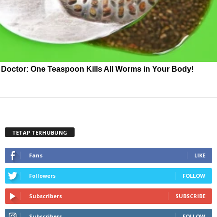
Doctor: One Teaspoon Kills All Worms in Your Body!
TETAP TERHUBUNG
Fans
LIKE
Followers
FOLLOW
Subscribers
SUBSCRIBE
Subscribers
FOLLOW