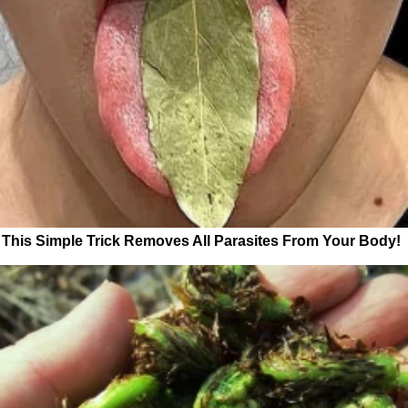
This Simple Trick Removes All Parasites From Your Body!