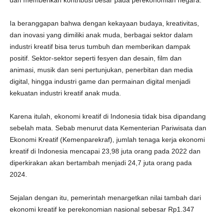
dan memberikan kontribusi besar pada perekonomian negara.
Ia beranggapan bahwa dengan kekayaan budaya, kreativitas,
dan inovasi yang dimiliki anak muda, berbagai sektor dalam
industri kreatif bisa terus tumbuh dan memberikan dampak
positif. Sektor-sektor seperti fesyen dan desain, film dan
animasi, musik dan seni pertunjukan, penerbitan dan media
digital, hingga industri game dan permainan digital menjadi
kekuatan industri kreatif anak muda.
Karena itulah, ekonomi kreatif di Indonesia tidak bisa dipandang
sebelah mata. Sebab menurut data Kementerian Pariwisata dan
Ekonomi Kreatif (Kemenparekraf), jumlah tenaga kerja ekonomi
kreatif di Indonesia mencapai 23,98 juta orang pada 2022 dan
diperkirakan akan bertambah menjadi 24,7 juta orang pada
2024.
Sejalan dengan itu, pemerintah menargetkan nilai tambah dari
ekonomi kreatif ke perekonomian nasional sebesar Rp1.347