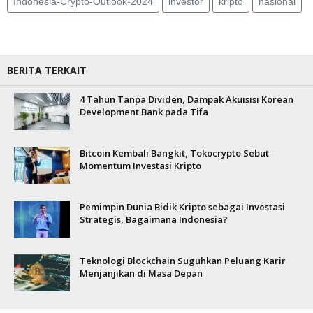
Indonesia-Crypto-Outlook-2024
investor
kripto
nasional
BERITA TERKAIT
4 Tahun Tanpa Dividen, Dampak Akuisisi Korean
Development Bank pada Tifa
Bitcoin Kembali Bangkit, Tokocrypto Sebut
Momentum Investasi Kripto
Pemimpin Dunia Bidik Kripto sebagai Investasi
Strategis, Bagaimana Indonesia?
Teknologi Blockchain Suguhkan Peluang Karir
Menjanjikan di Masa Depan