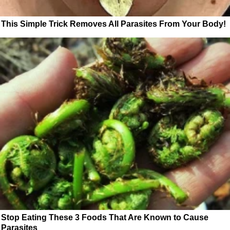
This Simple Trick Removes All Parasites From Your Body!
Stop Eating These 3 Foods That Are Known to Cause
Parasites