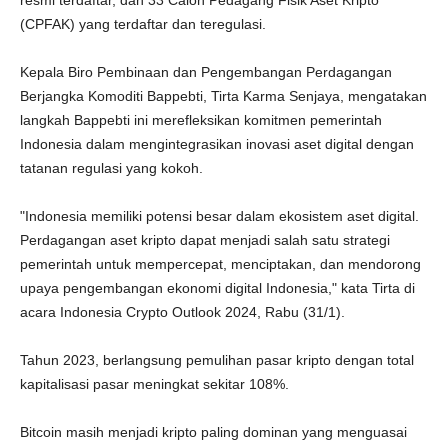
resmi terdaftar, dan 33 Calon Pedagang Fisik Aset Kripto
(CPFAK) yang terdaftar dan teregulasi.
Kepala Biro Pembinaan dan Pengembangan Perdagangan
Berjangka Komoditi Bappebti, Tirta Karma Senjaya, mengatakan
langkah Bappebti ini merefleksikan komitmen pemerintah
Indonesia dalam mengintegrasikan inovasi aset digital dengan
tatanan regulasi yang kokoh.
"Indonesia memiliki potensi besar dalam ekosistem aset digital.
Perdagangan aset kripto dapat menjadi salah satu strategi
pemerintah untuk mempercepat, menciptakan, dan mendorong
upaya pengembangan ekonomi digital Indonesia," kata Tirta di
acara Indonesia Crypto Outlook 2024, Rabu (31/1).
Tahun 2023, berlangsung pemulihan pasar kripto dengan total
kapitalisasi pasar meningkat sekitar 108%.
Bitcoin masih menjadi kripto paling dominan yang menguasai