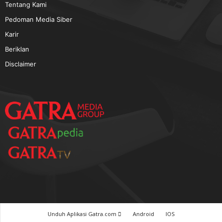
TERPOPULER
Baca GATRA Baru Bicara