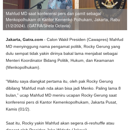
Mahfud MD saat konferensi pers dan pamit sebagai
Menkopolhukam di Kantor Kemenko Polhukam, Jakarta, Rabu
(1/2/2024). (GATRA/Shela Octavia)
Jakarta, Gatra.com
- Calon Wakil Presiden (Cawapres) Mahfud
MD menyinggung nama pengamat politik, Rocky Gerung yang
dulu sempat tidak yakin dirinya bakal lama menjabat sebagai
Menteri Koordinator Bidang Politik, Hukum, dan Keamanan
(Menkopolhukam).
“Waktu saya diangkat pertama itu, oleh pak Rocky Gerung
dibilang ‘Mahfud mah nda akan bisa jadi Menko. Paling lama 8
bulan,” ucap Mahfud MD meniru ucapan Rocky Gerung saat
konferensi pers di Kantor Kemenkopolhukam, Jakarta Pusat,
Kamis (01/2).
Saat itu, Rocky yakin Mahfud akan segera di-
reshuffle
atau