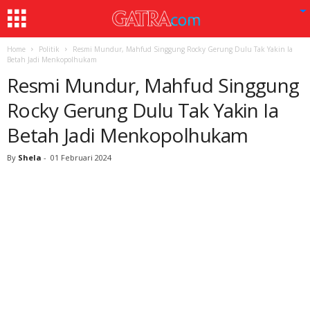
Home
Politik
Resmi Mundur, Mahfud Singgung Rocky Gerung Dulu Tak Yakin Ia
Betah Jadi Menkopolhukam
Resmi Mundur, Mahfud Singgung
Rocky Gerung Dulu Tak Yakin Ia
Betah Jadi Menkopolhukam
By
Shela
-
01 Februari 2024