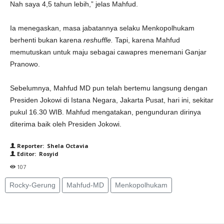
Nah saya 4,5 tahun lebih,” jelas Mahfud.
Ia menegaskan, masa jabatannya selaku Menkopolhukam
berhenti bukan karena
reshuffle.
Tapi, karena Mahfud
memutuskan untuk maju sebagai cawapres menemani Ganjar
Pranowo.
Sebelumnya, Mahfud MD pun telah bertemu langsung dengan
Presiden Jokowi di Istana Negara, Jakarta Pusat, hari ini, sekitar
pukul 16.30 WIB. Mahfud mengatakan, pengunduran dirinya
diterima baik oleh Presiden Jokowi.
Reporter: Shela Octavia
Editor: Rosyid
107
Rocky-Gerung
Mahfud-MD
Menkopolhukam