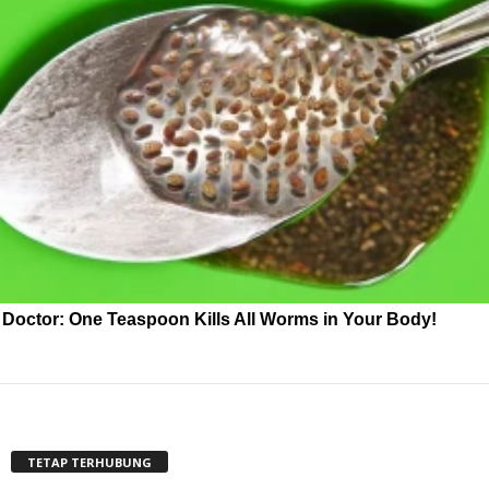
Doctor: One Teaspoon Kills All Worms in Your Body!
TETAP TERHUBUNG