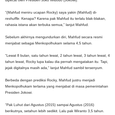
dipecat oleh Presiden Joko Widodo (Jokowi).
“(Mahfud meniru ucapan Rocky) saya yakin (Mahfud) di-
reshuffle
. Kenapa? Karena pak Mahfud itu terlalu blak-blakan,
rahasia istana akan terbuka semua,” lanjut Mahfud.
Sebelum akhirnya mengundurkan diri, Mahfud secara resmi
menjabat sebagai Menkopolhukam selama 4,5 tahun.
“Lewat 8 bulan, satu tahun lewat, 2 tahun lewat, 3 tahun lewat, 4
tahun lewat, Rocky lupa kalau dia pernah mengatakan itu. Tapi,
jejak digitalnya masih ada,” lanjut Mahfud sambil tersenyum.
Berbeda dengan prediksi Rocky, Mahfud justru menjadi
Menkopolhukam terlama yang menjabat di masa pemerintahan
Presiden Jokowi.
“Pak Luhut dari Agustus (2015) sampai Agustus (2016)
berikutnya, setahun lebih sedikit. Lalu pak Wiranto 3,5 tahun.