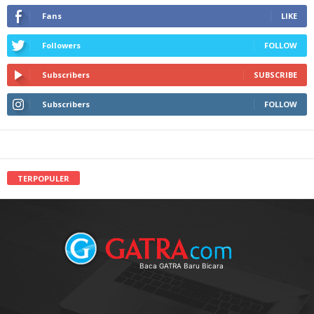
Fans
LIKE
Followers
FOLLOW
Subscribers
SUBSCRIBE
Subscribers
FOLLOW