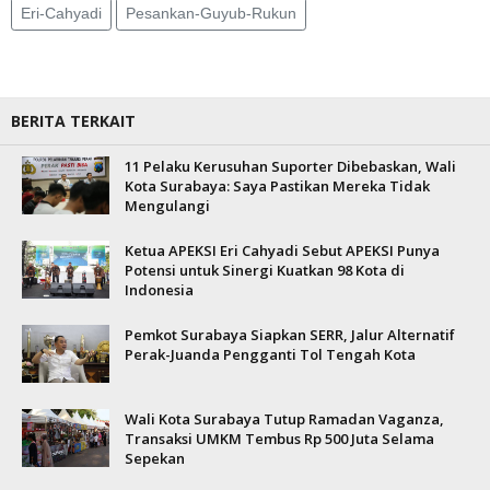
Eri-Cahyadi
Pesankan-Guyub-Rukun
BERITA TERKAIT
11 Pelaku Kerusuhan Suporter Dibebaskan, Wali
Kota Surabaya: Saya Pastikan Mereka Tidak
Mengulangi
Ketua APEKSI Eri Cahyadi Sebut APEKSI Punya
Potensi untuk Sinergi Kuatkan 98 Kota di
Indonesia
Pemkot Surabaya Siapkan SERR, Jalur Alternatif
Perak-Juanda Pengganti Tol Tengah Kota
Wali Kota Surabaya Tutup Ramadan Vaganza,
Transaksi UMKM Tembus Rp 500 Juta Selama
Sepekan