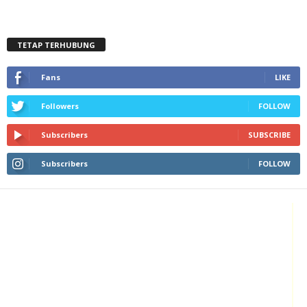
TETAP TERHUBUNG
Fans
LIKE
Followers
FOLLOW
Subscribers
SUBSCRIBE
Subscribers
FOLLOW