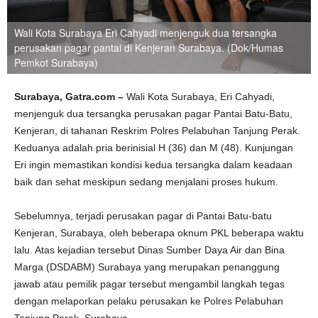
Wali Kota Surabaya Eri Cahyadi menjenguk dua tersangka
perusakan pagar pantai di Kenjeran Surabaya. (Dok/Humas
Pemkot Surabaya)
Surabaya, Gatra.com –‎
Wali Kota Surabaya, Eri Cahyadi,
menjenguk dua tersangka perusakan pagar Pantai Batu-Batu,
Kenjeran, di tahanan Reskrim Polres Pelabuhan Tanjung Perak.
Keduanya adalah pria berinisial H (36) dan M (48). Kunjungan
Eri ingin memastikan kondisi kedua tersangka dalam keadaan
baik dan sehat meskipun sedang menjalani proses hukum.
Sebelumnya, terjadi perusakan pagar di Pantai Batu-batu
Kenjeran, Surabaya, oleh beberapa oknum PKL beberapa waktu
lalu. Atas kejadian tersebut Dinas Sumber Daya Air dan Bina
Marga (DSDABM) Surabaya yang merupakan penanggung
jawab atau pemilik pagar tersebut mengambil langkah tegas
dengan melaporkan pelaku perusakan ke Polres Pelabuhan