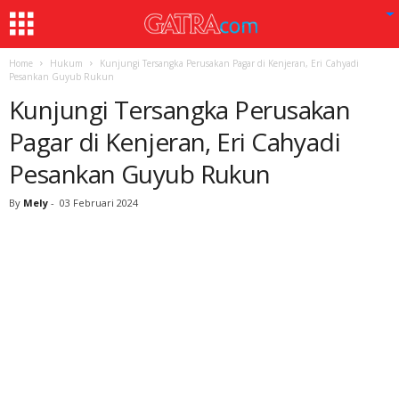
Home
Hukum
Kunjungi Tersangka Perusakan Pagar di Kenjeran, Eri Cahyadi
Pesankan Guyub Rukun
Kunjungi Tersangka Perusakan
Pagar di Kenjeran, Eri Cahyadi
Pesankan Guyub Rukun
By
Mely
-
03 Februari 2024