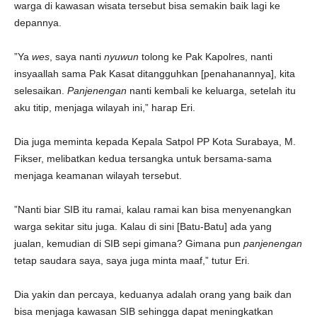
warga di kawasan wisata tersebut bisa semakin baik lagi ke
depannya.
”Ya
wes
, saya nanti
nyuwun
tolong ke Pak Kapolres, nanti
insyaallah sama Pak Kasat ditangguhkan [penahanannya], kita
selesaikan.
Panjenengan
nanti kembali ke keluarga, setelah itu
aku titip, menjaga wilayah ini,” harap Eri.
Dia juga meminta kepada Kepala Satpol PP Kota Surabaya, M.
Fikser, melibatkan kedua tersangka untuk bersama-sama
menjaga keamanan wilayah tersebut.
”Nanti biar SIB itu ramai, kalau ramai kan bisa menyenangkan
warga sekitar situ juga. Kalau di sini [Batu-Batu] ada yang
jualan, kemudian di SIB sepi gimana? Gimana pun
panjenengan
tetap saudara saya, saya juga minta maaf,” tutur Eri.
Dia yakin dan percaya, keduanya adalah orang yang baik dan
bisa menjaga kawasan SIB sehingga dapat meningkatkan