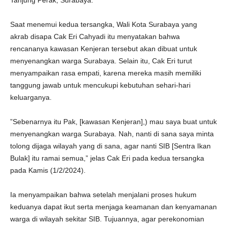
Tanjung Perak, Surabaya.
Saat menemui kedua tersangka, Wali Kota Surabaya yang
akrab disapa Cak Eri Cahyadi itu menyatakan bahwa
rencananya kawasan Kenjeran tersebut akan dibuat untuk
menyenangkan warga Surabaya. Selain itu, Cak Eri turut
menyampaikan rasa empati, karena mereka masih memiliki
tanggung jawab untuk mencukupi kebutuhan sehari-hari
keluarganya.
”Sebenarnya itu Pak, [kawasan Kenjeran],) mau saya buat untuk
menyenangkan warga Surabaya. Nah, nanti di sana saya minta
tolong dijaga wilayah yang di sana, agar nanti SIB [Sentra Ikan
Bulak] itu ramai semua,” jelas Cak Eri pada kedua tersangka
pada Kamis (1/2/2024).
Ia menyampaikan bahwa setelah menjalani proses hukum
keduanya dapat ikut serta menjaga keamanan dan kenyamanan
warga di wilayah sekitar SIB. Tujuannya, agar perekonomian