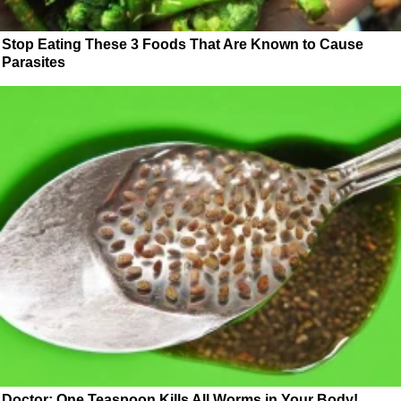
Stop Eating These 3 Foods That Are Known to Cause
Parasites
Doctor: One Teaspoon Kills All Worms in Your Body!