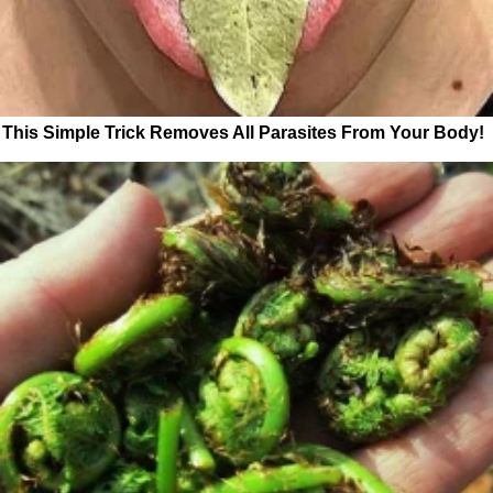
This Simple Trick Removes All Parasites From Your Body!