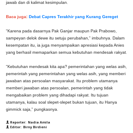
jawab dan di kalimat kesimpulan.
Baca juga:
Debat Capres Terakhir yang Kurang Gereget
“Karena pada dasarnya Pak Ganjar maupun Pak Prabowo,
sampeyan delok dewe itu setuju perubahan,” imbuhnya. Dalam
kesempatan itu, ia juga menyampaikan apresiasi kepada Anies
yang berhasil memaparkan semua kebutuhan mendesak rakyat.
“Kebutuhan mendesak kita apa? pemerintahan yang welas asih,
pemerintah yang pemerintahan yang welas asih, yang memberi
jawaban atas persoalan masyarakat. Itu problem utamanya
memberi jawaban atas persoalan, pemerintah yang tidak
mengabaikan problem yang dihadapi rakyat. Itu tujuan
utamanya, kalau soal slepet-slepet bukan tujuan, itu Hanya
gimmick saja,” pungkasnya.
Reporter: Nadia Amila
Editor: Birny Birdieni