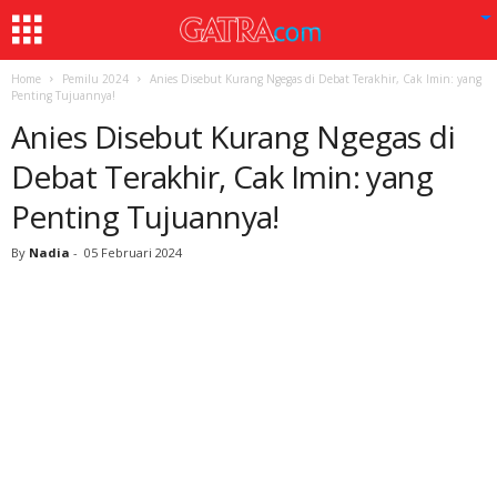
Home
Pemilu 2024
Anies Disebut Kurang Ngegas di Debat Terakhir, Cak Imin: yang
Penting Tujuannya!
Anies Disebut Kurang Ngegas di
Debat Terakhir, Cak Imin: yang
Penting Tujuannya!
By
Nadia
-
05 Februari 2024