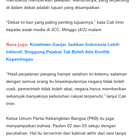
membantu memberikan jawaban. Menurutnya, yang terpenting
di dalam debat adalah tujuan yang disampaikan.
“Debat ini kan yang paling penting tujuannya,” kata Cak Imin
kepada awak media di JCC, Minggu (4/2) malam.
​​​​​​Baca juga:
Komitmen Ganjar Jadikan Indonesia Lebih
Inklusif, Singgung Pejabat Tak Boleh Ada Konflik
Kepentingan
“Hasil perjalanan panjang hampir setahun ini ketemu salaman
dengan semua orang itu keseimpulannya negara tidak boleh
cuek, pemerintah tidak boleh abai, negara harus memberikan
sebanyak-banyaknya kebutuhan rakyat terpenuhi,” lanjut Cak
Imin.
Ketua Umum Partai Kebangkitan Bangsa (PKB) itu juga
menyampaikan bahwa, Paslon 02 dan 03 setuju dengan
perubahan. Hal itu tercermin dari kalimat akhir dari sesi tanya