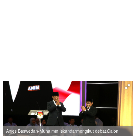
Anies Baswedan-Muhaimin Iskandarmengikut debat Calon