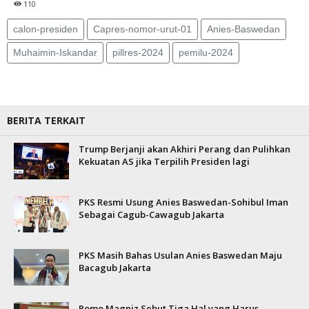
110
calon-presiden
Capres-nomor-urut-01
Anies-Baswedan
Muhaimin-Iskandar
pillres-2024
pemilu-2024
BERITA TERKAIT
Trump Berjanji akan Akhiri Perang dan Pulihkan
Kekuatan AS jika Terpilih Presiden lagi
PKS Resmi Usung Anies Baswedan-Sohibul Iman
Sebagai Cagub-Cawagub Jakarta
PKS Masih Bahas Usulan Anies Baswedan Maju
Bacagub Jakarta
Romo Magniz Sebut Tiga Hal yang Harus