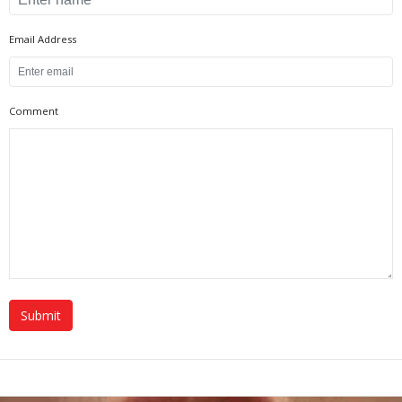
Email Address
Comment