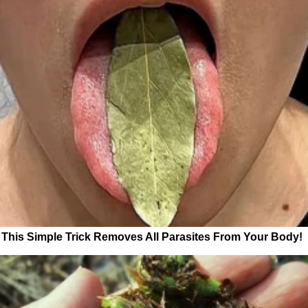
This Simple Trick Removes All Parasites From Your Body!