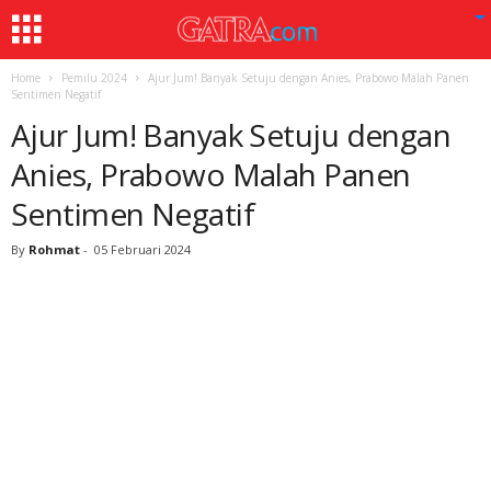
Home
Pemilu 2024
Ajur Jum! Banyak Setuju dengan Anies, Prabowo Malah Panen
Sentimen Negatif
Ajur Jum! Banyak Setuju dengan
Anies, Prabowo Malah Panen
Sentimen Negatif
By
Rohmat
-
05 Februari 2024