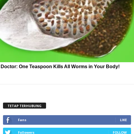
Doctor: One Teaspoon Kills All Worms in Your Body!
TETAP TERHUBUNG
Fans
LIKE
Followers
FOLLOW