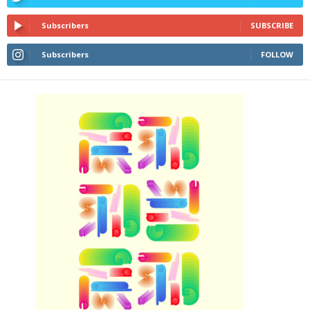
Subscribers
SUBSCRIBE
Subscribers
FOLLOW