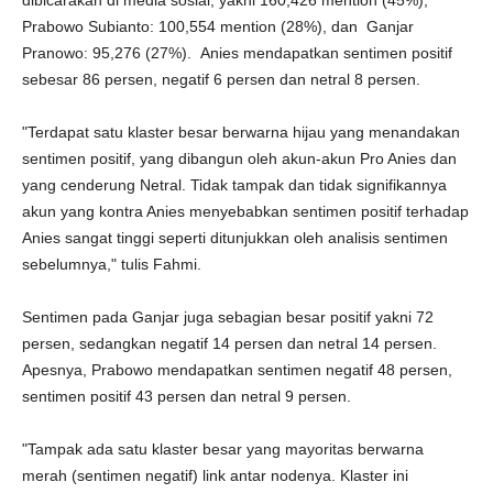
dibicarakan di media sosial, yakni 160,426 mention (45%),
Prabowo Subianto: 100,554 mention (28%), dan Ganjar
Pranowo: 95,276 (27%). Anies mendapatkan sentimen positif
sebesar 86 persen, negatif 6 persen dan netral 8 persen.
"Terdapat satu klaster besar berwarna hijau yang menandakan
sentimen positif, yang dibangun oleh akun-akun Pro Anies dan
yang cenderung Netral. Tidak tampak dan tidak signifikannya
akun yang kontra Anies menyebabkan sentimen positif terhadap
Anies sangat tinggi seperti ditunjukkan oleh analisis sentimen
sebelumnya," tulis Fahmi.
Sentimen pada Ganjar juga sebagian besar positif yakni 72
persen, sedangkan negatif 14 persen dan netral 14 persen.
Apesnya, Prabowo mendapatkan sentimen negatif 48 persen,
sentimen positif 43 persen dan netral 9 persen.
"Tampak ada satu klaster besar yang mayoritas berwarna
merah (sentimen negatif) link antar nodenya. Klaster ini