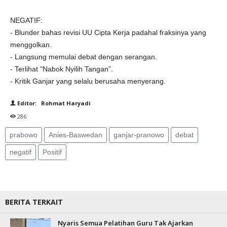
NEGATIF:
- Blunder bahas revisi UU Cipta Kerja padahal fraksinya yang
menggolkan.
- Langsung memulai debat dengan serangan.
- Terlihat “Nabok Nyilih Tangan”.
- Kritik Ganjar yang selalu berusaha menyerang.
Editor: Rohmat Haryadi
286
prabowo
Anies-Baswedan
ganjar-pranowo
debat
negatif
Positif
BERITA TERKAIT
Nyaris Semua Pelatihan Guru Tak Ajarkan