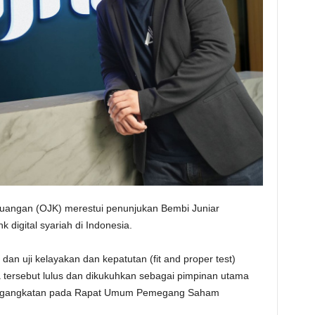
euangan (OJK) merestui penunjukan Bembi Juniar
 digital syariah di Indonesia.
dan uji kelayakan dan kepatutan (fit and proper test)
ra tersebut lulus dan dikukuhkan sebagai pimpinan utama
engangkatan pada Rapat Umum Pemegang Saham