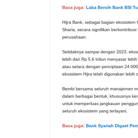
Baca juga:
Laba Bersih Bank BSI T
Hijra Bank, sebagai bagian ekosistem
Sharia, secara signifikan berkontribu
perusahaan.
Setidaknya sampai dengan 2023, ekos
lebih dari Rp 5,6 triliun menyasar le
atau setara dengan penciptaan 24.000
ekosistem Hijra telah digunakan lebih 
Bembi bersama seluruh manajemen me
dalam berbagai bentuk, khususnya kem
untuk memperluas jangkauan penggun
seluruh ekosistem yang terlayani.
Baca juga:
Bank Syariah Digaet Pe