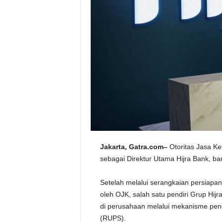
Jakarta,
Gatra.com–
Otoritas Jasa K
sebagai Direktur Utama Hijra Bank, bank
Setelah melalui serangkaian persiapan 
oleh OJK, salah satu pendiri Grup Hij
di perusahaan melalui mekanisme p
(RUPS).