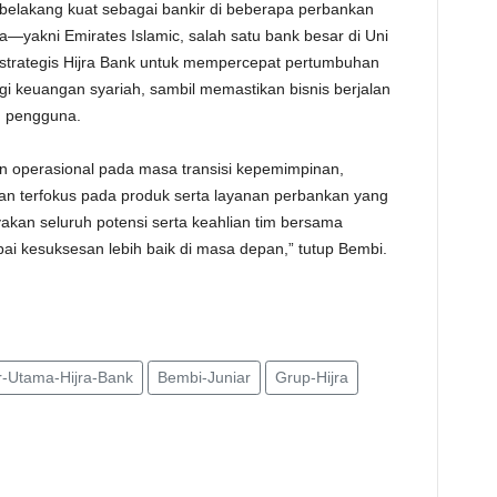
 belakang kuat sebagai bankir di beberapa perbankan
yakni Emirates Islamic, salah satu bank besar di Uni
strategis Hijra Bank untuk mempercepat pertumbuhan
ogi keuangan syariah, sambil memastikan bisnis berjalan
n pengguna.
n operasional pada masa transisi kepemimpinan,
 dan terfokus pada produk serta layanan perbankan yang
akan seluruh potensi serta keahlian tim bersama
i kesuksesan lebih baik di masa depan,” tutup Bembi.
r-Utama-Hijra-Bank
Bembi-Juniar
Grup-Hijra