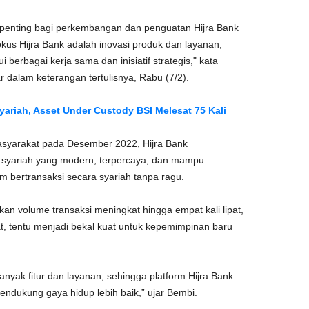
TE
penting bagi perkembangan dan penguatan Hijra Bank
kus Hijra Bank adalah inovasi produk dan layanan,
 berbagai kerja sama dan inisiatif strategis," kata
r dalam keterangan tertulisnya, Rabu (7/2).
ariah, Asset Under Custody BSI Melesat 75 Kali
asyarakat pada Desember 2022, Hijra Bank
al syariah yang modern, terpercaya, dan mampu
bertransaksi secara syariah tanpa ragu.
tkan volume transaksi meningkat hingga empat kali lipat,
at, tentu menjadi bekal kuat untuk kepemimpinan baru
anyak fitur dan layanan, sehingga platform Hijra Bank
ukung gaya hidup lebih baik,” ujar Bembi.