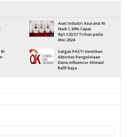
Aset Industri Asuransi RI
i
Naik 1,30% Capai
Rp1.120,57 Triliun pada
Mei 2024
 RI
Satgas PASTI Hentikan
an
Aktivitas Pengelolaan
Dana Influencer Ahmad
Rafif Raya