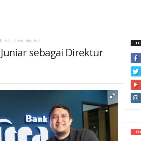
 Direktur Utama Hijra Bank
TE
Juniar sebagai Direktur