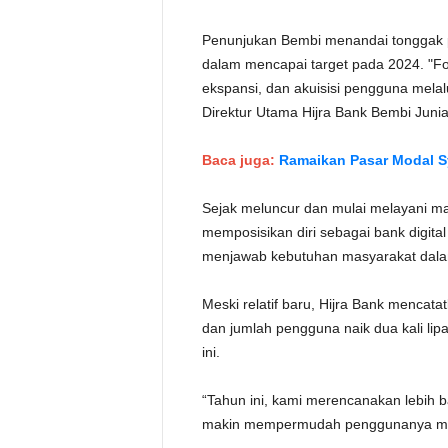
Penunjukan Bembi menandai tonggak 
dalam mencapai target pada 2024. "Fo
ekspansi, dan akuisisi pengguna melalui
Direktur Utama Hijra Bank Bembi Junia
Baca juga:
Ramaikan Pasar Modal Sy
Sejak meluncur dan mulai melayani m
memposisikan diri sebagai bank digit
menjawab kebutuhan masyarakat dalam 
Meski relatif baru, Hijra Bank mencata
dan jumlah pengguna naik dua kali lip
ini.
“Tahun ini, kami merencanakan lebih b
makin mempermudah penggunanya mend