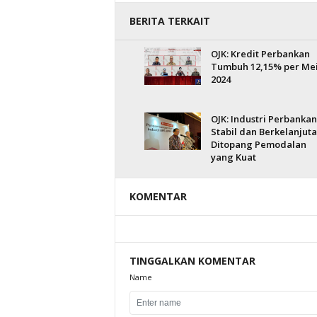
BERITA TERKAIT
OJK: Kredit Perbankan
Tumbuh 12,15% per Me
2024
OJK: Industri Perbankan
Stabil dan Berkelanjut
Ditopang Pemodalan
yang Kuat
KOMENTAR
TINGGALKAN KOMENTAR
Name