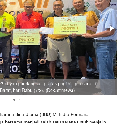
olf yang berlangsung sejak pagi hingga sore, di
Sejumlah 
arat, hari Rabu (7/2). (Dok.istimewa)
lapangan 
a Baruna Bina Utama (BBU) M. Indra Permana
 bersama menjadi salah satu sarana untuk menjalin
.