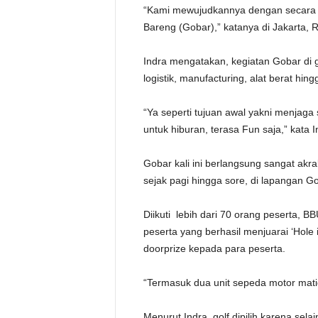
“Kami mewujudkannya dengan secara ru
Bareng (Gobar),” katanya di Jakarta, 
Indra mengatakan, kegiatan Gobar di g
logistik, manufacturing, alat berat hingg
“Ya seperti tujuan awal yakni menjaga 
untuk hiburan, terasa Fun saja,” kata 
Gobar kali ini berlangsung sangat ak
sejak pagi hingga sore, di lapangan G
Diikuti lebih dari 70 orang peserta, 
peserta yang berhasil menjuarai ‘Hole 
doorprize kepada para peserta.
“Termasuk dua unit sepeda motor mati
Menurut Indra, golf dipilih karena sel