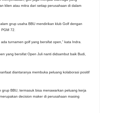
 klien atau mitra dari setiap perusahaan di dalam
f dalam grup usaha BBU mendirikan klub Golf dengan
au PGM 72.
 ada turnamen golf yang bersifat open,” kata Indra.
n yang bersifat Open Juli nanti didsambut baik Budi,
nfaat diantaranya membuka peluang kolaborasi positif
am grup BBU, termasuk bisa menawarkan peluang kerja
merupakan decision maker di perusahaan masing