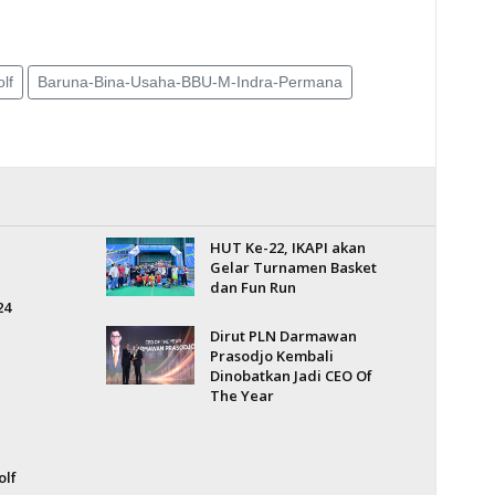
lf
Baruna-Bina-Usaha-BBU-M-Indra-Permana
HUT Ke-22, IKAPI akan
Gelar Turnamen Basket
dan Fun Run
24
Dirut PLN Darmawan
Prasodjo Kembali
Dinobatkan Jadi CEO Of
The Year
olf