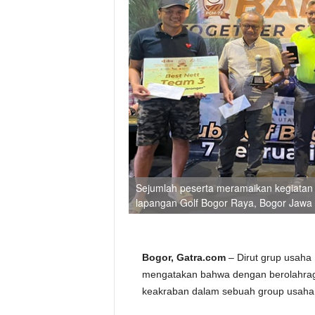
Sejumlah peserta meramaikan kegiatan G
lapangan Golf Bogor Raya, Bogor Jawa B
Bogor, Gatra.com
– Dirut grup usah
mengatakan bahwa dengan berolahraga
keakraban dalam sebuah group usaha