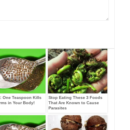
: One Teaspoon Kills
Stop Eating These 3 Foods
rms in Your Body!
That Are Known to Cause
Parasites