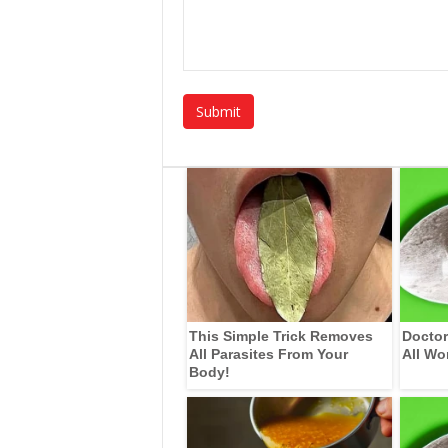
This Simple Trick Removes
Doctor
All Parasites From Your
All Wo
Body!