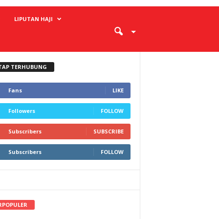
LIPUTAN HAJI
TAP TERHUBUNG
Fans
LIKE
Followers
FOLLOW
Subscribers
SUBSCRIBE
Subscribers
FOLLOW