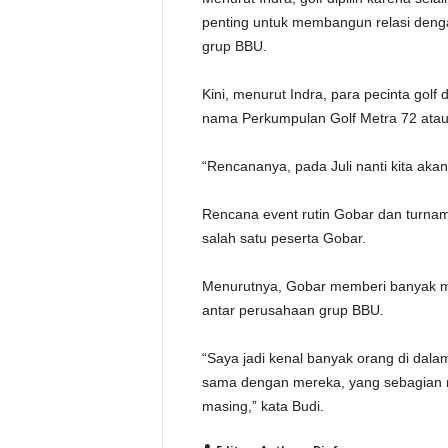
penting untuk membangun relasi dengan
grup BBU.
Kini, menurut Indra, para pecinta gol
nama Perkumpulan Golf Metra 72 at
“Rencananya, pada Juli nanti kita akan
Rencana event rutin Gobar dan turname
salah satu peserta Gobar.
Menurutnya, Gobar memberi banyak ma
antar perusahaan grup BBU.
“Saya jadi kenal banyak orang di dal
sama dengan mereka, yang sebagian 
masing,” kata Budi.