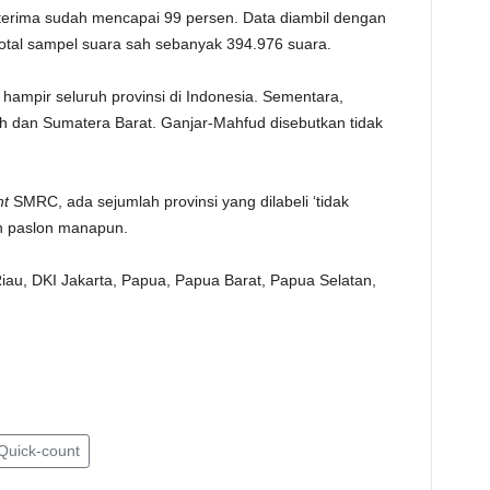
erima sudah mencapai 99 persen. Data diambil dengan
TE
otal sampel suara sah sebanyak 394.976 suara.
hampir seluruh provinsi di Indonesia. Sementara,
eh dan Sumatera Barat. Ganjar-Mahfud disebutkan tidak
nt
SMRC, ada sejumlah provinsi yang dilabeli ‘tidak
eh paslon manapun.
iau, DKI Jakarta, Papua, Papua Barat, Papua Selatan,
Quick-count