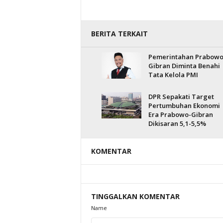
BERITA TERKAIT
Pemerintahan Prabowo
Gibran Diminta Benahi
Tata Kelola PMI
DPR Sepakati Target
Pertumbuhan Ekonomi
Era Prabowo-Gibran
Dikisaran 5,1-5,5%
KOMENTAR
TINGGALKAN KOMENTAR
Name