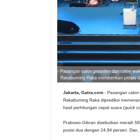
Pasangan calon presiden dan calon wak
Rakabuming Raka memberikan pidato d
Jakarta, Gatra.com
- Pasangan calon 
Rakabuming Raka diprediksi memenan
hasil perhitungan cepat suara (
quick c
Prabowo-Gibran disebutkan meraih 58
posisi dua dengan 24,94 persen. Dan, 