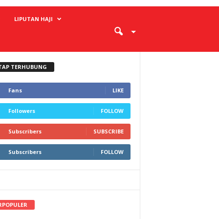
LIPUTAN HAJI
TAP TERHUBUNG
Fans
LIKE
Followers
FOLLOW
Subscribers
SUBSCRIBE
Subscribers
FOLLOW