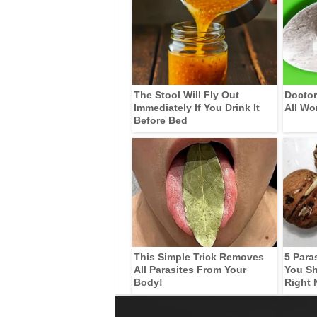
The Stool Will Fly Out
Doctor
Immediately If You Drink It
All Wo
Before Bed
This Simple Trick Removes
5 Para
All Parasites From Your
You Sh
Body!
Right