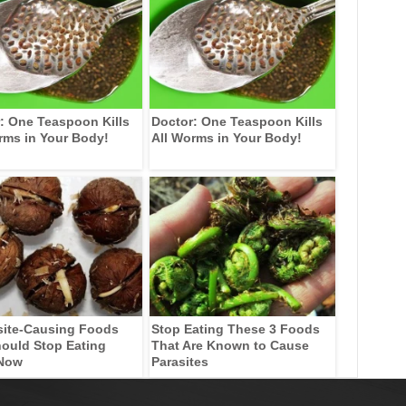
: One Teaspoon Kills
Doctor: One Teaspoon Kills
rms in Your Body!
All Worms in Your Body!
site-Causing Foods
Stop Eating These 3 Foods
ould Stop Eating
That Are Known to Cause
 Now
Parasites