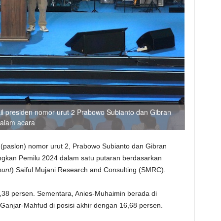
il presiden nomor urut 2 Prabowo Subianto dan Gibran
alam acara
(paslon) nomor urut 2, Prabowo Subianto dan Gibran
gkan Pemilu 2024 dalam satu putaran berdasarkan
ount
) Saiful Mujani Research and Consulting (SMRC).
,38 persen. Sementara, Anies-Muhaimin berada di
Ganjar-Mahfud di posisi akhir dengan 16,68 persen.