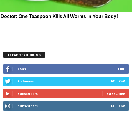
Doctor: One Teaspoon Kills All Worms in Your Body!
TETAP TERHUBUNG
Fans
LIKE
Followers
FOLLOW
Subscribers
SUBSCRIBE
Subscribers
FOLLOW