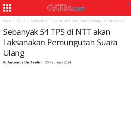
Home
Politik
Sebanyak 54 TPS di NTT akan Laksanakan Pemungutan Suara Ulang
Sebanyak 54 TPS di NTT akan
Laksanakan Pemungutan Suara
Ulang
By
Antonius Un Taolin
-
20 Februari 2024