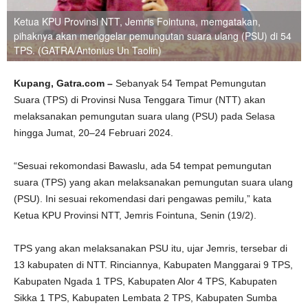
Ketua KPU Provinsi NTT, Jemris Fointuna, memgatakan,
pihaknya akan menggelar pemungutan suara ulang (PSU) di 54
TPS. (GATRA/Antonius Un Taolin)
Kupang, Gatra.com –
Sebanyak 54 Tempat Pemungutan
Suara (TPS) di Provinsi Nusa Tenggara Timur (NTT) akan
melaksanakan pemungutan suara ulang (PSU) pada Selasa
hingga Jumat, 20–24 Februari 2024.
“Sesuai rekomondasi Bawaslu, ada 54 tempat pemungutan
suara (TPS) yang akan melaksanakan pemungutan suara ulang
(PSU). Ini sesuai rekomendasi dari pengawas pemilu,” kata
Ketua KPU Provinsi NTT, Jemris Fointuna, Senin (19/2).
TPS yang akan melaksanakan PSU itu, ujar Jemris, tersebar di
13 kabupaten di NTT. Rinciannya, Kabupaten Manggarai 9 TPS,
Kabupaten Ngada 1 TPS, Kabupaten Alor 4 TPS, Kabupaten
Sikka 1 TPS, Kabupaten Lembata 2 TPS, Kabupaten Sumba