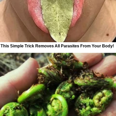
This Simple Trick Removes All Parasites From Your Body!