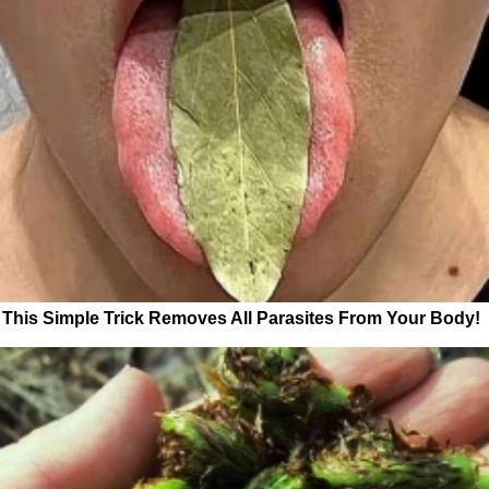
This Simple Trick Removes All Parasites From Your Body!