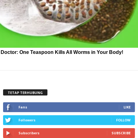
Doctor: One Teaspoon Kills All Worms in Your Body!
TETAP TERHUBUNG
Fans
LIKE
Followers
FOLLOW
Subscribers
SUBSCRIBE