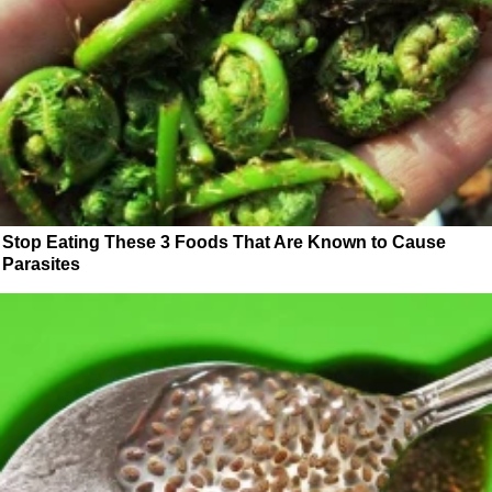
Stop Eating These 3 Foods That Are Known to Cause
Parasites