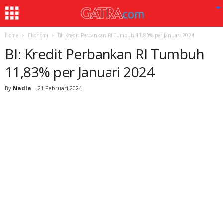
Home
Ekonomi
BI: Kredit Perbankan RI Tumbuh 11,83% per Januari 2024
BI: Kredit Perbankan RI Tumbuh
11,83% per Januari 2024
By
Nadia
-
21 Februari 2024