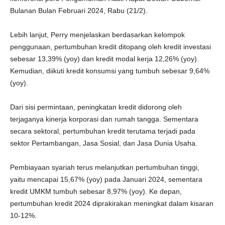
Bulanan Bulan Februari 2024, Rabu (21/2).
Lebih lanjut, Perry menjelaskan berdasarkan kelompok
penggunaan, pertumbuhan kredit ditopang oleh kredit investasi
sebesar 13,39% (yoy) dan kredit modal kerja 12,26% (yoy).
Kemudian, diikuti kredit konsumsi yang tumbuh sebesar 9,64%
(yoy).
Dari sisi permintaan, peningkatan kredit didorong oleh
terjaganya kinerja korporasi dan rumah tangga. Sementara
secara sektoral, pertumbuhan kredit terutama terjadi pada
sektor Pertambangan, Jasa Sosial, dan Jasa Dunia Usaha.
Pembiayaan syariah terus melanjutkan pertumbuhan tinggi,
yaitu mencapai 15,67% (yoy) pada Januari 2024, sementara
kredit UMKM tumbuh sebesar 8,97% (yoy). Ke depan,
pertumbuhan kredit 2024 diprakirakan meningkat dalam kisaran
10-12%.