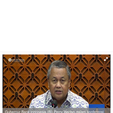
Gubernur Bank Indonesia (BI) Perry Warjiyo dalam konferensi