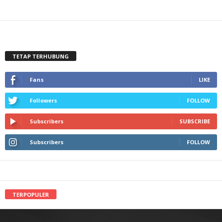
TETAP TERHUBUNG
Fans
LIKE
Followers
FOLLOW
Subscribers
SUBSCRIBE
Subscribers
FOLLOW