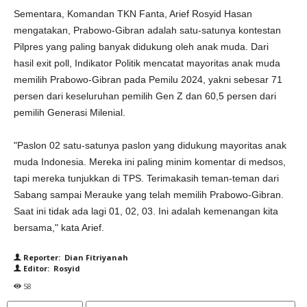
Sementara, Komandan TKN Fanta, Arief Rosyid Hasan
mengatakan, Prabowo-Gibran adalah satu-satunya kontestan
Pilpres yang paling banyak didukung oleh anak muda. Dari
hasil exit poll, Indikator Politik mencatat mayoritas anak muda
memilih Prabowo-Gibran pada Pemilu 2024, yakni sebesar 71
persen dari keseluruhan pemilih Gen Z dan 60,5 persen dari
pemilih Generasi Milenial.
"Paslon 02 satu-satunya paslon yang didukung mayoritas anak
muda Indonesia. Mereka ini paling minim komentar di medsos,
tapi mereka tunjukkan di TPS. Terimakasih teman-teman dari
Sabang sampai Merauke yang telah memilih Prabowo-Gibran.
Saat ini tidak ada lagi 01, 02, 03. Ini adalah kemenangan kita
bersama," kata Arief.
Reporter: Dian Fitriyanah
Editor: Rosyid
58