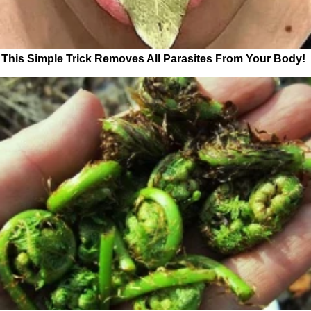
This Simple Trick Removes All Parasites From Your Body!