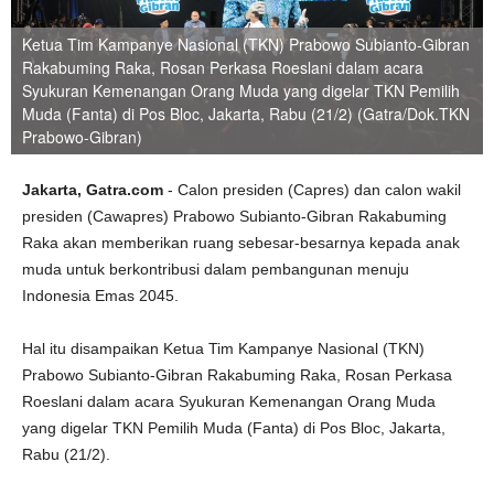
Ketua Tim Kampanye Nasional (TKN) Prabowo Subianto-Gibran
Rakabuming Raka, Rosan Perkasa Roeslani dalam acara
Syukuran Kemenangan Orang Muda yang digelar TKN Pemilih
Muda (Fanta) di Pos Bloc, Jakarta, Rabu (21/2) (Gatra/Dok.TKN
Prabowo-Gibran)
Jakarta, Gatra.com
- Calon presiden (Capres) dan calon wakil
presiden (Cawapres) Prabowo Subianto-Gibran Rakabuming
Raka akan memberikan ruang sebesar-besarnya kepada anak
muda untuk berkontribusi dalam pembangunan menuju
Indonesia Emas 2045.
Hal itu disampaikan Ketua Tim Kampanye Nasional (TKN)
Prabowo Subianto-Gibran Rakabuming Raka, Rosan Perkasa
Roeslani dalam acara Syukuran Kemenangan Orang Muda
yang digelar TKN Pemilih Muda (Fanta) di Pos Bloc, Jakarta,
Rabu (21/2).