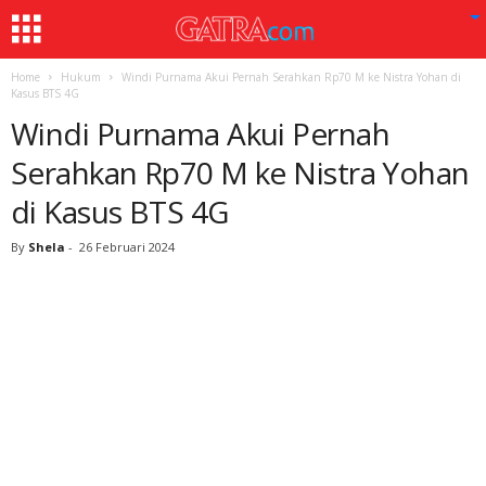
Home
Hukum
Windi Purnama Akui Pernah Serahkan Rp70 M ke Nistra Yohan di
Kasus BTS 4G
Windi Purnama Akui Pernah
Serahkan Rp70 M ke Nistra Yohan
di Kasus BTS 4G
By
Shela
-
26 Februari 2024