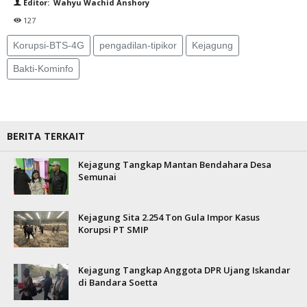
Editor: Wahyu Wachid Anshory
127
Korupsi-BTS-4G
pengadilan-tipikor
Kejagung
Bakti-Kominfo
BERITA TERKAIT
Kejagung Tangkap Mantan Bendahara Desa
Semunai
Kejagung Sita 2.254 Ton Gula Impor Kasus
Korupsi PT SMIP
Kejagung Tangkap Anggota DPR Ujang Iskandar
di Bandara Soetta