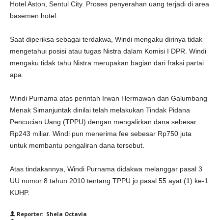
Hotel Aston, Sentul City. Proses penyerahan uang terjadi di area
basemen hotel.
Saat diperiksa sebagai terdakwa, Windi mengaku dirinya tidak
mengetahui posisi atau tugas Nistra dalam Komisi I DPR. Windi
mengaku tidak tahu Nistra merupakan bagian dari fraksi partai
apa.
Windi Purnama atas perintah Irwan Hermawan dan Galumbang
Menak Simanjuntak dinilai telah melakukan Tindak Pidana
Pencucian Uang (TPPU) dengan mengalirkan dana sebesar
Rp243 miliar. Windi pun menerima fee sebesar Rp750 juta
untuk membantu pengaliran dana tersebut.
Atas tindakannya, Windi Purnama didakwa melanggar pasal 3
UU nomor 8 tahun 2010 tentang TPPU jo pasal 55 ayat (1) ke-1
KUHP.
Reporter: Shela Octavia