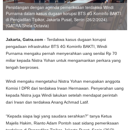
Persidangan dengan agenda pemeriksaan terdakwa Windi
Purnama dalam kasus dugaan korupsi BTS 4G Kominfo BAKTI
di Pengadilan Tipikor, Jakarta Pusat, Senin (26/2/2024).
(GATRA/Shela Octavia)
Jakarta, Gatra.com
- Terdakwa kasus dugaan korupsi
pengadaan infrastruktur BTS 4G Kominfo BAKTI, Windi
Purnama mengaku pernah menyerahkan uang senilai Rp 70
miliar kepada Nistra Yohan untuk mengamankan perkara yang
tengah berproses.
Windi mengaku mengetahui Nistra Yohan merupakan anggota
Komisi I DPR dari terdakwa Irwan Hermawan. Penyerahan uang
kepada Nistra juga Windi lakukan setelah mendapat perintah
dari Irwan dan terdakwa Anang Achmad Latif.
“Kepada siapa lagi yang saudara serahkan?” tanya Ketua
Majelis Hakim, Rianto Adam Pontoh saat sidang pemeriksaan