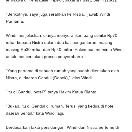
terdakwa di Pengadilan Tipikor, Jakarta Pusat, Senin (26/2).
“Berikutnya, saya juga serahkan ke Nistra,” jawab Windi
Purnama.
Windi menjelaskan, dirinya menyerahkan uang senilai Rp70
miliar kepada Nistra dalam dua kali pengantaran, masing-
masing Rp30 miliar dan Rp40 miliar. Hakim pun meminta Windi
untuk menceritakan proses penyerahan ini.
“Yang pertama di sebuah rumah yang sudah ditentukan oleh
Nistra, di daerah Gandul (Depok),” jelas Windi.
“Itu di Gandul, hotel?” tanya Hakim Ketua Rianto.
“Bukan, itu di Gandul di rumah. Terus, yang kedua di hotel
daerah Sentul,” kata Windi lagi.
Berdasarkan fakta persidangan, Windi dan Nistra bertemu di