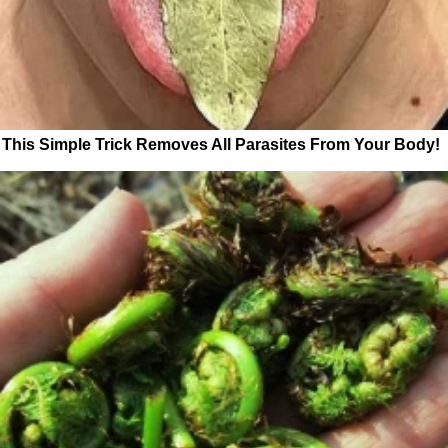
This Simple Trick Removes All Parasites From Your Body!