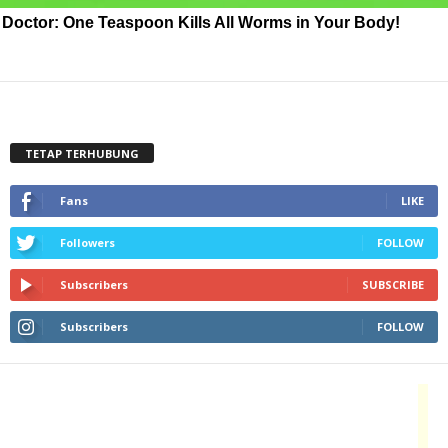
Doctor: One Teaspoon Kills All Worms in Your Body!
TETAP TERHUBUNG
Fans
LIKE
Followers
FOLLOW
Subscribers
SUBSCRIBE
Subscribers
FOLLOW