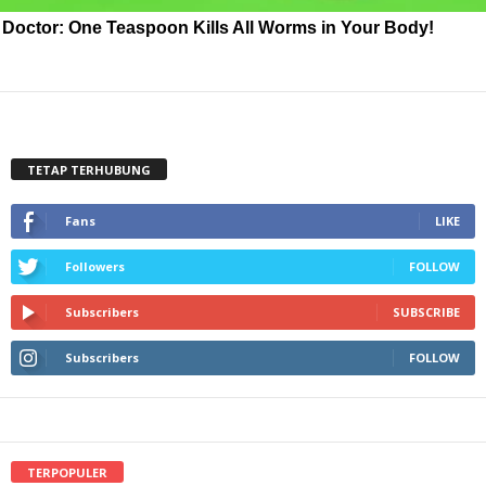
Doctor: One Teaspoon Kills All Worms in Your Body!
TETAP TERHUBUNG
Fans
LIKE
Followers
FOLLOW
Subscribers
SUBSCRIBE
Subscribers
FOLLOW