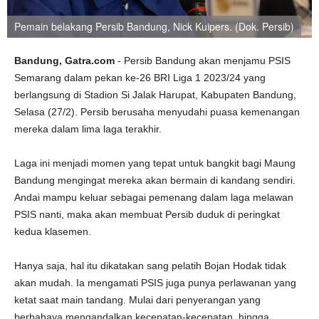
Pemain belakang Persib Bandung, Nick Kuipers. (Dok. Persib)
Bandung, Gatra.com
- Persib Bandung akan menjamu PSIS
Semarang dalam pekan ke-26 BRI Liga 1 2023/24 yang
berlangsung di Stadion Si Jalak Harupat, Kabupaten Bandung,
Selasa (27/2). Persib berusaha menyudahi puasa kemenangan
mereka dalam lima laga terakhir.
Laga ini menjadi momen yang tepat untuk bangkit bagi Maung
Bandung mengingat mereka akan bermain di kandang sendiri.
Andai mampu keluar sebagai pemenang dalam laga melawan
PSIS nanti, maka akan membuat Persib duduk di peringkat
kedua klasemen.
Hanya saja, hal itu dikatakan sang pelatih Bojan Hodak tidak
akan mudah. Ia mengamati PSIS juga punya perlawanan yang
ketat saat main tandang. Mulai dari penyerangan yang
berbahaya mengandalkan kecepatan-kecepatan, hingga