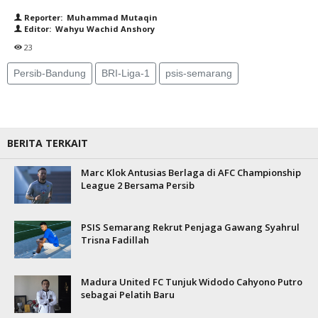
Reporter: Muhammad Mutaqin
Editor: Wahyu Wachid Anshory
23
Persib-Bandung
BRI-Liga-1
psis-semarang
BERITA TERKAIT
Marc Klok Antusias Berlaga di AFC Championship
League 2 Bersama Persib
PSIS Semarang Rekrut Penjaga Gawang Syahrul
Trisna Fadillah
Madura United FC Tunjuk Widodo Cahyono Putro
sebagai Pelatih Baru