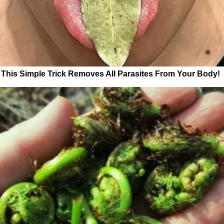
This Simple Trick Removes All Parasites From Your Body!