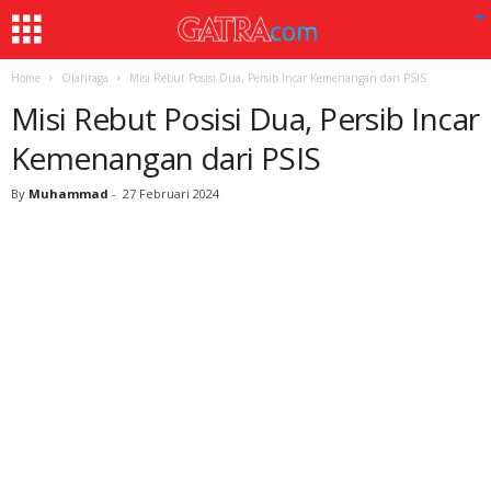
Home
Olahraga
Misi Rebut Posisi Dua, Persib Incar Kemenangan dari PSIS
Misi Rebut Posisi Dua, Persib Incar
Kemenangan dari PSIS
By
Muhammad
-
27 Februari 2024