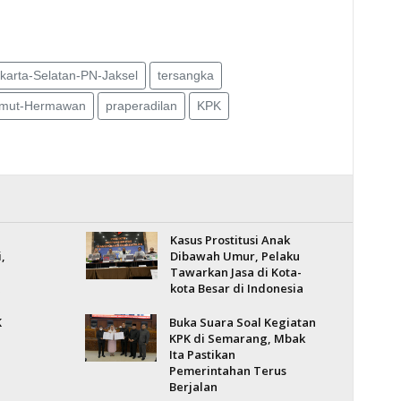
karta-Selatan-PN-Jaksel
tersangka
lmut-Hermawan
praperadilan
KPK
Kasus Prostitusi Anak
,
Dibawah Umur, Pelaku
Tawarkan Jasa di Kota-
kota Besar di Indonesia
K
Buka Suara Soal Kegiatan
KPK di Semarang, Mbak
Ita Pastikan
Pemerintahan Terus
Berjalan