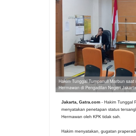
Hakim Tunggal Tumpanuli Marbun saat 
Hermawan di Pengadilan Negeri Jakarta
Jakarta, Gatra.com
- Hakim Tunggal P
menyatakan penetapan status tersangk
Hermawan oleh KPK tidak sah.
Hakim menyatakan, gugatan praperadil