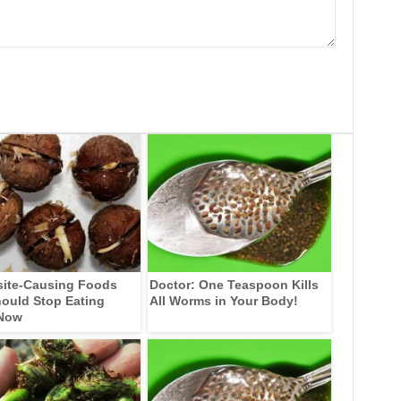
site-Causing Foods
Doctor: One Teaspoon Kills
ould Stop Eating
All Worms in Your Body!
 Now