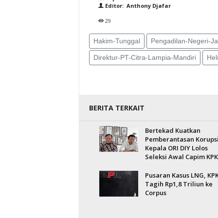
Editor: Anthony Djafar
29
Hakim-Tunggal
Pengadilan-Negeri-Ja
Direktur-PT-Citra-Lampia-Mandiri
He
BERITA TERKAIT
Bertekad Kuatkan
Pemberantasan Korupsi
Kepala ORI DIY Lolos
Seleksi Awal Capim KPK
Pusaran Kasus LNG, KP
Tagih Rp1,8 Triliun ke
Corpus