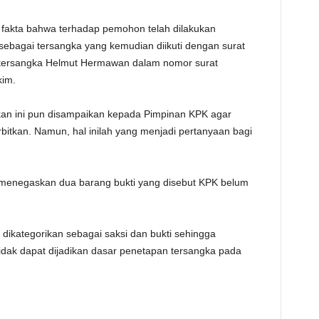
 fakta bahwa terhadap pemohon telah dilakukan
sebagai tersangka yang kemudian diikuti dengan surat
 tersangka Helmut Hermawan dalam nomor surat
kim.
an ini pun disampaikan kepada Pimpinan KPK agar
rbitkan. Namun, hal inilah yang menjadi pertanyaan bagi
 menegaskan dua barang bukti yang disebut KPK belum
 dikategorikan sebagai saksi dan bukti sehingga
idak dapat dijadikan dasar penetapan tersangka pada