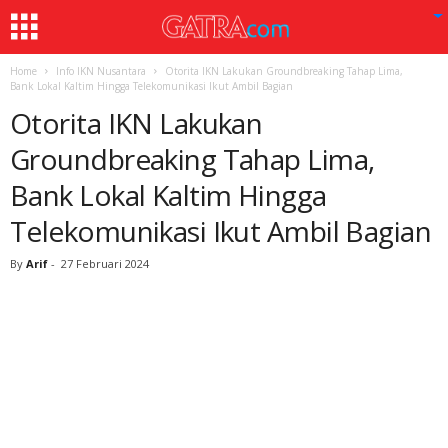
Home
Info IKN Nusantara
Otorita IKN Lakukan Groundbreaking Tahap Lima,
Bank Lokal Kaltim Hingga Telekomunikasi Ikut Ambil Bagian
Otorita IKN Lakukan
Groundbreaking Tahap Lima,
Bank Lokal Kaltim Hingga
Telekomunikasi Ikut Ambil Bagian
By
Arif
-
27 Februari 2024