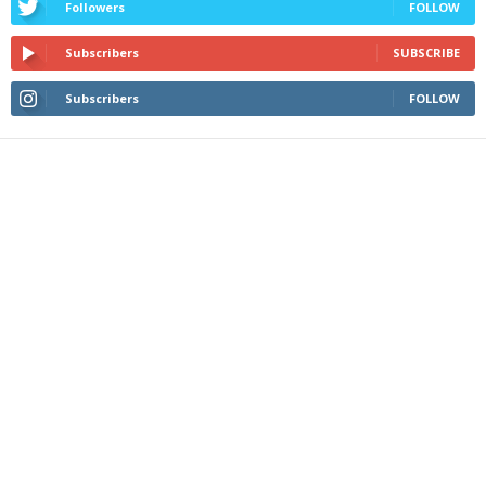
Followers
FOLLOW
Subscribers
SUBSCRIBE
Subscribers
FOLLOW