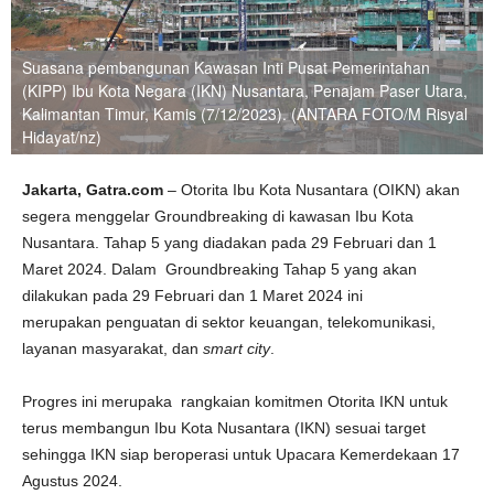
Suasana pembangunan Kawasan Inti Pusat Pemerintahan
(KIPP) Ibu Kota Negara (IKN) Nusantara, Penajam Paser Utara,
Kalimantan Timur, Kamis (7/12/2023). (ANTARA FOTO/M Risyal
Hidayat/nz)
Jakarta, Gatra.com
– Otorita Ibu Kota Nusantara (OIKN) akan
segera menggelar Groundbreaking di kawasan Ibu Kota
Nusantara. Tahap 5 yang diadakan pada 29 Februari dan 1
Maret 2024. Dalam Groundbreaking Tahap 5 yang akan
dilakukan pada 29 Februari dan 1 Maret 2024 ini
merupakan penguatan di sektor keuangan, telekomunikasi,
layanan masyarakat, dan
smart
city
.
Progres ini merupaka rangkaian komitmen Otorita IKN untuk
terus membangun Ibu Kota Nusantara (IKN) sesuai target
sehingga IKN siap beroperasi untuk Upacara Kemerdekaan 17
Agustus 2024.