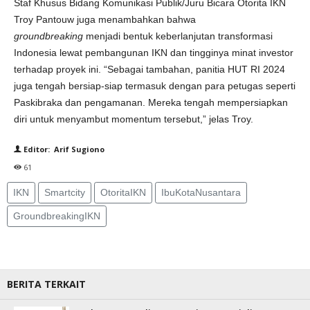
Staf Khusus Bidang Komunikasi Publik/Juru Bicara Otorita IKN
Troy Pantouw juga menambahkan bahwa
groundbreaking
menjadi bentuk keberlanjutan transformasi
Indonesia lewat pembangunan IKN dan tingginya minat investor
terhadap proyek ini. “Sebagai tambahan, panitia HUT RI 2024
juga tengah bersiap-siap termasuk dengan para petugas seperti
Paskibraka dan pengamanan. Mereka tengah mempersiapkan
diri untuk menyambut momentum tersebut,” jelas Troy.
Editor: Arif Sugiono
61
IKN
Smartcity
OtoritaIKN
IbuKotaNusantara
GroundbreakingIKN
BERITA TERKAIT