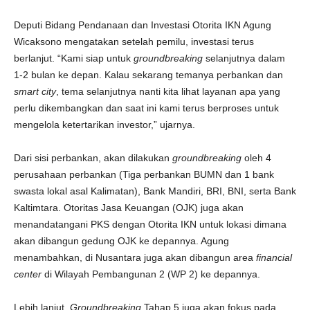
Deputi Bidang Pendanaan dan Investasi Otorita IKN Agung
Wicaksono mengatakan setelah pemilu, investasi terus
berlanjut. “Kami siap untuk
groundbreaking
selanjutnya dalam
1-2 bulan ke depan. Kalau sekarang temanya perbankan dan
smart
city
, tema selanjutnya nanti kita lihat layanan apa yang
perlu dikembangkan dan saat ini kami terus berproses untuk
mengelola ketertarikan investor,” ujarnya.
Dari sisi perbankan, akan dilakukan
groundbreaking
oleh 4
perusahaan perbankan (Tiga perbankan BUMN dan 1 bank
swasta lokal asal Kalimatan), Bank Mandiri, BRI, BNI, serta Bank
Kaltimtara. Otoritas Jasa Keuangan (OJK) juga akan
menandatangani PKS dengan Otorita IKN untuk lokasi dimana
akan dibangun gedung OJK ke depannya. Agung
menambahkan, di Nusantara juga akan dibangun area
financial
center
di Wilayah Pembangunan 2 (WP 2) ke depannya.
Lebih lanjut,
Groundbreaking
Tahap 5 juga akan fokus pada