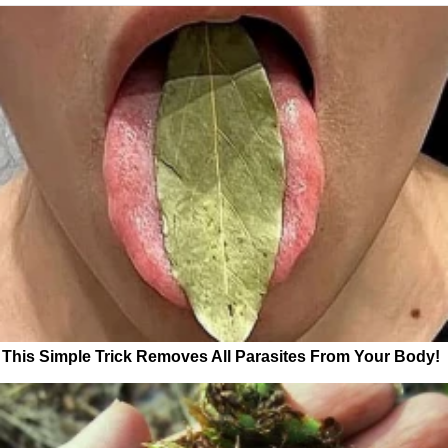
This Simple Trick Removes All Parasites From Your Body!