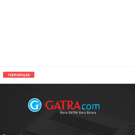
TERPOPULER
Baca GATRA Baru Bicara