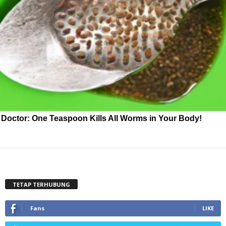
Doctor: One Teaspoon Kills All Worms in Your Body!
TETAP TERHUBUNG
Fans
LIKE