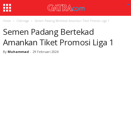
Home
Olahraga
Semen Padang Bertekad Amankan Tiket Promosi Liga 1
Semen Padang Bertekad
Amankan Tiket Promosi Liga 1
By
Muhammad
-
29 Februari 2024