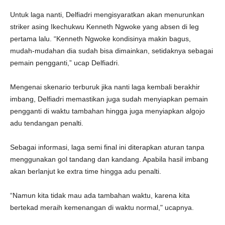
Untuk laga nanti, Delfiadri mengisyaratkan akan menurunkan
striker asing Ikechukwu Kenneth Ngwoke yang absen di leg
pertama lalu. “Kenneth Ngwoke kondisinya makin bagus,
mudah-mudahan dia sudah bisa dimainkan, setidaknya sebagai
pemain pengganti,” ucap Delfiadri.
Mengenai skenario terburuk jika nanti laga kembali berakhir
imbang, Delfiadri memastikan juga sudah menyiapkan pemain
pengganti di waktu tambahan hingga juga menyiapkan algojo
adu tendangan penalti.
Sebagai informasi, laga semi final ini diterapkan aturan tanpa
menggunakan gol tandang dan kandang. Apabila hasil imbang
akan berlanjut ke extra time hingga adu penalti.
“Namun kita tidak mau ada tambahan waktu, karena kita
bertekad meraih kemenangan di waktu normal," ucapnya.