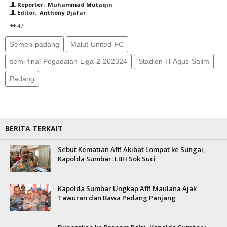
Reporter: Muhammad Mutaqin
Editor: Anthony Djafar
47
Semen-padang
Malut-United-FC
semi-final-Pegadaian-Liga-2-202324
Stadion-H-Agus-Salim
Padang
BERITA TERKAIT
Sebut Kematian Afif Akibat Lompat ke Sungai,
Kapolda Sumbar: LBH Sok Suci
Kapolda Sumbar Ungkap Afif Maulana Ajak
Tawuran dan Bawa Pedang Panjang