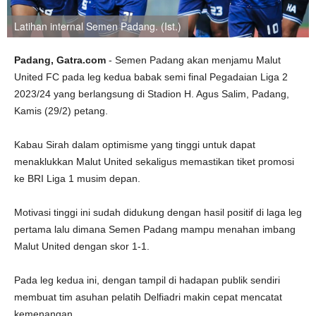
Latihan internal Semen Padang. (Ist.)
Padang, Gatra.com
- Semen Padang akan menjamu Malut
United FC pada leg kedua babak semi final Pegadaian Liga 2
2023/24 yang berlangsung di Stadion H. Agus Salim, Padang,
Kamis (29/2) petang.
Kabau Sirah dalam optimisme yang tinggi untuk dapat
menaklukkan Malut United sekaligus memastikan tiket promosi
ke BRI Liga 1 musim depan.
Motivasi tinggi ini sudah didukung dengan hasil positif di laga leg
pertama lalu dimana Semen Padang mampu menahan imbang
Malut United dengan skor 1-1.
Pada leg kedua ini, dengan tampil di hadapan publik sendiri
membuat tim asuhan pelatih Delfiadri makin cepat mencatat
kemenangan.