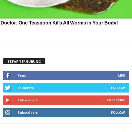
Doctor: One Teaspoon Kills All Worms in Your Body!
TETAP TERHUBUNG
Fans
LIKE
Followers
FOLLOW
Subscribers
SUBSCRIBE
Subscribers
FOLLOW