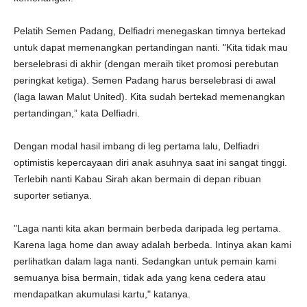
Pelatih Semen Padang, Delfiadri menegaskan timnya bertekad
untuk dapat memenangkan pertandingan nanti. "Kita tidak mau
berselebrasi di akhir (dengan meraih tiket promosi perebutan
peringkat ketiga). Semen Padang harus berselebrasi di awal
(laga lawan Malut United). Kita sudah bertekad memenangkan
pertandingan,” kata Delfiadri.
Dengan modal hasil imbang di leg pertama lalu, Delfiadri
optimistis kepercayaan diri anak asuhnya saat ini sangat tinggi.
Terlebih nanti Kabau Sirah akan bermain di depan ribuan
suporter setianya.
"Laga nanti kita akan bermain berbeda daripada leg pertama.
Karena laga home dan away adalah berbeda. Intinya akan kami
perlihatkan dalam laga nanti. Sedangkan untuk pemain kami
semuanya bisa bermain, tidak ada yang kena cedera atau
mendapatkan akumulasi kartu," katanya.