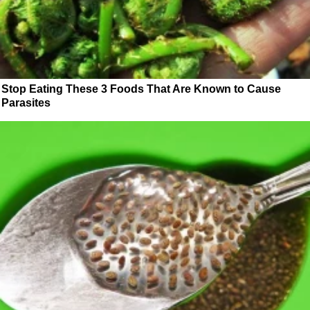
Stop Eating These 3 Foods That Are Known to Cause
Parasites