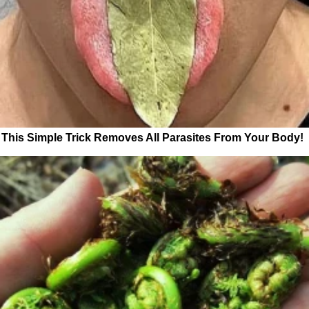
This Simple Trick Removes All Parasites From Your Body!