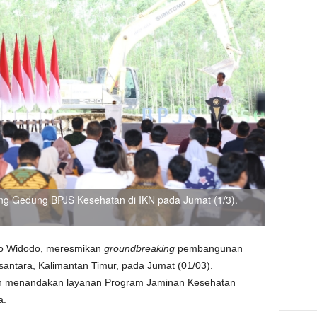
ng Gedung BPJS Kesehatan di IKN pada Jumat (1/3).
ko Widodo, meresmikan
groundbreaking
pembangunan
santara, Kalimantan Timur, pada Jumat (01/03).
 menandakan layanan Program Jaminan Kesehatan
a.