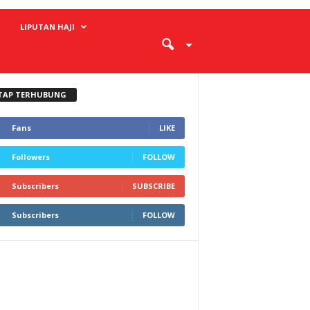
LIPUTAN HAJI
TAP TERHUBUNG
Fans
LIKE
Followers
FOLLOW
Subscribers
SUBSCRIBE
Subscribers
FOLLOW