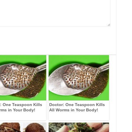
: One Teaspoon Kills
Doctor: One Teaspoon Kills
rms in Your Body!
All Worms in Your Body!