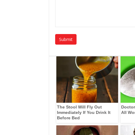
The Stool Will Fly Out
Doctor
Immediately If You Drink It
All Wo
Before Bed