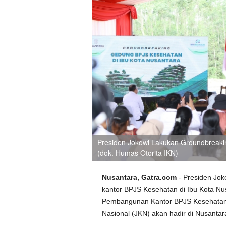
Presiden Jokowi Lakukan Groundbreaki
(dok. Humas Otorita IKN)
Nusantara, Gatra.com
- Presiden Jo
kantor BPJS Kesehatan di Ibu Kota Nu
Pembangunan Kantor BPJS Kesehatan
Nasional (JKN) akan hadir di Nusantar