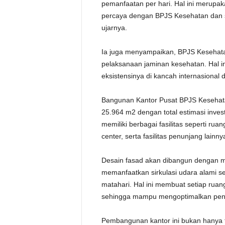
pemanfaatan per hari. Hal ini merupa
percaya dengan BPJS Kesehatan dan s
ujarnya.
Ia juga menyampaikan, BPJS Kesehata
pelaksanaan jaminan kesehatan. Hal
eksistensinya di kancah internasional 
Bangunan Kantor Pusat BPJS Kesehata
25.964 m2 dengan total estimasi inves
memiliki berbagai fasilitas seperti ru
center, serta fasilitas penunjang lainny
Desain fasad akan dibangun dengan m
memanfaatkan sirkulasi udara alami se
matahari. Hal ini membuat setiap ruan
sehingga mampu mengoptimalkan pen
Pembangunan kantor ini bukan hanya t