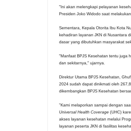
"Ini akan melengkapi pelayanan kesehat
Presiden Joko Widodo saat melakuka
Sementara, Kepala Otorita Ibu Kota 
kehadiran layanan JKN di Nusantara d
dasar yang dibutuhkan masyarakat seki
"Manfaat BPJS Kesehatan tentu juga h
dan sekitarnya," ujarnya.
Direktur Utama BPJS Kesehatan, Ghufr
2024 sudah dapat dinikmati oleh 267,8 
dikembangkan BPJS Kesehatan bersam
”Kami melaporkan sampai dengan saat
Universal Health Coverage
(UHC) kare
akses layanan kesehatan melalui Prog
layanan peserta JKN di fasilitas keseh