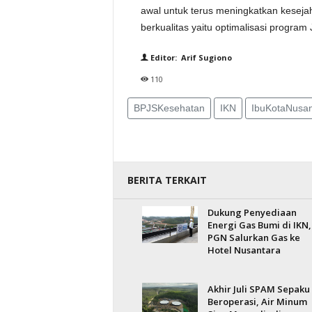
awal untuk terus meningkatkan keseja
berkualitas yaitu optimalisasi program
Editor: Arif Sugiono
110
BPJSKesehatan
IKN
IbuKotaNusan
BERITA TERKAIT
Dukung Penyediaan
Energi Gas Bumi di IKN,
PGN Salurkan Gas ke
Hotel Nusantara
Akhir Juli SPAM Sepaku
Beroperasi, Air Minum