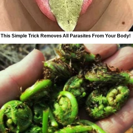
This Simple Trick Removes All Parasites From Your Body!