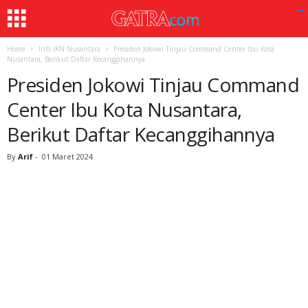
Home
Info IKN Nusantara
Presiden Jokowi Tinjau Command Center Ibu Kota
Nusantara, Berikut Daftar Kecanggihannya
Presiden Jokowi Tinjau Command
Center Ibu Kota Nusantara,
Berikut Daftar Kecanggihannya
By
Arif
-
01 Maret 2024