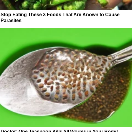
Stop Eating These 3 Foods That Are Known to Cause
Parasites
Doctor: One Teaspoon Kills All Worms in Your Body!