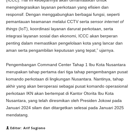
(ICCC). Hal ini kedepannya akan dimanfaatkan untuk
mengintegrasikan layanan perkotaan yang efisien dan
responsif. Dengan menggabungkan berbagai fungsi, seperti
pemantauan keamanan melalui CCTV serta
sensor internet of
things
(IoT), koordinasi layanan darurat perkotaan, serta
integrasi layanan sosial dan ekonomi, ICCC akan berperan
penting dalam memastikan pengelolaan kota yang lancar dan
aman serta pengambilan keputusan yang tepat,” ujarnya.
Pengembangan Command Center Tahap 1 Ibu Kota Nusantara
merupakan tahap pertama dari tiga tahap pengembangan pusat
komando perkotaan di lingkungan Nusantara. Nantinya, tahap
akhir yang akan beroperasi sebagai pusat komando operasional
perkotaan IKN akan bertempat di Kantor Otorita Ibu Kota
Nusantara, yang telah diresmikan oleh Presiden Jokowi pada
Januari 2024 silam dan ditargetkan selesai pada Januari 2025
mendatang.
Editor: Arif Sugiono