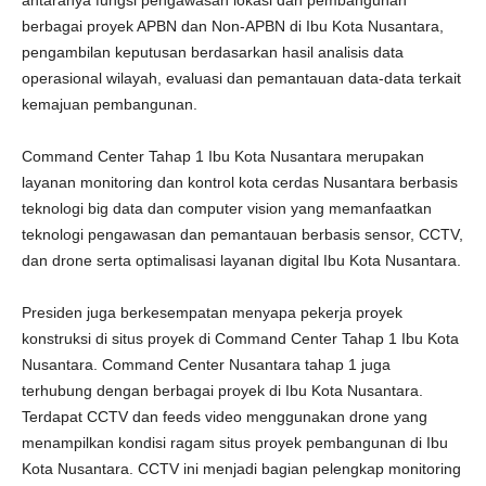
antaranya fungsi pengawasan lokasi dan pembangunan
berbagai proyek APBN dan Non-APBN di Ibu Kota Nusantara,
pengambilan keputusan berdasarkan hasil analisis data
operasional wilayah, evaluasi dan pemantauan data-data terkait
kemajuan pembangunan.
Command Center Tahap 1 Ibu Kota Nusantara merupakan
layanan monitoring dan kontrol kota cerdas Nusantara berbasis
teknologi big data dan computer vision yang memanfaatkan
teknologi pengawasan dan pemantauan berbasis sensor, CCTV,
dan drone serta optimalisasi layanan digital Ibu Kota Nusantara.
Presiden juga berkesempatan menyapa pekerja proyek
konstruksi di situs proyek di Command Center Tahap 1 Ibu Kota
Nusantara. Command Center Nusantara tahap 1 juga
terhubung dengan berbagai proyek di Ibu Kota Nusantara.
Terdapat CCTV dan feeds video menggunakan drone yang
menampilkan kondisi ragam situs proyek pembangunan di Ibu
Kota Nusantara. CCTV ini menjadi bagian pelengkap monitoring