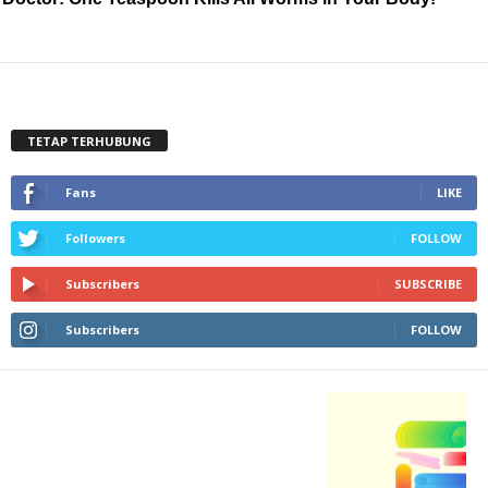
TETAP TERHUBUNG
Fans
LIKE
Followers
FOLLOW
Subscribers
SUBSCRIBE
Subscribers
FOLLOW