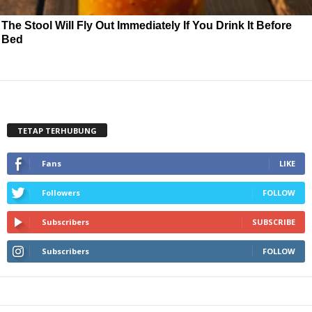
The Stool Will Fly Out Immediately If You Drink It Before
Bed
TETAP TERHUBUNG
Fans
LIKE
Followers
FOLLOW
Subscribers
SUBSCRIBE
Subscribers
FOLLOW