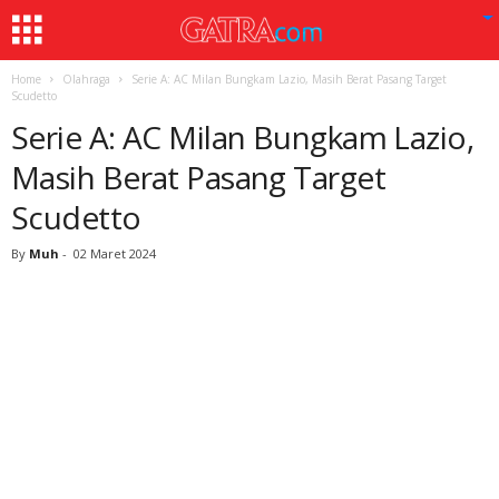
Home
Olahraga
Serie A: AC Milan Bungkam Lazio, Masih Berat Pasang Target
Scudetto
Serie A: AC Milan Bungkam Lazio,
Masih Berat Pasang Target
Scudetto
By
Muh
-
02 Maret 2024