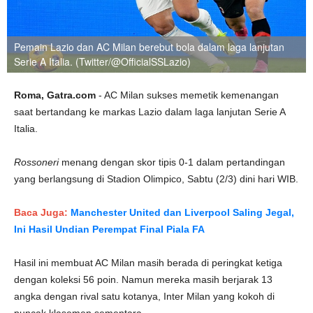
Pemain Lazio dan AC Milan berebut bola dalam laga lanjutan
Serie A Italia. (Twitter/@OfficialSSLazio)
Roma, Gatra.com
- AC Milan sukses memetik kemenangan
saat bertandang ke markas Lazio dalam laga lanjutan Serie A
Italia.
Rossoneri
menang dengan skor tipis 0-1 dalam pertandingan
yang berlangsung di Stadion Olimpico, Sabtu (2/3) dini hari WIB.
Baca Juga:
Manchester United dan Liverpool Saling Jegal,
Ini Hasil Undian Perempat Final Piala FA
Hasil ini membuat AC Milan masih berada di peringkat ketiga
dengan koleksi 56 poin. Namun mereka masih berjarak 13
angka dengan rival satu kotanya, Inter Milan yang kokoh di