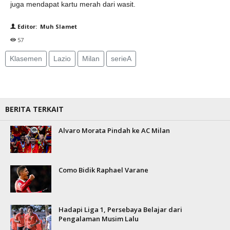
juga mendapat kartu merah dari wasit.
Editor: Muh Slamet
57
Klasemen
Lazio
Milan
serieA
BERITA TERKAIT
Alvaro Morata Pindah ke AC Milan
Como Bidik Raphael Varane
Hadapi Liga 1, Persebaya Belajar dari
Pengalaman Musim Lalu