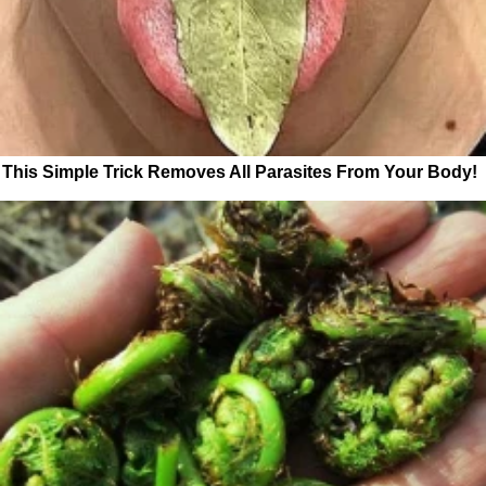
This Simple Trick Removes All Parasites From Your Body!