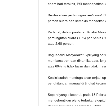
enam hari terakhir, PSI mendapatkan k
Berdasarkan perhitungan
real count
KP
persen suara dan semakin mendekati
Padahal, dalam pantauan Koalisi Masya
pemungutan suara (TPS) per Senin (26
atau 2,68 persen.
Bagi Koalisi Masyarakat Sipil yang ser
membaca tren dan dinamika data, lonj
atas 60% itu tidak lazim dan tidak mas
Koalisi sudah menduga akan terjadi 
penghitungan manual di tingkat kecam
Seperti yang diketahui, pada 18 Febr
mengehentikan pleno terbuka rekapitul