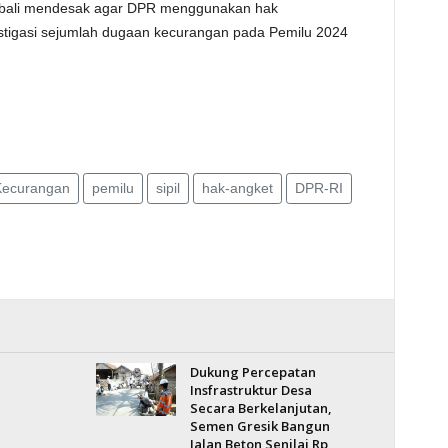
kembali mendesak agar DPR menggunakan hak
stigasi sejumlah dugaan kecurangan pada Pemilu 2024
Kecurangan
pemilu
sipil
hak-angket
DPR-RI
Dukung Percepatan
Insfrastruktur Desa
Secara Berkelanjutan,
Semen Gresik Bangun
Jalan Beton Senilai Rp