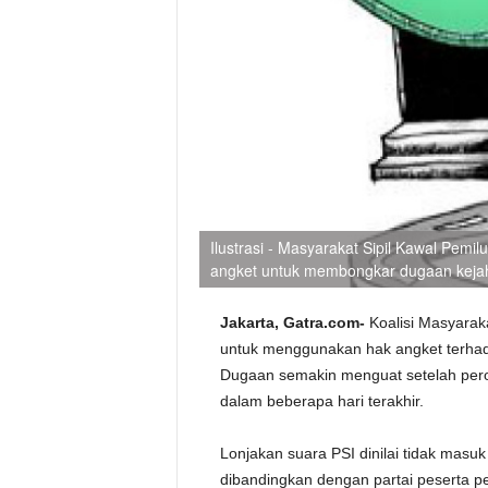
Ilustrasi - Masyarakat Sipil Kawal Pe
angket untuk membongkar dugaan keja
Jakarta, Gatra.com-
Koalisi Masyarak
untuk menggunakan hak angket terha
Dugaan semakin menguat setelah perol
dalam beberapa hari terakhir.
Lonjakan suara PSI dinilai tidak masuk
dibandingkan dengan partai peserta pe