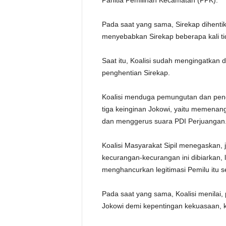
Panitia Pemilihan Kecamatan (PPK).
Pada saat yang sama, Sirekap dihentika
menyebabkan Sirekap beberapa kali tid
Saat itu, Koalisi sudah mengingatkan
penghentian Sirekap.
Koalisi menduga pemungutan dan peng
tiga keinginan Jokowi, yaitu memenan
dan menggerus suara PDI Perjuangan
Koalisi Masyarakat Sipil menegaskan,
kecurangan-kecurangan ini dibiarkan,
menghancurkan legitimasi Pemilu itu se
Pada saat yang sama, Koalisi menilai
Jokowi demi kepentingan kekuasaan, ke