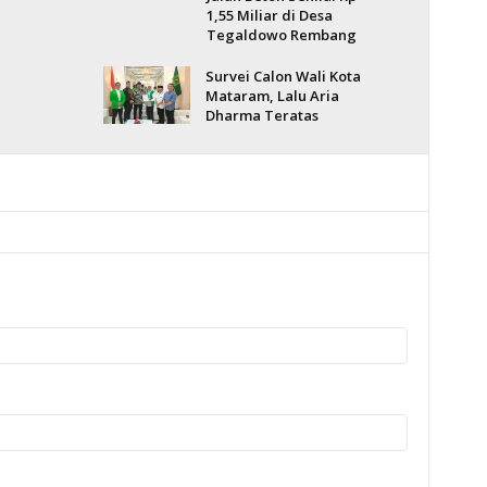
1,55 Miliar di Desa
Tegaldowo Rembang
Survei Calon Wali Kota
Mataram, Lalu Aria
Dharma Teratas