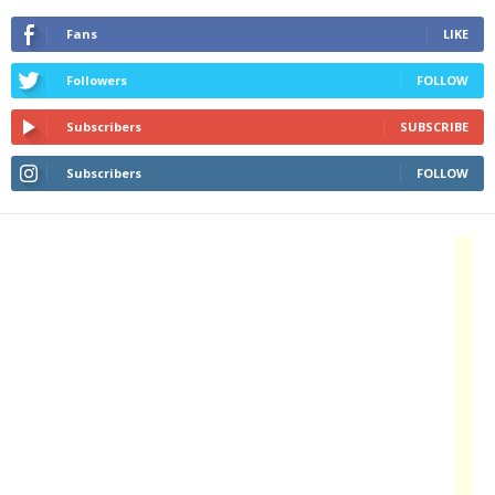
Fans
LIKE
Followers
FOLLOW
Subscribers
SUBSCRIBE
Subscribers
FOLLOW