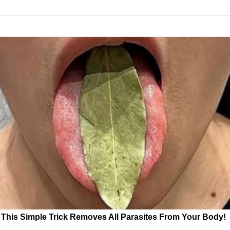
This Simple Trick Removes All Parasites From Your Body!