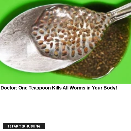
Doctor: One Teaspoon Kills All Worms in Your Body!
TETAP TERHUBUNG