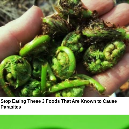
Stop Eating These 3 Foods That Are Known to Cause
Parasites