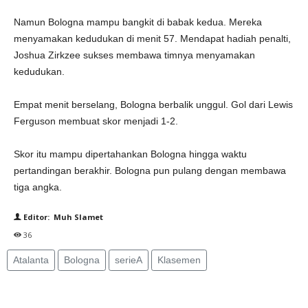
Namun Bologna mampu bangkit di babak kedua. Mereka
menyamakan kedudukan di menit 57. Mendapat hadiah penalti,
Joshua Zirkzee sukses membawa timnya menyamakan
kedudukan.
Empat menit berselang, Bologna berbalik unggul. Gol dari Lewis
Ferguson membuat skor menjadi 1-2.
Skor itu mampu dipertahankan Bologna hingga waktu
pertandingan berakhir. Bologna pun pulang dengan membawa
tiga angka.
Editor: Muh Slamet
36
Atalanta
Bologna
serieA
Klasemen